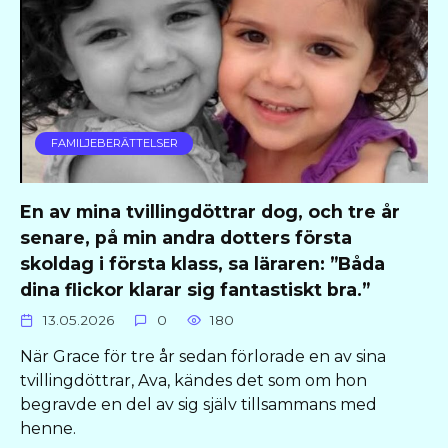
FAMILJEBERÄTTELSER
En av mina tvillingdöttrar dog, och tre år
senare, på min andra dotters första
skoldag i första klass, sa läraren: ”Båda
dina flickor klarar sig fantastiskt bra.”
13.05.2026
0
180
När Grace för tre år sedan förlorade en av sina
tvillingdöttrar, Ava, kändes det som om hon
begravde en del av sig själv tillsammans med
henne.