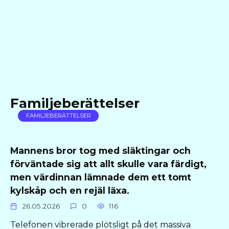
Familjeberättelser
FAMILJEBERÄTTELSER
Mannens bror tog med släktingar och
förväntade sig att allt skulle vara färdigt,
men värdinnan lämnade dem ett tomt
kylskåp och en rejäl läxa.
26.05.2026
0
116
Telefonen vibrerade plötsligt på det massiva