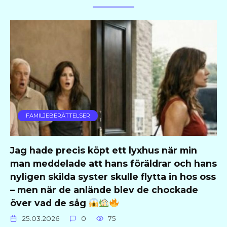
FAMILJEBERÄTTELSER
Jag hade precis köpt ett lyxhus när min
man meddelade att hans föräldrar och hans
nyligen skilda syster skulle flytta in hos oss
– men när de anlände blev de chockade
över vad de såg
25.03.2026
0
75