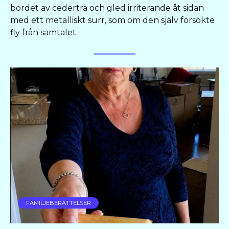
bordet av cederträ och gled irriterande åt sidan
med ett metalliskt surr, som om den själv försökte
fly från samtalet.
FAMILJEBERÄTTELSER