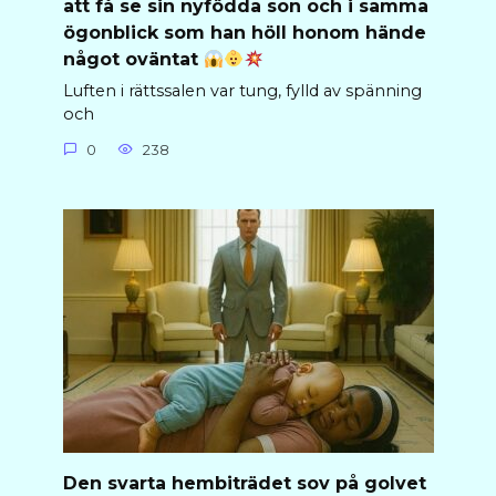
att få se sin nyfödda son och i samma
ögonblick som han höll honom hände
något oväntat
Luften i rättssalen var tung, fylld av spänning
och
0
238
Den svarta hembiträdet sov på golvet