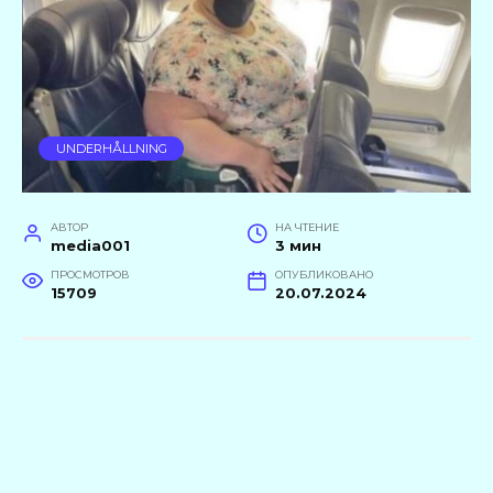
UNDERHÅLLNING
АВТОР
НА ЧТЕНИЕ
media001
3 мин
ПРОСМОТРОВ
ОПУБЛИКОВАНО
15709
20.07.2024