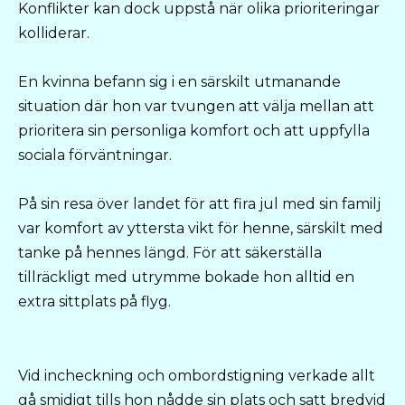
Konflikter kan dock uppstå när olika prioriteringar
kolliderar.
En kvinna befann sig i en särskilt utmanande
situation där hon var tvungen att välja mellan att
prioritera sin personliga komfort och att uppfylla
sociala förväntningar.
På sin resa över landet för att fira jul med sin familj
var komfort av yttersta vikt för henne, särskilt med
tanke på hennes längd. För att säkerställa
tillräckligt med utrymme bokade hon alltid en
extra sittplats på flyg.
Vid incheckning och ombordstigning verkade allt
gå smidigt tills hon nådde sin plats och satt bredvid