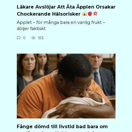
Läkare Avslöjar Att Äta Äpplen Orsakar
Chockerande Hälsorisker
Äpplet – för många bara en vanlig frukt –
döljer faktiskt
0
513
Fånge dömd till livstid bad bara om