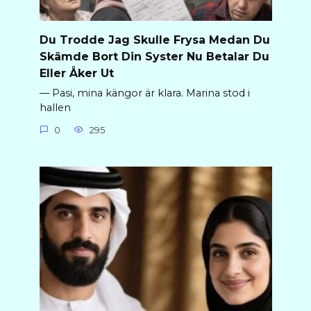
Du Trodde Jag Skulle Frysa Medan Du
Skämde Bort Din Syster Nu Betalar Du
Eller Åker Ut
— Pasi, mina kängor är klara. Marina stod i
hallen
0
295