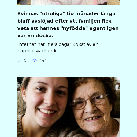
Kvinnas ”otroliga” tio månader långa
bluff avslöjad efter att familjen fick
veta att hennes ”nyfödda” egentligen
var en docka.
Internet har i flera dagar kokat av en
häpnadsväckande
0
444