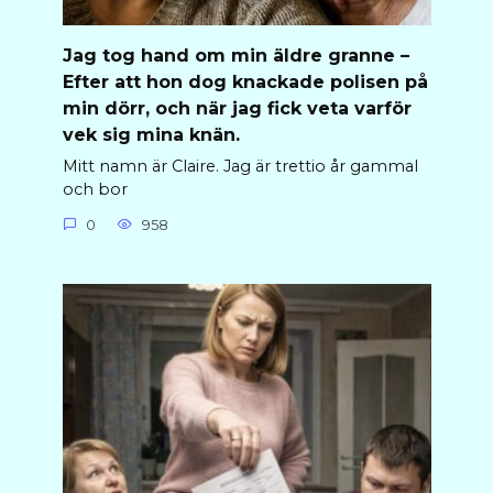
Jag tog hand om min äldre granne –
Efter att hon dog knackade polisen på
min dörr, och när jag fick veta varför
vek sig mina knän.
Mitt namn är Claire. Jag är trettio år gammal
och bor
0
958