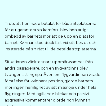
Trots att hon hade betalat för båda sittplatserna
för att garantera sin komfort, blev hon artigt
ombedd av barnets mor att ge upp en plats för
barnet. Kvinnan stod dock fast vid sitt beslut och
insisterade på sin rätt till de betalda sittplatserna.
Situationen väckte snart uppmärksamhet från
andra passagerare, och en flygvärdinna blev
tvungen att ingripa. Även om flygvärdinnan visade
förståelse för kvinnans position, gjorde barnets
mor ingen hemlighet av sitt missnöje under hela
flygningen. Med ogillande blickar och passivt
aggressiva kommentarer gjorde hon kvinnan