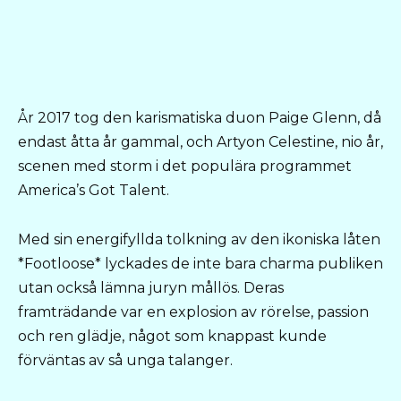
År 2017 tog den karismatiska duon Paige Glenn, då
endast åtta år gammal, och Artyon Celestine, nio år,
scenen med storm i det populära programmet
America’s Got Talent.
Med sin energifyllda tolkning av den ikoniska låten
*Footloose* lyckades de inte bara charma publiken
utan också lämna juryn mållös. Deras
framträdande var en explosion av rörelse, passion
och ren glädje, något som knappast kunde
förväntas av så unga talanger.