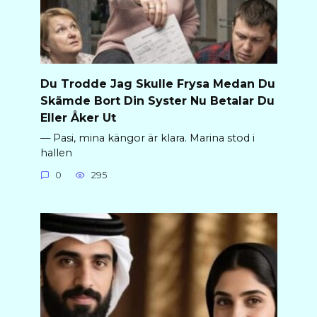
Du Trodde Jag Skulle Frysa Medan Du
Skämde Bort Din Syster Nu Betalar Du
Eller Åker Ut
— Pasi, mina kängor är klara. Marina stod i
hallen
0
295