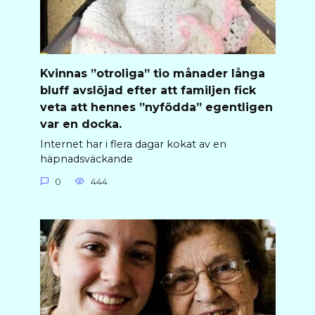
Kvinnas ”otroliga” tio månader långa
bluff avslöjad efter att familjen fick
veta att hennes ”nyfödda” egentligen
var en docka.
Internet har i flera dagar kokat av en
häpnadsväckande
0
444