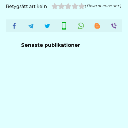
Betygsätt artikeln
( Пока оценок нет )
Senaste publikationer