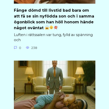
Fånge dömd till livstid bad bara om
att få se sin nyfödda son och i samma
ögonblick som han höll honom hände
något oväntat
Luften i rättssalen var tung, fylld av spänning
och
0
238