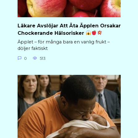
Läkare Avslöjar Att Äta Äpplen Orsakar
Chockerande Hälsorisker
Äpplet – för många bara en vanlig frukt –
döljer faktiskt
0
513