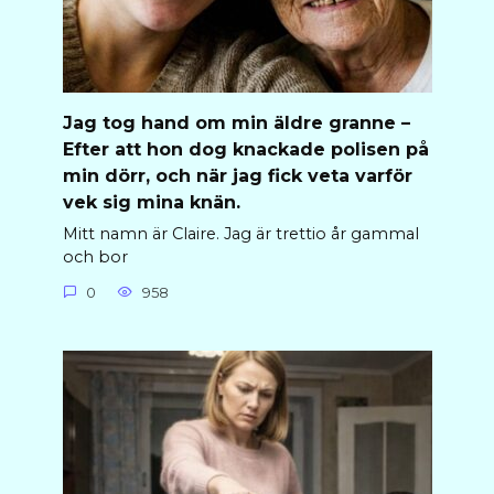
Jag tog hand om min äldre granne –
Efter att hon dog knackade polisen på
min dörr, och när jag fick veta varför
vek sig mina knän.
Mitt namn är Claire. Jag är trettio år gammal
och bor
0
958