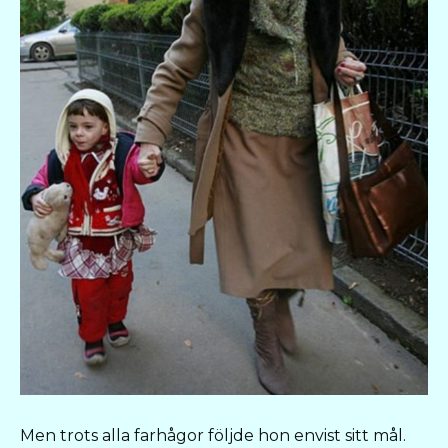
Men trots alla farhågor följde hon envist sitt mål.