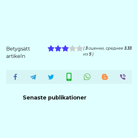
Betygsätt
(
3
оценки, среднее
3.33
из
5
)
artikeln
Senaste publikationer