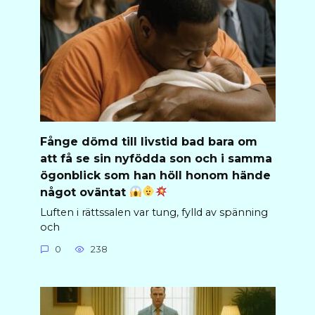
Fånge dömd till livstid bad bara om
att få se sin nyfödda son och i samma
ögonblick som han höll honom hände
något oväntat
Luften i rättssalen var tung, fylld av spänning
och
0
238