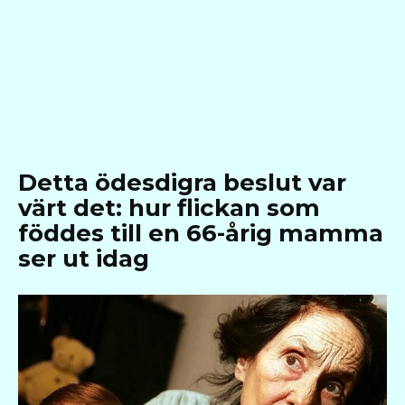
Detta ödesdigra beslut var
värt det: hur flickan som
föddes till en 66-årig mamma
ser ut idag