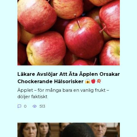
Läkare Avslöjar Att Äta Äpplen Orsakar
Chockerande Hälsorisker
Äpplet – för många bara en vanlig frukt –
döljer faktiskt
0
513