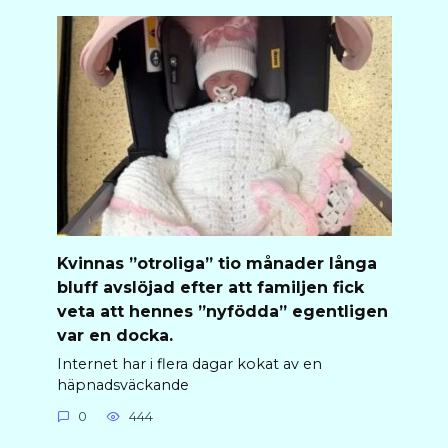
Kvinnas ”otroliga” tio månader långa
bluff avslöjad efter att familjen fick
veta att hennes ”nyfödda” egentligen
var en docka.
Internet har i flera dagar kokat av en
häpnadsväckande
0
444