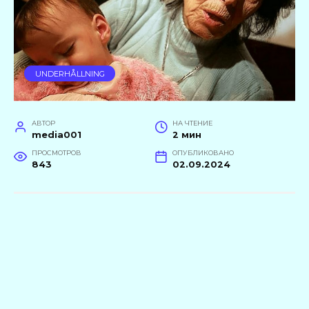
UNDERHÅLLNING
АВТОР
НА ЧТЕНИЕ
media001
2 мин
ПРОСМОТРОВ
ОПУБЛИКОВАНО
843
02.09.2024