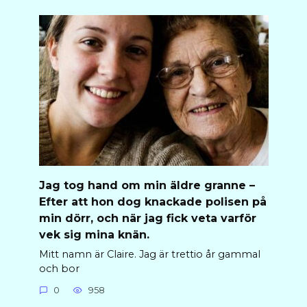
Jag tog hand om min äldre granne –
Efter att hon dog knackade polisen på
min dörr, och när jag fick veta varför
vek sig mina knän.
Mitt namn är Claire. Jag är trettio år gammal
och bor
0
958