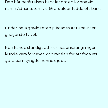
Den här berättelsen handlar om en kvinna vid
namn Adriana, som vid 66 års ålder födde ett barn.
Under hela graviditeten plågades Adriana av en
gnagande tvivel.
Hon kände ständigt att hennes ansträngningar
kunde vara förgäves, och rädslan för att föda ett
sjukt barn tyngde henne djupt.