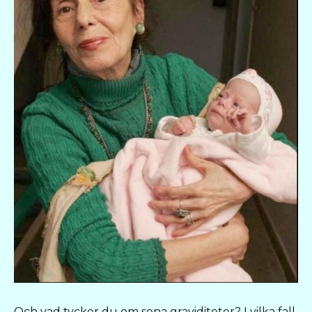
Och vad tycker du om sena graviditeter? I vilka fall