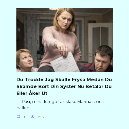
Du Trodde Jag Skulle Frysa Medan Du
Skämde Bort Din Syster Nu Betalar Du
Eller Åker Ut
— Pasi, mina kängor är klara. Marina stod i
hallen
0
295