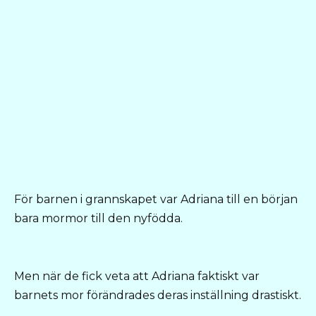
För barnen i grannskapet var Adriana till en början
bara mormor till den nyfödda.
Men när de fick veta att Adriana faktiskt var
barnets mor förändrades deras inställning drastiskt.