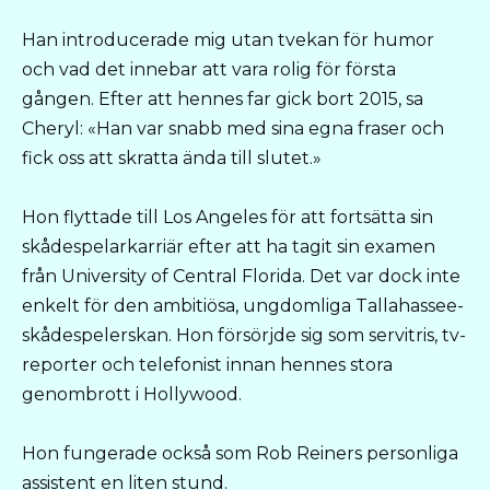
Han introducerade mig utan tvekan för humor
och vad det innebar att vara rolig för första
gången. Efter att hennes far gick bort 2015, sa
Cheryl: «Han var snabb med sina egna fraser och
fick oss att skratta ända till slutet.»
Hon flyttade till Los Angeles för att fortsätta sin
skådespelarkarriär efter att ha tagit sin examen
från University of Central Florida. Det var dock inte
enkelt för den ambitiösa, ungdomliga Tallahassee-
skådespelerskan. Hon försörjde sig som servitris, tv-
reporter och telefonist innan hennes stora
genombrott i Hollywood.
Hon fungerade också som Rob Reiners personliga
assistent en liten stund.