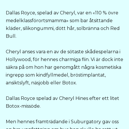
Dallas Royce, spelad av Cheryl, var en «110 % övre
medelklassförortsmamma» som bar åtsittande
kläder, silikongummi, dött hår, solbränna och Red
Bull.
Cheryl anses vara en av de sötaste skådespelarna i
Hollywood, för hennes charmiga flin. Vi är dock inte
säkra på om hon har genomgått några kosmetiska
ingrepp som kindfyllmedel, bröstimplantat,
ansiktslyft, näsjobb eller Botox.
Dallas Royce spelad av Cheryl Hines efter ett litet
Botox-missöde.
Men hennes framträdande i Suburgatory gav oss