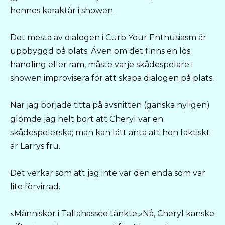
hennes karaktär i showen.
Det mesta av dialogen i Curb Your Enthusiasm är
uppbyggd på plats. Även om det finns en lös
handling eller ram, måste varje skådespelare i
showen improvisera för att skapa dialogen på plats.
När jag började titta på avsnitten (ganska nyligen)
glömde jag helt bort att Cheryl var en
skådespelerska; man kan lätt anta att hon faktiskt
är Larrys fru.
Det verkar som att jag inte var den enda som var
lite förvirrad.
«Människor i Tallahassee tänkte,»Nå, Cheryl kanske