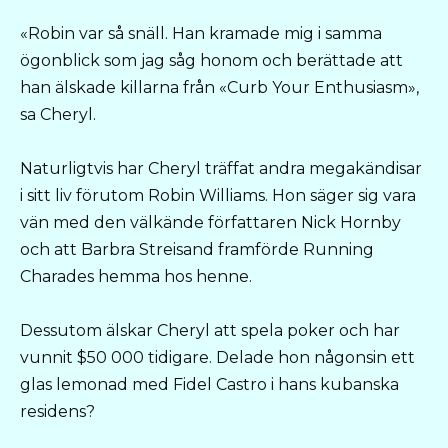
«Robin var så snäll. Han kramade mig i samma
ögonblick som jag såg honom och berättade att
han älskade killarna från «Curb Your Enthusiasm»,
sa Cheryl.
Naturligtvis har Cheryl träffat andra megakändisar
i sitt liv förutom Robin Williams. Hon säger sig vara
vän med den välkände författaren Nick Hornby
och att Barbra Streisand framförde Running
Charades hemma hos henne.
Dessutom älskar Cheryl att spela poker och har
vunnit $50 000 tidigare. Delade hon någonsin ett
glas lemonad med Fidel Castro i hans kubanska
residens?