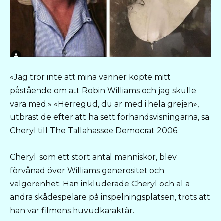
«Jag tror inte att mina vänner köpte mitt
påstående om att Robin Williams och jag skulle
vara med.» «Herregud, du är med i hela grejen»,
utbrast de efter att ha sett förhandsvisningarna, sa
Cheryl till The Tallahassee Democrat 2006.
Cheryl, som ett stort antal människor, blev
förvånad över Williams generositet och
välgörenhet. Han inkluderade Cheryl och alla
andra skådespelare på inspelningsplatsen, trots att
han var filmens huvudkaraktär.