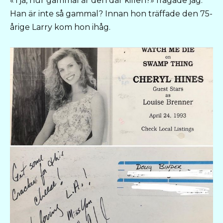
«Tja, hur gammal är den där killen?» frågade jag.
Han är inte så gammal? Innan hon träffade den 75-
årige Larry kom hon ihåg.