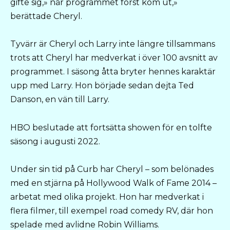
gifte sig,» när programmet först kom ut,»
berättade Cheryl.
Tyvärr är Cheryl och Larry inte längre tillsammans
trots att Cheryl har medverkat i över 100 avsnitt av
programmet. I säsong åtta bryter hennes karaktär
upp med Larry. Hon började sedan dejta Ted
Danson, en vän till Larry.
HBO beslutade att fortsätta showen för en tolfte
säsong i augusti 2022.
Under sin tid på Curb har Cheryl – som belönades
med en stjärna på Hollywood Walk of Fame 2014 –
arbetat med olika projekt. Hon har medverkat i
flera filmer, till exempel road comedy RV, där hon
spelade med avlidne Robin Williams.