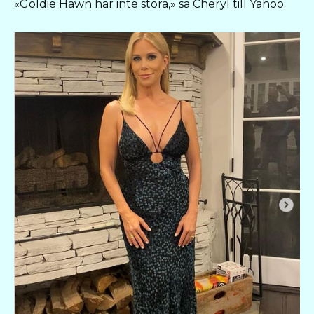
«Goldie Hawn har inte stora,» sa Cheryl till Yahoo.