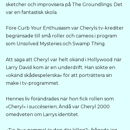
sketcher och improvisera på The Groundlings. Det
var en fantastisk skola.
Före Curb Your Enthusiasm var Cheryls tv-krediter
begränsade till små roller och cameos i program
som Unsolved Mysteries och Swamp Thing.
Att säga att Cheryl var helt okänd i Hollywood när
Larry David kom är en underdrift. Han sökte en
«okänd skådespelerska» för att porträttera sin
make i tv-programmet.
Hennes liv förändrades när hon fick rollen som
«Cheryl» i succéserien; Ändå var Cheryl 2000
omedveten om Larrys identitet.