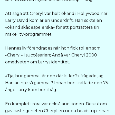
Att säga att Cheryl var helt okänd i Hollywood när
Larry David kom är en underdrift. Han sökte en
«okänd skådespelerska» för att porträttera sin
make i tv-programmet.
Hennes liv förändrades när hon fick rollen som
«Cheryl» i succéserien; Ändå var Cheryl 2000
omedveten om Larrys identitet.
«Tja, hur gammal är den där killen?» frågade jag.
Han är inte så gammal? Innan hon träffade den 75-
årige Larry kom hon ihåg.
En komplett röra var också auditionen. Dessutom
gav castingchefen Cheryl en udda heads-up innan