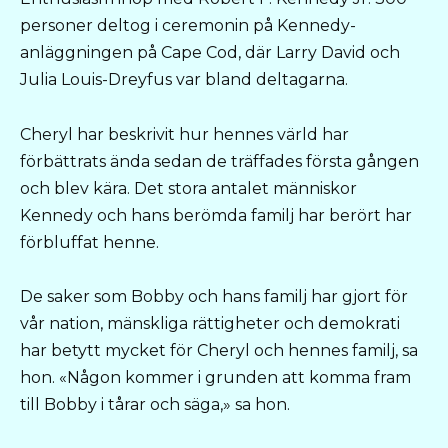
personer deltog i ceremonin på Kennedy-
anläggningen på Cape Cod, där Larry David och
Julia Louis-Dreyfus var bland deltagarna.
Cheryl har beskrivit hur hennes värld har
förbättrats ända sedan de träffades första gången
och blev kära. Det stora antalet människor
Kennedy och hans berömda familj har berört har
förbluffat henne.
De saker som Bobby och hans familj har gjort för
vår nation, mänskliga rättigheter och demokrati
har betytt mycket för Cheryl och hennes familj, sa
hon. «Någon kommer i grunden att komma fram
till Bobby i tårar och säga,» sa hon.