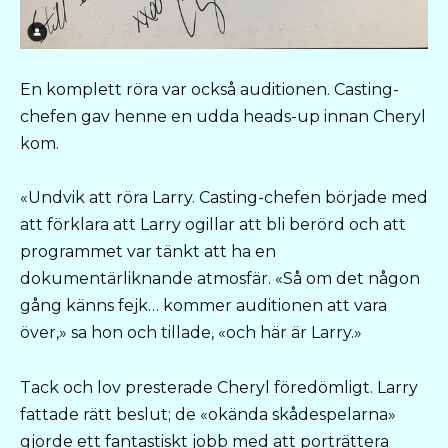
En komplett röra var också auditionen. Casting-
chefen gav henne en udda heads-up innan Cheryl
kom.
«Undvik att röra Larry. Casting-chefen började med
att förklara att Larry ogillar att bli berörd och att
programmet var tänkt att ha en
dokumentärliknande atmosfär. «Så om det någon
gång känns fejk… kommer auditionen att vara
över,» sa hon och tillade, «och här är Larry.»
Tack och lov presterade Cheryl föredömligt. Larry
fattade rätt beslut; de «okända skådespelarna»
gjorde ett fantastiskt jobb med att porträttera