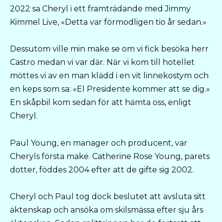
2022 sa Cheryl i ett framträdande med Jimmy
Kimmel Live, «Detta var förmodligen tio år sedan.»
Dessutom ville min make se om vi fick besöka herr
Castro medan vi var där. När vi kom till hotellet
möttes vi av en man klädd i en vit linnekostym och
en keps som sa: «El Presidente kommer att se dig.»
En skåpbil kom sedan för att hämta oss, enligt
Cheryl.
Paul Young, en manager och producent, var
Cheryls första make. Catherine Rose Young, parets
dotter, föddes 2004 efter att de gifte sig 2002.
Cheryl och Paul tog dock beslutet att avsluta sitt
äktenskap och ansöka om skilsmässa efter sju års