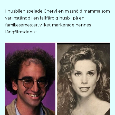
I husbilen spelade Cheryl en missnöjd mamma som
var instängd i en fallfärdig husbil på en
familjesemester, vilket markerade hennes
långfilmsdebut.