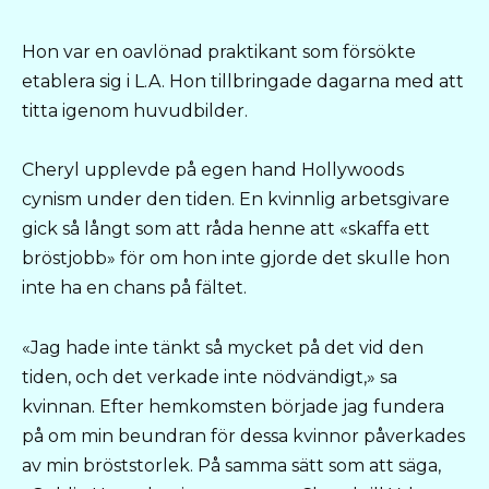
Hon var en oavlönad praktikant som försökte
etablera sig i L.A. Hon tillbringade dagarna med att
titta igenom huvudbilder.
Cheryl upplevde på egen hand Hollywoods
cynism under den tiden. En kvinnlig arbetsgivare
gick så långt som att råda henne att «skaffa ett
bröstjobb» för om hon inte gjorde det skulle hon
inte ha en chans på fältet.
«Jag hade inte tänkt så mycket på det vid den
tiden, och det verkade inte nödvändigt,» sa
kvinnan. Efter hemkomsten började jag fundera
på om min beundran för dessa kvinnor påverkades
av min bröststorlek. På samma sätt som att säga,