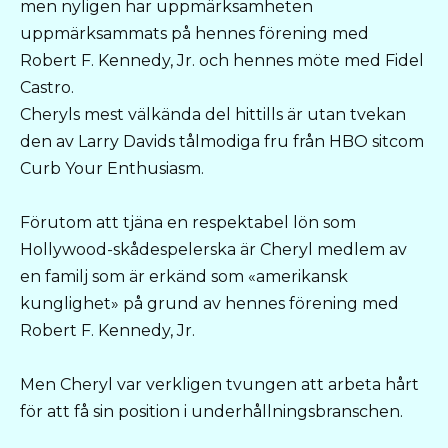
men nyligen har uppmärksamheten
uppmärksammats på hennes förening med
Robert F. Kennedy, Jr. och hennes möte med Fidel
Castro.
Cheryls mest välkända del hittills är utan tvekan
den av Larry Davids tålmodiga fru från HBO sitcom
Curb Your Enthusiasm.
Förutom att tjäna en respektabel lön som
Hollywood-skådespelerska är Cheryl medlem av
en familj som är erkänd som «amerikansk
kunglighet» på grund av hennes förening med
Robert F. Kennedy, Jr.
Men Cheryl var verkligen tvungen att arbeta hårt
för att få sin position i underhållningsbranschen.