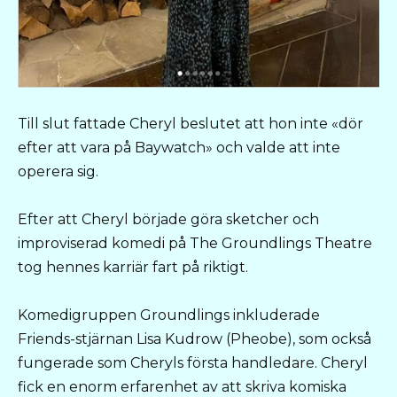
Till slut fattade Cheryl beslutet att hon inte «dör
efter att vara på Baywatch» och valde att inte
operera sig.
Efter att Cheryl började göra sketcher och
improviserad komedi på The Groundlings Theatre
tog hennes karriär fart på riktigt.
Komedigruppen Groundlings inkluderade
Friends-stjärnan Lisa Kudrow (Pheobe), som också
fungerade som Cheryls första handledare. Cheryl
fick en enorm erfarenhet av att skriva komiska