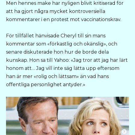
Men hennes make har nyligen blivit kritiserad för
att ha gjort några mycket kontroversiella
kommentarer i en protest mot vaccinationskrav.
För tillfället hänvisade Cheryl till sin mans
kommentar som «förkastlig och okänslig», och
senare diskuterade hon hur de borde dela
kunskap. Hon sa till Yahoo: «Jag tror att jag har lärt
honom att… Jag vill inte säg lätta upp eftersom
han är mer «rolig och lättsam» än vad hans
offentliga personlighet antyder.»