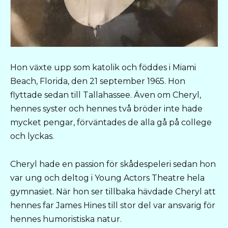
Hon växte upp som katolik och föddes i Miami
Beach, Florida, den 21 september 1965. Hon
flyttade sedan till Tallahassee. Även om Cheryl,
hennes syster och hennes två bröder inte hade
mycket pengar, förväntades de alla gå på college
och lyckas.
Cheryl hade en passion för skådespeleri sedan hon
var ung och deltog i Young Actors Theatre hela
gymnasiet. När hon ser tillbaka hävdade Cheryl att
hennes far James Hines till stor del var ansvarig för
hennes humoristiska natur.