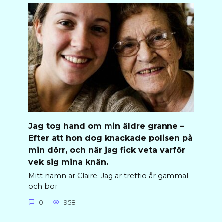
Jag tog hand om min äldre granne –
Efter att hon dog knackade polisen på
min dörr, och när jag fick veta varför
vek sig mina knän.
Mitt namn är Claire. Jag är trettio år gammal
och bor
0
958