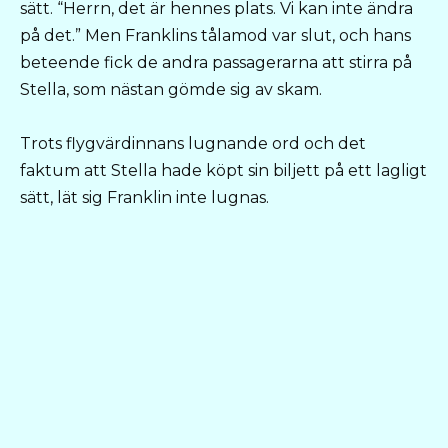
sätt. “Herrn, det är hennes plats. Vi kan inte ändra
på det.” Men Franklins tålamod var slut, och hans
beteende fick de andra passagerarna att stirra på
Stella, som nästan gömde sig av skam.
Trots flygvärdinnans lugnande ord och det
faktum att Stella hade köpt sin biljett på ett lagligt
sätt, lät sig Franklin inte lugnas.