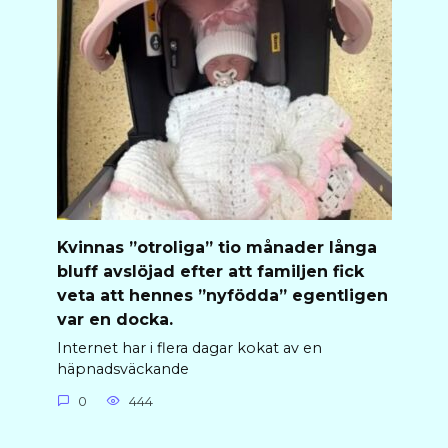
Kvinnas ”otroliga” tio månader långa
bluff avslöjad efter att familjen fick
veta att hennes ”nyfödda” egentligen
var en docka.
Internet har i flera dagar kokat av en
häpnadsväckande
0
444