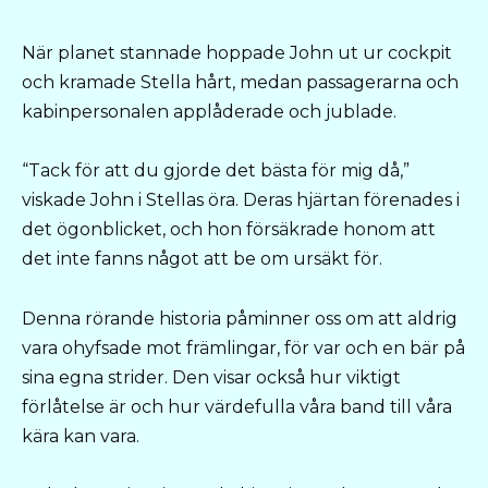
När planet stannade hoppade John ut ur cockpit
och kramade Stella hårt, medan passagerarna och
kabinpersonalen applåderade och jublade.
“Tack för att du gjorde det bästa för mig då,”
viskade John i Stellas öra. Deras hjärtan förenades i
det ögonblicket, och hon försäkrade honom att
det inte fanns något att be om ursäkt för.
Denna rörande historia påminner oss om att aldrig
vara ohyfsade mot främlingar, för var och en bär på
sina egna strider. Den visar också hur viktigt
förlåtelse är och hur värdefulla våra band till våra
kära kan vara.