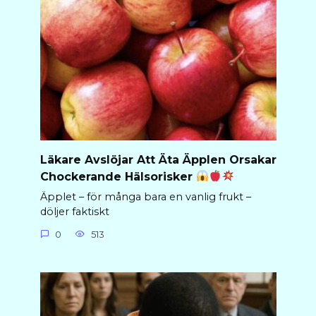
Läkare Avslöjar Att Äta Äpplen Orsakar
Chockerande Hälsorisker
Äpplet – för många bara en vanlig frukt –
döljer faktiskt
0
513