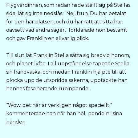
Flygvärdinnan, som redan hade ställt sig på Stellas
sida, lät sig inte nedslås. “Nej, frun. Du har betalat
för den här platsen, och du har rätt att sitta här,
oavsett vad andra säger,” förklarade hon bestämt
och gav Franklin en allvarlig blick.
Till slut lät Franklin Stella sätta sig bredvid honom,
och planet lyfte. I all uppståndelse tappade Stella
sin handväska, och medan Franklin hjälpte till att
plocka upp de utspridda sakerna, upptäckte han
hennes fascinerande rubinpendel.
“Wow, det här är verkligen något speciellt,”
kommenterade han när han höll pendeln i sina
händer.