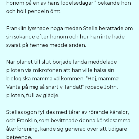
honom på en av hans födelsedagar,” bekände hon
och höll pendeln ömt.
Franklin lyssnade noga medan Stella berättade om
sin sökande efter honom och hur han inte hade
svarat på hennes meddelanden.
När planet till slut började landa meddelade
piloten via mikrofonen att han ville hälsa sin
biologiska mamma välkommen. “Hej, mamma!
Vänta på mig så snart vi landat!” ropade John,
piloten, full av glädje.
Stellas ögon fylldes med tårar av rörande känslor,
och Franklin, som bevittnade denna känslosamma
återförening, kände sig generad över sitt tidigare
beteende.