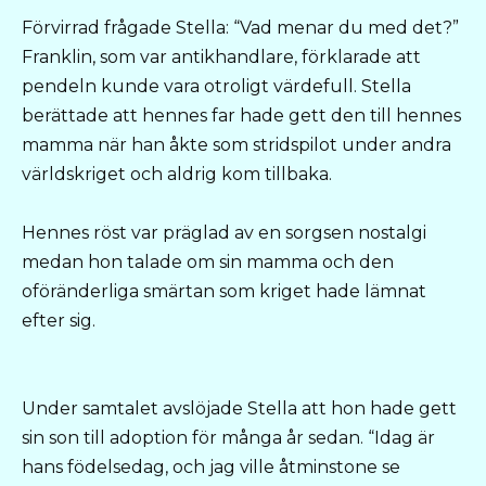
Förvirrad frågade Stella: “Vad menar du med det?”
Franklin, som var antikhandlare, förklarade att
pendeln kunde vara otroligt värdefull. Stella
berättade att hennes far hade gett den till hennes
mamma när han åkte som stridspilot under andra
världskriget och aldrig kom tillbaka.
Hennes röst var präglad av en sorgsen nostalgi
medan hon talade om sin mamma och den
oföränderliga smärtan som kriget hade lämnat
efter sig.
Under samtalet avslöjade Stella att hon hade gett
sin son till adoption för många år sedan. “Idag är
hans födelsedag, och jag ville åtminstone se