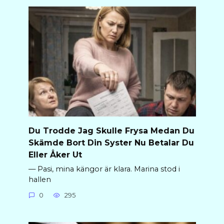
Du Trodde Jag Skulle Frysa Medan Du
Skämde Bort Din Syster Nu Betalar Du
Eller Åker Ut
— Pasi, mina kängor är klara. Marina stod i
hallen
0
295