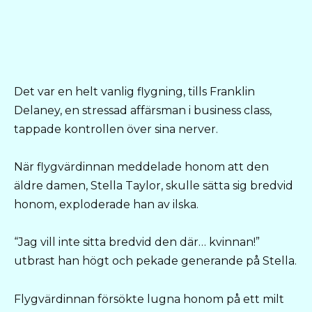
Det var en helt vanlig flygning, tills Franklin
Delaney, en stressad affärsman i business class,
tappade kontrollen över sina nerver.
När flygvärdinnan meddelade honom att den
äldre damen, Stella Taylor, skulle sätta sig bredvid
honom, exploderade han av ilska.
“Jag vill inte sitta bredvid den där… kvinnan!”
utbrast han högt och pekade generande på Stella.
Flygvärdinnan försökte lugna honom på ett milt