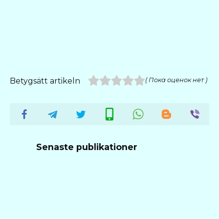
Betygsätt artikeln
( Пока оценок нет )
Senaste publikationer