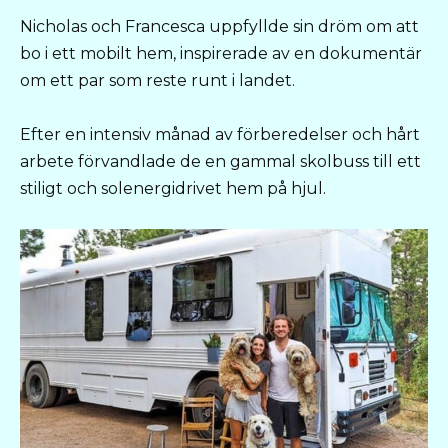
Nicholas och Francesca uppfyllde sin dröm om att
bo i ett mobilt hem, inspirerade av en dokumentär
om ett par som reste runt i landet.
Efter en intensiv månad av förberedelser och hårt
arbete förvandlade de en gammal skolbuss till ett
stiligt och solenergidrivet hem på hjul.