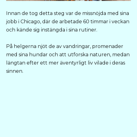
Innan de tog detta steg var de missnöjda med sina
jobb i Chicago, där de arbetade 60 timmar i veckan
och kände sig instängda i sina rutiner.
På helgerna njöt de av vandringar, promenader
med sina hundar och att utforska naturen, medan
längtan efter ett mer äventyrligt liv vilade i deras
sinnen.