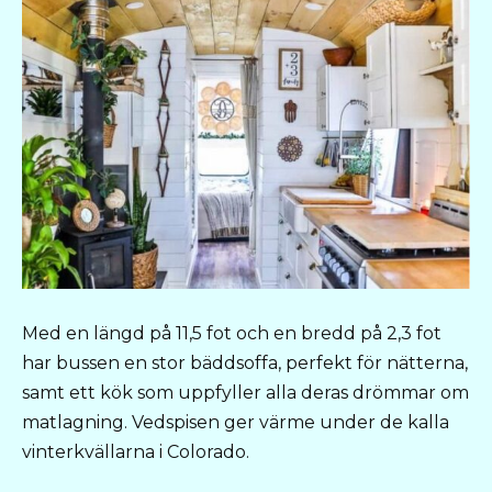
Med en längd på 11,5 fot och en bredd på 2,3 fot
har bussen en stor bäddsoffa, perfekt för nätterna,
samt ett kök som uppfyller alla deras drömmar om
matlagning. Vedspisen ger värme under de kalla
vinterkvällarna i Colorado.