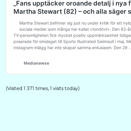
(Visited 1 371 times, 1 visits today)