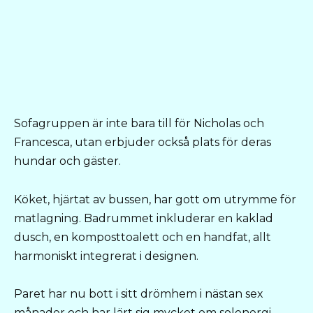
Sofagruppen är inte bara till för Nicholas och
Francesca, utan erbjuder också plats för deras
hundar och gäster.
Köket, hjärtat av bussen, har gott om utrymme för
matlagning. Badrummet inkluderar en kaklad
dusch, en komposttoalett och en handfat, allt
harmoniskt integrerat i designen.
Paret har nu bott i sitt drömhem i nästan sex
månader och har lärt sig mycket om solenergi,