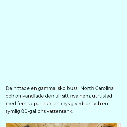
De hittade en gammal skolbuss i North Carolina
och omvandlade den till sitt nya hem, utrustad
med fem solpaneler, en mysig vedspis och en
rymlig 80-gallons vattentank.