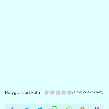
Betygsätt artikeln
( Пока оценок нет )