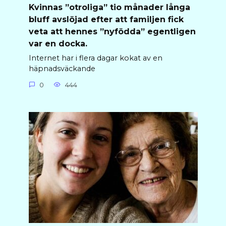
Kvinnas ”otroliga” tio månader långa
bluff avslöjad efter att familjen fick
veta att hennes ”nyfödda” egentligen
var en docka.
Internet har i flera dagar kokat av en
häpnadsväckande
0
444