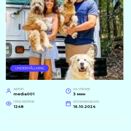
UNDERHÅLLNING
АВТОР
НА ЧТЕНИЕ
media001
3 мин
ПРОСМОТРОВ
ОПУБЛИКОВАНО
1248
16.10.2024