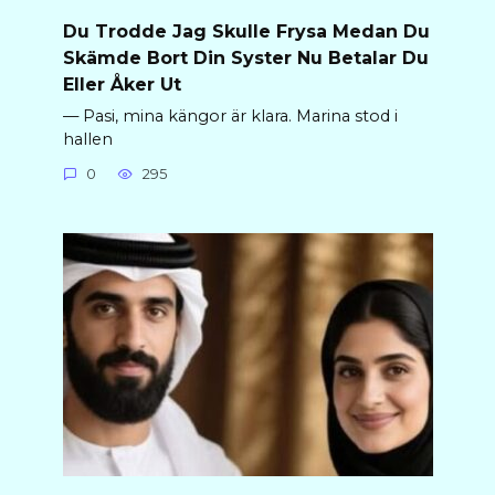
Du Trodde Jag Skulle Frysa Medan Du
Skämde Bort Din Syster Nu Betalar Du
Eller Åker Ut
— Pasi, mina kängor är klara. Marina stod i
hallen
0
295