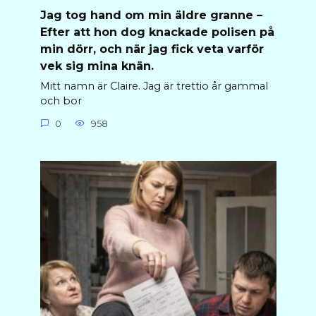
Jag tog hand om min äldre granne –
Efter att hon dog knackade polisen på
min dörr, och när jag fick veta varför
vek sig mina knän.
Mitt namn är Claire. Jag är trettio år gammal
och bor
0
958