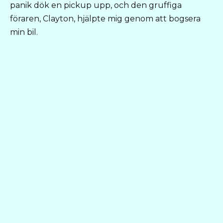
panik dök en pickup upp, och den gruffiga
föraren, Clayton, hjälpte mig genom att bogsera
min bil.