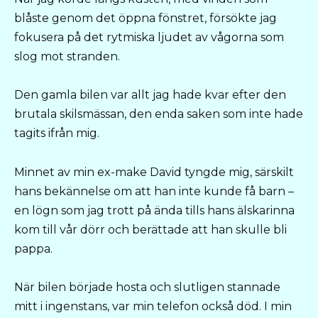
blåste genom det öppna fönstret, försökte jag
fokusera på det rytmiska ljudet av vågorna som
slog mot stranden.
Den gamla bilen var allt jag hade kvar efter den
brutala skilsmässan, den enda saken som inte hade
tagits ifrån mig.
Minnet av min ex-make David tyngde mig, särskilt
hans bekännelse om att han inte kunde få barn –
en lögn som jag trott på ända tills hans älskarinna
kom till vår dörr och berättade att han skulle bli
pappa.
När bilen började hosta och slutligen stannade
mitt i ingenstans, var min telefon också död. I min