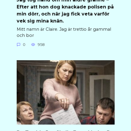
Efter att hon dog knackade polisen på
min dörr, och när jag fick veta varför
vek sig mina knän.
Mitt namn är Claire. Jag är trettio år gammal
och bor
0
958