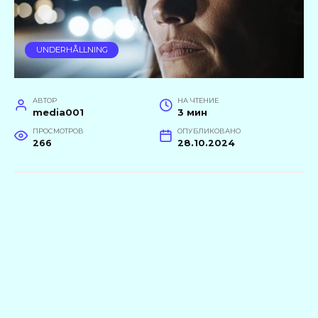
UNDERHÅLLNING
АВТОР
НА ЧТЕНИЕ
media001
3 мин
ПРОСМОТРОВ
ОПУБЛИКОВАНО
266
28.10.2024