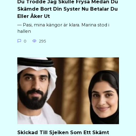
Du Trodde Jag Skulle Frysa Medan Du
Skämde Bort Din Syster Nu Betalar Du
Eller Åker Ut
— Pasi, mina kängor är klara. Marina stod i
hallen
0
295
Skickad Till Sjeiken Som Ett Skämt