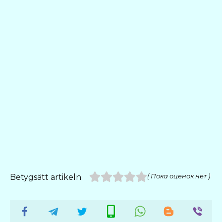
Betygsätt artikeln
( Пока оценок нет )