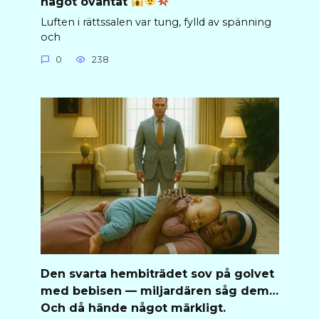
något oväntat
Luften i rättssalen var tung, fylld av spänning
och
0
238
Den svarta hembiträdet sov på golvet
med bebisen — miljardären såg dem…
Och då hände något märkligt.