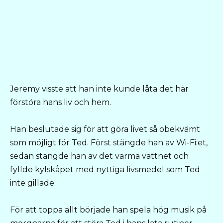
Jeremy visste att han inte kunde låta det här
förstöra hans liv och hem.
Han beslutade sig för att göra livet så obekvämt
som möjligt för Ted. Först stängde han av Wi-Fi:et,
sedan stängde han av det varma vattnet och
fyllde kylskåpet med nyttiga livsmedel som Ted
inte gillade.
För att toppa allt började han spela hög musik på