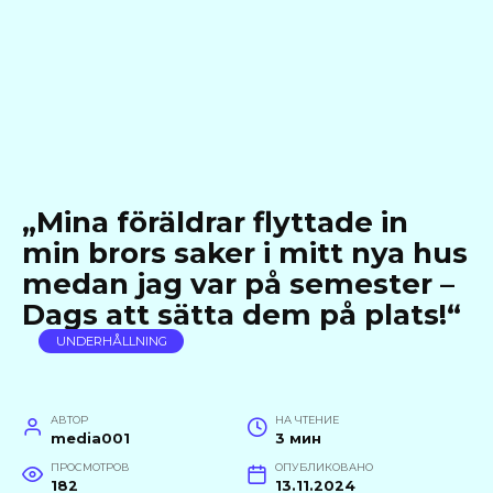
„Mina föräldrar flyttade in
min brors saker i mitt nya hus
medan jag var på semester –
Dags att sätta dem på plats!“
UNDERHÅLLNING
АВТОР
НА ЧТЕНИЕ
media001
3 мин
ПРОСМОТРОВ
ОПУБЛИКОВАНО
182
13.11.2024