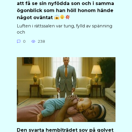
att få se sin nyfödda son och i samma
ögonblick som han höll honom hände
något oväntat
Luften i rättssalen var tung, fylld av spänning
och
0
238
Den svarta hembiträdet sov på golvet