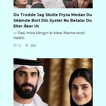
Du Trodde Jag Skulle Frysa Medan Du
Skämde Bort Din Syster Nu Betalar Du
Eller Åker Ut
— Pasi, mina kängor är klara. Marina stod i
hallen
0
295