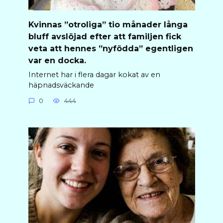
Kvinnas ”otroliga” tio månader långa
bluff avslöjad efter att familjen fick
veta att hennes ”nyfödda” egentligen
var en docka.
Internet har i flera dagar kokat av en
häpnadsväckande
0
444