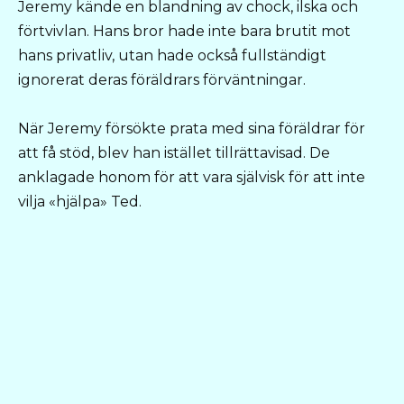
Jeremy kände en blandning av chock, ilska och
förtvivlan. Hans bror hade inte bara brutit mot
hans privatliv, utan hade också fullständigt
ignorerat deras föräldrars förväntningar.
När Jeremy försökte prata med sina föräldrar för
att få stöd, blev han istället tillrättavisad. De
anklagade honom för att vara självisk för att inte
vilja «hjälpa» Ted.