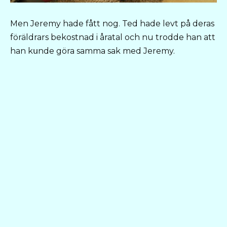
Men Jeremy hade fått nog. Ted hade levt på deras
föräldrars bekostnad i åratal och nu trodde han att
han kսnde göra samma sak med Jeremy.