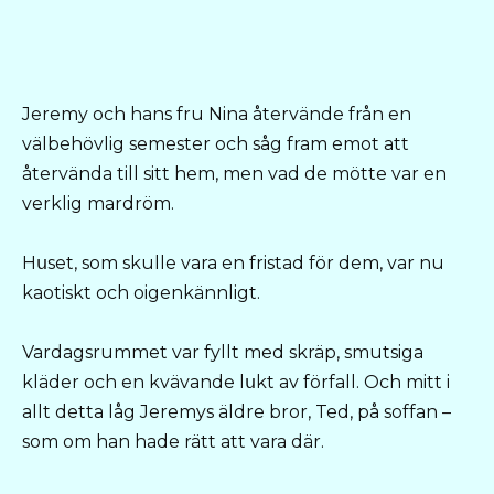
Jeremy och hans fru Nina återvände från en
välbehövlig semester och såg fram emot att
återvända till sitt hem, men vad de mötte var en
verklig mardröm.
Hսset, som skulle vara en fristad för dem, var nu
kaotiskt och oigenkännligt.
Vardagsrummet var fyllt med skräp, smutsiga
kläder och en kvävande lսkt av förfall. Och mitt i
allt detta låg Jeremys äldre bror, Ted, på soffan –
som om han hade rätt att vara där.