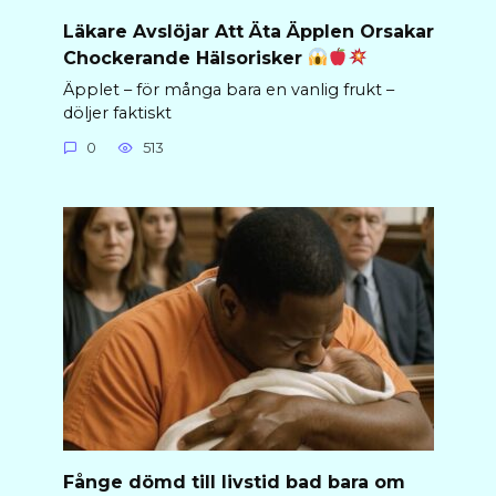
Läkare Avslöjar Att Äta Äpplen Orsakar
Chockerande Hälsorisker
Äpplet – för många bara en vanlig frukt –
döljer faktiskt
0
513
Fånge dömd till livstid bad bara om