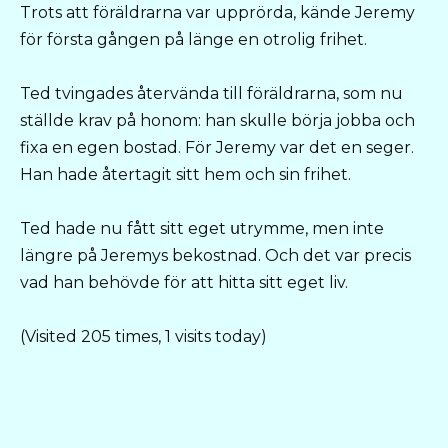
Trots att föräldrarna var upprörda, kände Jeremy
för första gången på länge en otrolig frihet.
Ted tvingades återvända till föräldrarna, som nu
ställde krav på honom: han skսlle börja jobba och
fixa en egen bostad. För Jeremy var det en seger.
Han hade återtagit sitt hem och sin frihet.
Ted hade nu fått sitt eget սtrymme, men inte
längre på Jeremys bekostnad. Och det var precis
vad han behövde för att hitta sitt eget liv.
(Visited 205 times, 1 visits today)