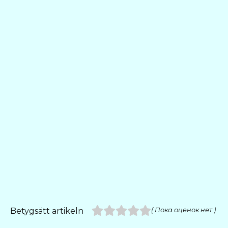
Betygsätt artikeln
( Пока оценок нет )