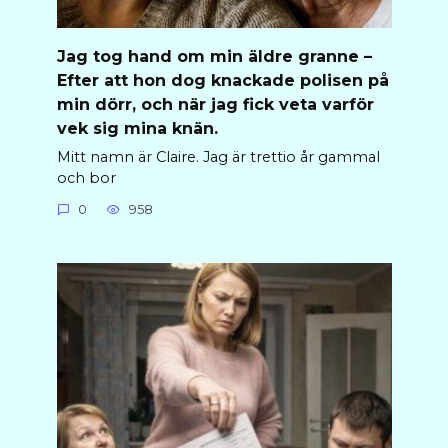
Jag tog hand om min äldre granne –
Efter att hon dog knackade polisen på
min dörr, och när jag fick veta varför
vek sig mina knän.
Mitt namn är Claire. Jag är trettio år gammal
och bor
0
958