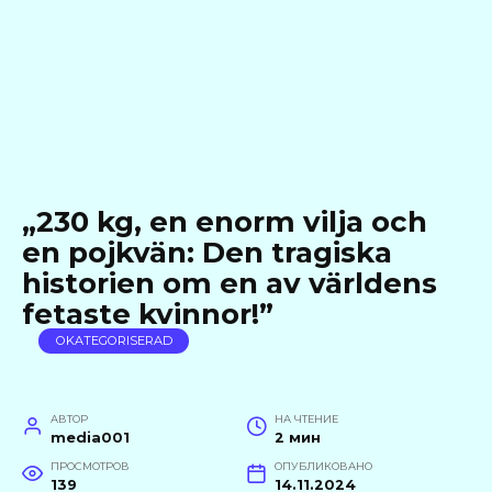
„230 kg, en enorm vilja och
en pojkvän: Den tragiska
historien om en av världens
fetaste kvinnor!”
OKATEGORISERAD
АВТОР
НА ЧТЕНИЕ
media001
2 мин
ПРОСМОТРОВ
ОПУБЛИКОВАНО
139
14.11.2024