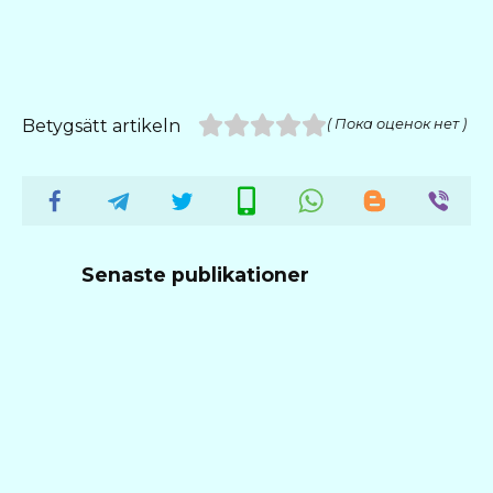
Betygsätt artikeln
( Пока оценок нет )
Senaste publikationer