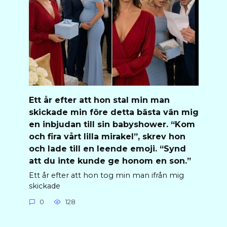
Ett år efter att hon stal min man
skickade min före detta bästa vän mig
en inbjudan till sin babyshower. “Kom
och fira vårt lilla mirakel”, skrev hon
och lade till en leende emoji. “Synd
att du inte kunde ge honom en son.”
Ett år efter att hon tog min man ifrån mig
skickade
0
128