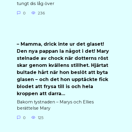
tungt dis låg över
0
236
– Mamma, drick inte ur det glaset!
Den nya pappan la något i det! Mary
stelnade av chock när dotterns röst
skar genom kvällens stillhet. Hjärtat
bultade hårt när hon beslöt att byta
glasen – och det hon upptäckte fick
blodet att frysa till is och hela
kroppen att darra…
Bakom tystnaden – Marys och Ellies
berättelse Mary
0
125