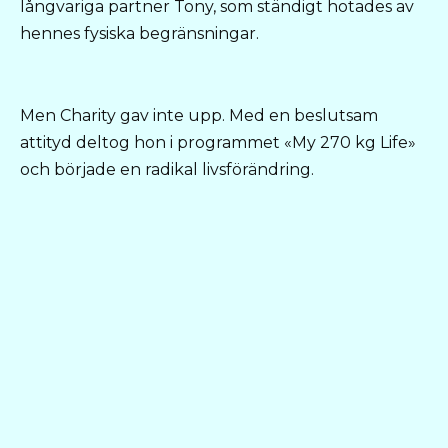
långvariga partner Tony, som ständigt hotades av
hennes fysiska begränsningar.
Men Charity gav inte upp. Med en beslutsam
attityd deltog hon i programmet «My 270 kg Life»
och började en radikal livsförändring.