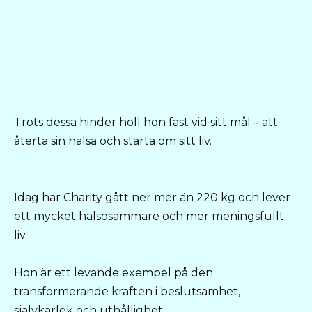
Trots dessa hinder höll hon fast vid sitt mål – att
återta sin hälsa och starta om sitt liv.
Idag har Charity gått ner mer än 220 kg och lever
ett mycket hälsosammare och mer meningsfullt
liv.
Hon är ett levande exempel på den
transformerande kraften i beslutsamhet,
självkärlek och uthållighet.