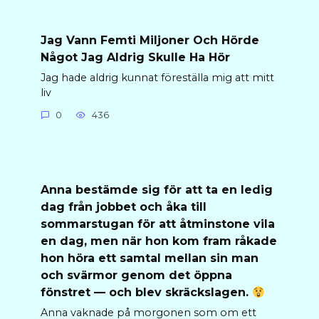
Jag Vann Femti Miljoner Och Hörde
Något Jag Aldrig Skulle Ha Hör
Jag hade aldrig kunnat föreställa mig att mitt
liv
0
436
Anna bestämde sig för att ta en ledig
dag från jobbet och åka till
sommarstugan för att åtminstone vila
en dag, men när hon kom fram råkade
hon höra ett samtal mellan sin man
och svärmor genom det öppna
fönstret — och blev skräckslagen.
Anna vaknade på morgonen som om ett