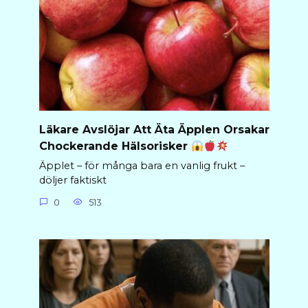
Läkare Avslöjar Att Äta Äpplen Orsakar
Chockerande Hälsorisker
Äpplet – för många bara en vanlig frukt –
döljer faktiskt
0
513