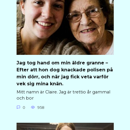
Jag tog hand om min äldre granne –
Efter att hon dog knackade polisen på
min dörr, och när jag fick veta varför
vek sig mina knän.
Mitt namn är Claire. Jag är trettio år gammal
och bor
0
958