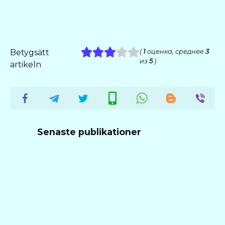
Betygsätt
(
1
оценка, среднее
3
из
5
)
artikeln
Senaste publikationer