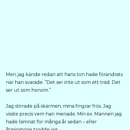
Men jag kände redan att hans ton hade förändrats
när han svarade. ”Det ser inte ut som ett träd. Det
ser ut som honom.”
Jag stirrade på skärmen, mina fingrar frös. Jag
visste precis vem han menade. Min ex. Mannen jag
hade lämnat för många år sedan – eller
åtminstone trodde jag.