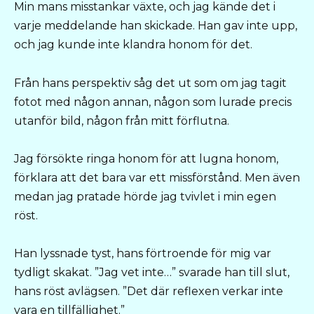
Min mans misstankar växte, och jag kände det i
varje meddelande han skickade. Han gav inte upp,
och jag kunde inte klandra honom för det.
Från hans perspektiv såg det ut som om jag tagit
fotot med någon annan, någon som lurade precis
utanför bild, någon från mitt förflutna.
Jag försökte ringa honom för att lugna honom,
förklara att det bara var ett missförstånd. Men även
medan jag pratade hörde jag tvivlet i min egen
röst.
Han lyssnade tyst, hans förtroende för mig var
tydligt skakat. ”Jag vet inte…” svarade han till slut,
hans röst avlägsen. ”Det där reflexen verkar inte
vara en tillfällighet.”