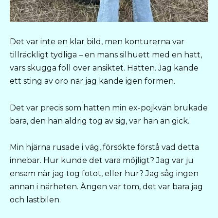
Det var inte en klar bild, men konturerna var
tillräckligt tydliga – en mans silhuett med en hatt,
vars skugga föll över ansiktet. Hatten. Jag kände
ett sting av oro när jag kände igen formen.
Det var precis som hatten min ex-pojkvän brukade
bära, den han aldrig tog av sig, var han än gick.
Min hjärna rusade i väg, försökte förstå vad detta
innebar. Hur kunde det vara möjligt? Jag var ju
ensam när jag tog fotot, eller hur? Jag såg ingen
annan i närheten. Ängen var tom, det var bara jag
och lastbilen.