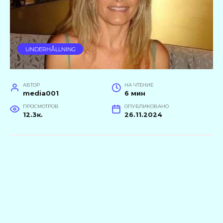
UNDERHÅLLNING
АВТОР
НА ЧТЕНИЕ
media001
6 мин
ПРОСМОТРОВ
ОПУБЛИКОВАНО
12.3к.
26.11.2024