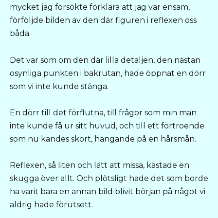
mycket jag försökte förklara att jag var ensam,
förföljde bilden av den där figuren i reflexen oss
båda.
Det var som om den där lilla detaljen, den nästan
osynliga punkten i bakrutan, hade öppnat en dörr
som vi inte kunde stänga.
En dörr till det förflutna, till frågor som min man
inte kunde få ur sitt huvud, och till ett förtroende
som nu kändes skört, hängande på en hårsmån.
Reflexen, så liten och lätt att missa, kastade en
skugga över allt. Och plötsligt hade det som borde
ha varit bara en annan bild blivit början på något vi
aldrig hade förutsett.