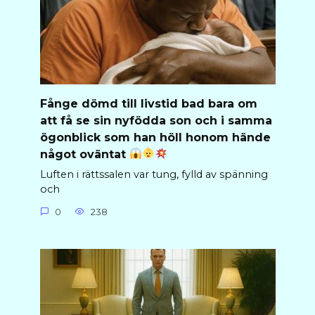
Fånge dömd till livstid bad bara om
att få se sin nyfödda son och i samma
ögonblick som han höll honom hände
något oväntat
Luften i rättssalen var tung, fylld av spänning
och
0
238