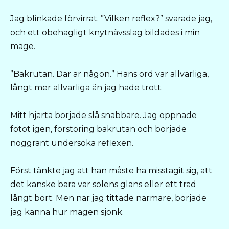
Jag blinkade förvirrat. ”Vilken reflex?” svarade jag,
och ett obehagligt knytnävsslag bildades i min
mage.
”Bakrutan. Där är någon.” Hans ord var allvarliga,
långt mer allvarliga än jag hade trott.
Mitt hjärta började slå snabbare. Jag öppnade
fotot igen, förstoring bakrutan och började
noggrant undersöka reflexen.
Först tänkte jag att han måste ha misstagit sig, att
det kanske bara var solens glans eller ett träd
långt bort. Men när jag tittade närmare, började
jag känna hur magen sjönk.