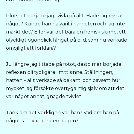
Plötsligt började jag tvivla på allt. Hade jag missat
något? Kunde han ha varit i närheten och jag inte
märkt det? Eller var det bara en hemsk slump, ett
olyckligt ögonblick fångat på bild, som nu verkade
omöjligt att förklara?
Ju längre jag tittade på fotot, desto mer började
reflexen bli tydligare i mitt sinne. Ställningen,
hatten – allt verkade så bekant, och oavsett hur
mycket jag försökte övertyga mig själv om att det
var något annat, gnagde tvivlet.
Tänk om det verkligen var han? Vad om han på
något sätt var där den dagen?