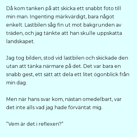
Då kom tanken på att skicka ett snabbt foto till
min man. Ingenting märkvärdigt, bara något
enkelt. Lastbilen såg fin ut mot bakgrunden av
träden, och jag tänkte att han skulle uppskatta
landskapet.
Jag tog bilden, stod vid lastbilen och skickade den
utan att tänka närmare på det. Det var bara en
snabb gest, ett sätt att dela ett litet ögonblick från
min dag.
Men när hans svar kom, nästan omedelbart, var
det inte alls vad jag hade förväntat mig.
”Vem är det i reflexen?”