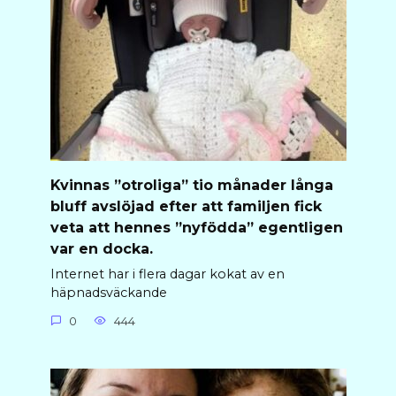
Kvinnas ”otroliga” tio månader långa
bluff avslöjad efter att familjen fick
veta att hennes ”nyfödda” egentligen
var en docka.
Internet har i flera dagar kokat av en
häpnadsväckande
0
444