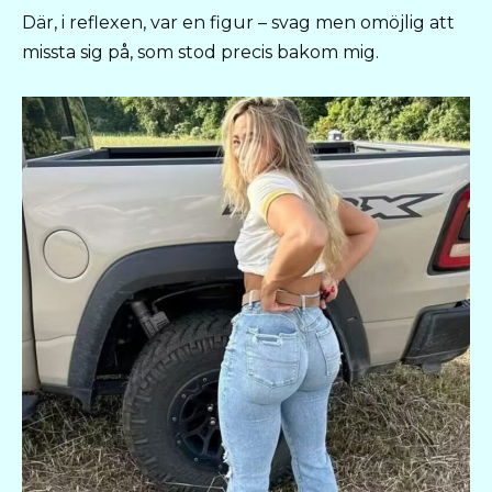
Där, i reflexen, var en figur – svag men omöjlig att
missta sig på, som stod precis bakom mig.