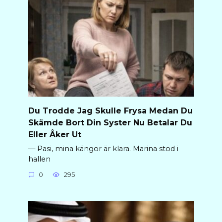
Du Trodde Jag Skulle Frysa Medan Du
Skämde Bort Din Syster Nu Betalar Du
Eller Åker Ut
— Pasi, mina kängor är klara. Marina stod i
hallen
0
295