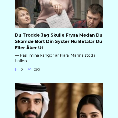
Du Trodde Jag Skulle Frysa Medan Du
Skämde Bort Din Syster Nu Betalar Du
Eller Åker Ut
— Pasi, mina kängor är klara. Marina stod i
hallen
0
295