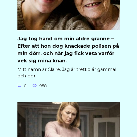
Jag tog hand om min äldre granne –
Efter att hon dog knackade polisen på
min dörr, och när jag fick veta varför
vek sig mina knän.
Mitt namn är Claire. Jag är trettio år gammal
och bor
0
958