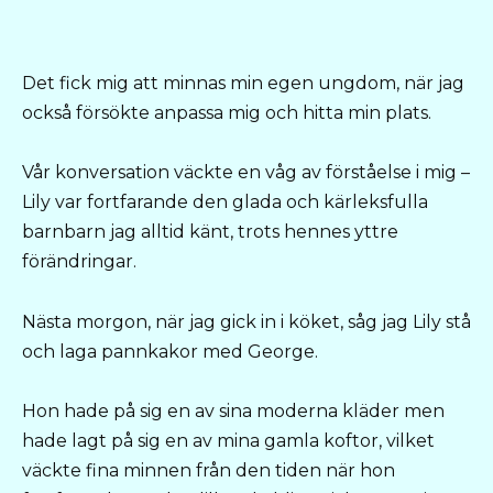
Det fick mig att minnas min egen ungdom, när jag
också försökte anpassa mig och hitta min plats.
Vår konversation väckte en våg av förståelse i mig –
Lily var fortfarande den glada och kärleksfulla
barnbarn jag alltid känt, trots hennes yttre
förändringar.
Nästa morgon, när jag gick in i köket, såg jag Lily stå
och laga pannkakor med George.
Hon hade på sig en av sina moderna kläder men
hade lagt på sig en av mina gamla koftor, vilket
väckte fina minnen från den tiden när hon