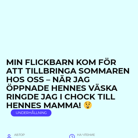
MIN FLICKBARN KOM FÖR
ATT TILLBRINGA SOMMAREN
HOS OSS – NÄR JAG
ÖPPNADE HENNES VÄSKA
RINGDE JAG I CHOCK TILL
HENNES MAMMA!
UNDERHÅLLNING
АВТОР
НА ЧТЕНИЕ