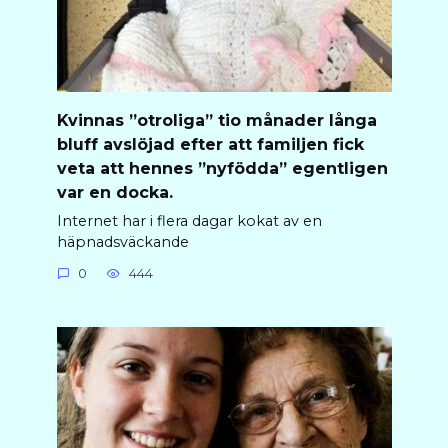
Kvinnas ”otroliga” tio månader långa
bluff avslöjad efter att familjen fick
veta att hennes ”nyfödda” egentligen
var en docka.
Internet har i flera dagar kokat av en
häpnadsväckande
0
444