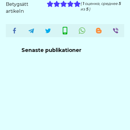
Betygsätt
(
1
оценка, среднее
5
из
5
)
artikeln
Senaste publikationer