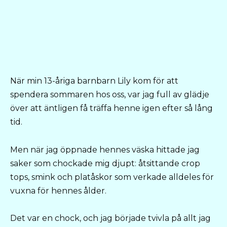
När min 13-åriga barnbarn Lily kom för att
spendera sommaren hos oss, var jag full av glädje
över att äntligen få träffa henne igen efter så lång
tid.
Men när jag öppnade hennes väska hittade jag
saker som chockade mig djupt: åtsittande crop
tops, smink och platåskor som verkade alldeles för
vuxna för hennes ålder.
Det var en chock, och jag började tvivla på allt jag