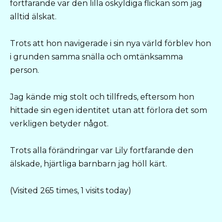
fortfarande var den lilla oskyldiga flickan som jag
alltid älskat.
Trots att hon navigerade i sin nya värld förblev hon
i grunden samma snälla och omtänksamma
person.
Jag kände mig stolt och tillfreds, eftersom hon
hittade sin egen identitet utan att förlora det som
verkligen betyder något.
Trots alla förändringar var Lily fortfarande den
älskade, hjärtliga barnbarn jag höll kärt.
(Visited 265 times, 1 visits today)