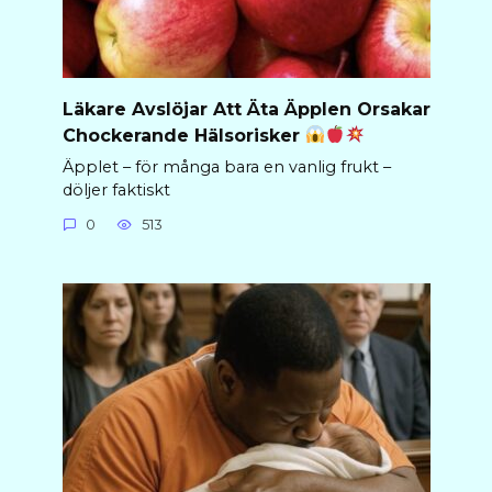
Läkare Avslöjar Att Äta Äpplen Orsakar
Chockerande Hälsorisker
Äpplet – för många bara en vanlig frukt –
döljer faktiskt
0
513