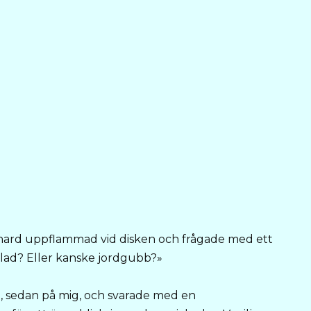
ichard uppflammad vid disken och frågade med ett
lad? Eller kanske jordgubb?»
, sedan på mig, och svarade med en