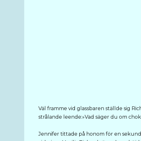
Väl framme vid glassbaren ställde sig R
strålande leende:»Vad säger du om chok
Jennifer tittade på honom för en sekund