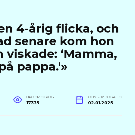
n 4-årig flicka, och
ad senare kom hon
ch viskade: ‘Mamma,
 på pappa.'»
ПРОСМОТРОВ
ОПУБЛИКОВАНО
17335
02.01.2025