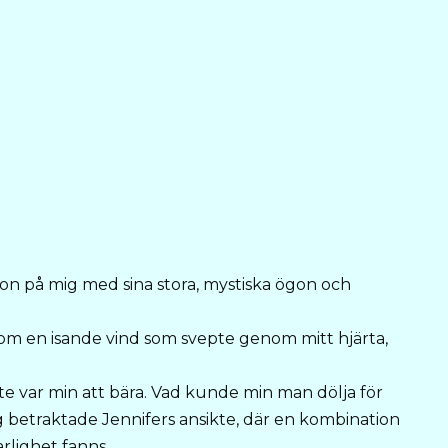
on på mig med sina stora, mystiska ögon och
om en isande vind som svepte genom mitt hjärta,
e var min att bära. Vad kunde min man dölja för
g betraktade Jennifers ansikte, där en kombination
arlighet fanns,