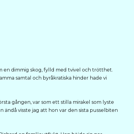
en dimmig skog, fylld med tvivel och trötthet.
amma samtal och byråkratiska hinder hade vi
rsta gången, var som ett stilla mirakel som lyste
en ändå visste jag att hon var den sista pusselbiten