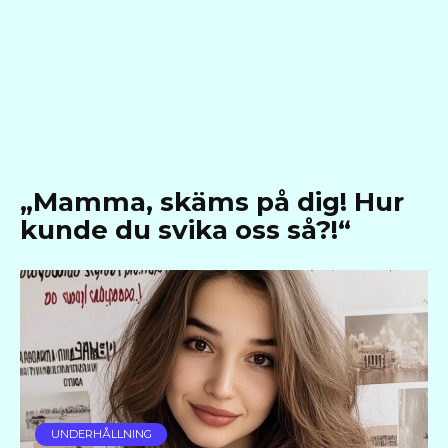
„Mamma, skäms på dig! Hur
kunde du svika oss så?!“
UNDERHÅLLNING