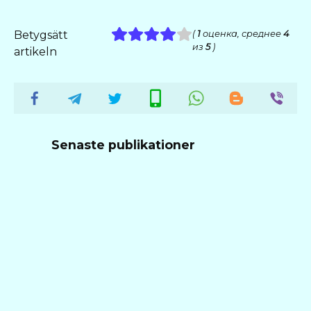
Betygsätt
(
1
оценка, среднее
4
из
5
)
artikeln
Senaste publikationer