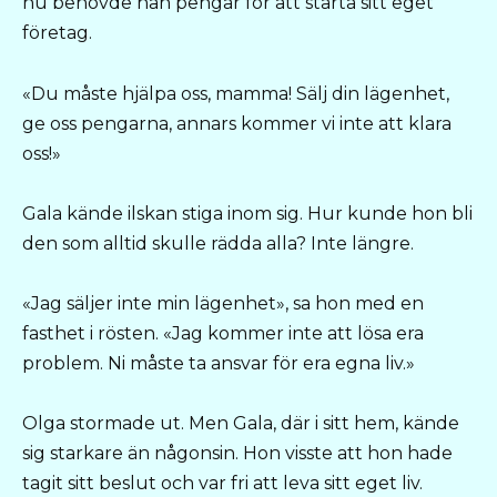
nu behövde han pengar för att starta sitt eget
företag.
«Du måste hjälpa oss, mamma! Sälj din lägenhet,
ge oss pengarna, annars kommer vi inte att klara
oss!»
Gala kände ilskan stiga inom sig. Hur kunde hon bli
den som alltid skulle rädda alla? Inte längre.
«Jag säljer inte min lägenhet», sa hon med en
fasthet i rösten. «Jag kommer inte att lösa era
problem. Ni måste ta ansvar för era egna liv.»
Olga stormade ut. Men Gala, där i sitt hem, kände
sig starkare än någonsin. Hon visste att hon hade
tagit sitt beslut och var fri att leva sitt eget liv.