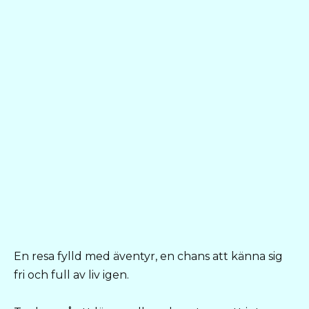
En resa fylld med äventyr, en chans att känna sig
fri och full av liv igen.