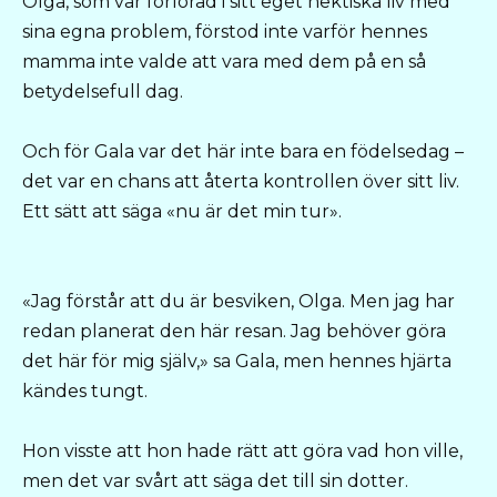
Olga, som var förlorad i sitt eget hektiska liv med
sina egna problem, förstod inte varför hennes
mamma inte valde att vara med dem på en så
betydelsefull dag.
Och för Gala var det här inte bara en födelsedag –
det var en chans att återta kontrollen över sitt liv.
Ett sätt att säga «nu är det min tur».
«Jag förstår att du är besviken, Olga. Men jag har
redan planerat den här resan. Jag behöver göra
det här för mig själv,» sa Gala, men hennes hjärta
kändes tungt.
Hon visste att hon hade rätt att göra vad hon ville,
men det var svårt att säga det till sin dotter.