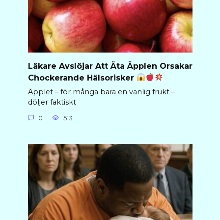
Läkare Avslöjar Att Äta Äpplen Orsakar
Chockerande Hälsorisker
Äpplet – för många bara en vanlig frukt –
döljer faktiskt
0
513