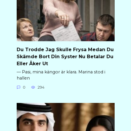
Du Trodde Jag Skulle Frysa Medan Du
Skämde Bort Din Syster Nu Betalar Du
Eller Åker Ut
— Pasi, mina kängor är klara. Marina stod i
hallen
0
294