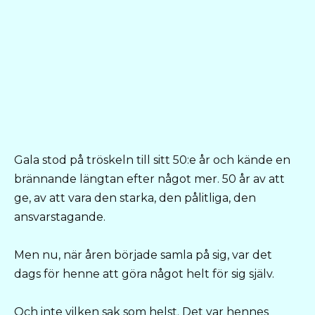
Gala stod på tröskeln till sitt 50:e år och kände en
brännande längtan efter något mer. 50 år av att
ge, av att vara den starka, den pålitliga, den
ansvarstagande.
Men nu, när åren började samla på sig, var det
dags för henne att göra något helt för sig själv.
Och inte vilken sak som helst. Det var hennes