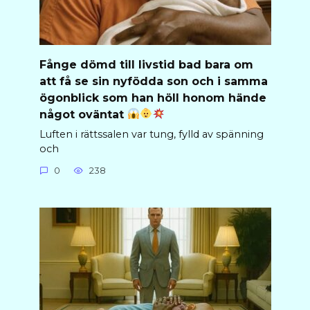
Fånge dömd till livstid bad bara om
att få se sin nyfödda son och i samma
ögonblick som han höll honom hände
något oväntat
Luften i rättssalen var tung, fylld av spänning
och
0
238