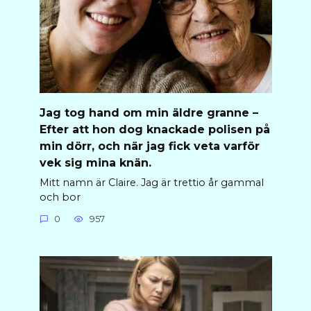
Jag tog hand om min äldre granne –
Efter att hon dog knackade polisen på
min dörr, och när jag fick veta varför
vek sig mina knän.
Mitt namn är Claire. Jag är trettio år gammal
och bor
0
957