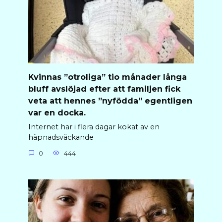
Kvinnas ”otroliga” tio månader långa
bluff avslöjad efter att familjen fick
veta att hennes ”nyfödda” egentligen
var en docka.
Internet har i flera dagar kokat av en
häpnadsväckande
0
444