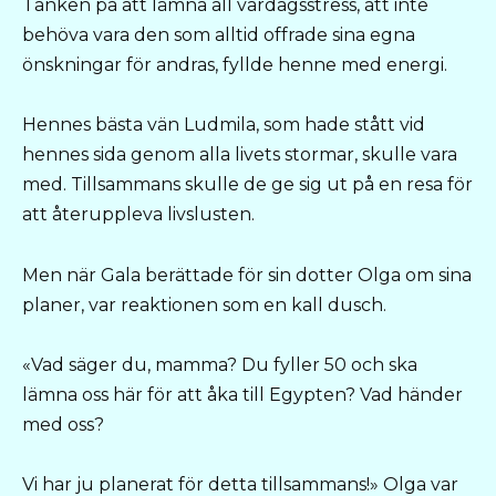
Tanken på att lämna all vardagsstress, att inte
behöva vara den som alltid offrade sina egna
önskningar för andras, fyllde henne med energi.
Hennes bästa vän Ludmila, som hade stått vid
hennes sida genom alla livets stormar, skulle vara
med. Tillsammans skulle de ge sig ut på en resa för
att återuppleva livslusten.
Men när Gala berättade för sin dotter Olga om sina
planer, var reaktionen som en kall dusch.
«Vad säger du, mamma? Du fyller 50 och ska
lämna oss här för att åka till Egypten? Vad händer
med oss?
Vi har ju planerat för detta tillsammans!» Olga var