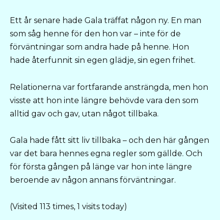
Ett år senare hade Gala träffat någon ny. En man
som såg henne för den hon var – inte för de
förväntningar som andra hade på henne. Hon
hade återfunnit sin egen glädje, sin egen frihet.
Relationerna var fortfarande ansträngda, men hon
visste att hon inte längre behövde vara den som
alltid gav och gav, utan något tillbaka.
Gala hade fått sitt liv tillbaka – och den här gången
var det bara hennes egna regler som gällde. Och
för första gången på länge var hon inte längre
beroende av någon annans förväntningar.
(Visited 113 times, 1 visits today)