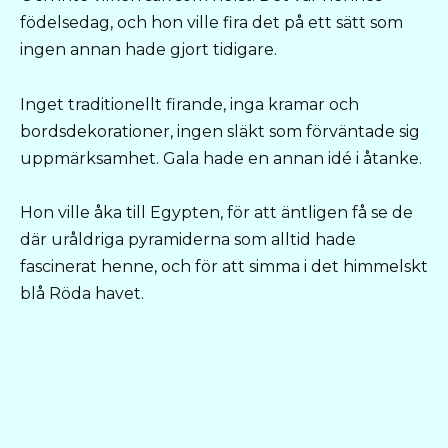
födelsedag, och hon ville fira det på ett sätt som
ingen annan hade gjort tidigare.
Inget traditionellt firande, inga kramar och
bordsdekorationer, ingen släkt som förväntade sig
uppmärksamhet. Gala hade en annan idé i åtanke.
Hon ville åka till Egypten, för att äntligen få se de
där uråldriga pyramiderna som alltid hade
fascinerat henne, och för att simma i det himmelskt
blå Röda havet.