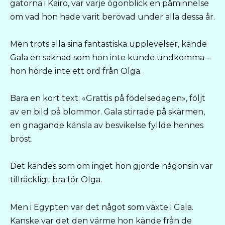
gatorna i Kairo, var varje ögonblick en påminnelse
om vad hon hade varit berövad under alla dessa år.
Men trots alla sina fantastiska upplevelser, kände
Gala en saknad som hon inte kunde undkomma –
hon hörde inte ett ord från Olga.
Bara en kort text: «Grattis på födelsedagen», följt
av en bild på blommor. Gala stirrade på skärmen,
en gnagande känsla av besvikelse fyllde hennes
bröst.
Det kändes som om inget hon gjorde någonsin var
tillräckligt bra för Olga.
Men i Egypten var det något som växte i Gala.
Kanske var det den värme hon kände från de