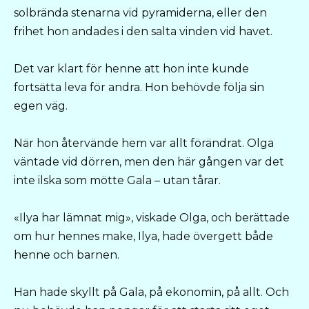
solbrända stenarna vid pyramiderna, eller den
frihet hon andades i den salta vinden vid havet.
Det var klart för henne att hon inte kunde
fortsätta leva för andra. Hon behövde följa sin
egen väg.
När hon återvände hem var allt förändrat. Olga
väntade vid dörren, men den här gången var det
inte ilska som mötte Gala – utan tårar.
«Ilya har lämnat mig», viskade Olga, och berättade
om hur hennes make, Ilya, hade övergett både
henne och barnen.
Han hade skyllt på Gala, på ekonomin, på allt. Och