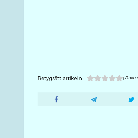
Betygsätt artikeln
( Пока 