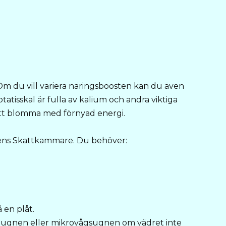
Om du vill variera näringsboosten kan du även
tatisskal är fulla av kalium och andra viktiga
att blomma med förnyad energi.
rens Skattkammare. Du behöver:
 en plåt.
m i ugnen eller mikrovågsugnen om vädret inte