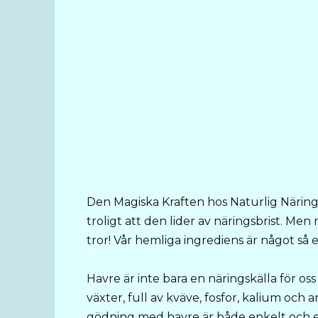
Den Magiska Kraften hos Naturlig Näring
troligt att den lider av näringsbrist. Men
tror! Vår hemliga ingrediens är något så 
Havre är inte bara en näringskälla för os
växter, full av kväve, fosfor, kalium och 
gödning med havre är både enkelt och e