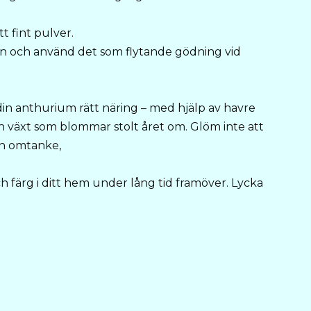
tt fint pulver.
ten och använd det som flytande gödning vid
in anthurium rätt näring – med hjälp av havre
en växt som blommar stolt året om. Glöm inte att
ch omtanke,
h färg i ditt hem under lång tid framöver. Lycka