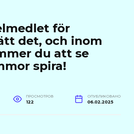
lmedlet för
ätt det, och inom
mmer du att se
mor spira!
ПРОСМОТРОВ
ОПУБЛИКОВАНО
122
06.02.2025