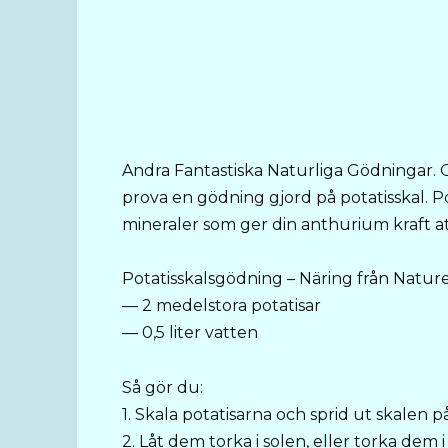
Andra Fantastiska Naturliga Gödningar. 
prova en gödning gjord på potatisskal. Po
mineraler som ger din anthurium kraft 
Potatisskalsgödning – Näring från Natu
— 2 medelstora potatisar
— 0,5 liter vatten
Så gör du:
1. Skala potatisarna och sprid ut skalen på
2. Låt dem torka i solen, eller torka de