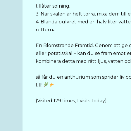
tillåter solning.
3. När skalen är helt torra, mixa dem till e
4. Blanda pulvret med en halv liter vat
rötterna.
En Blomstrande Framtid. Genom att ge d
eller potatisskal – kan du se fram emot 
kombinera detta med rätt ljus, vatten o
så får du en anthurium som sprider liv oc
till!
(Visited 129 times, 1 visits today)