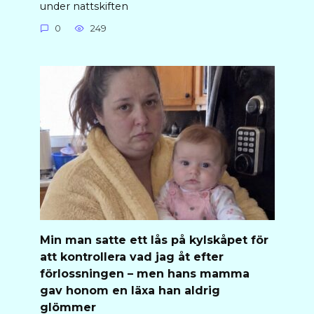
under nattskiften
0
249
Min man satte ett lås på kylskåpet för
att kontrollera vad jag åt efter
förlossningen – men hans mamma
gav honom en läxa han aldrig
glömmer