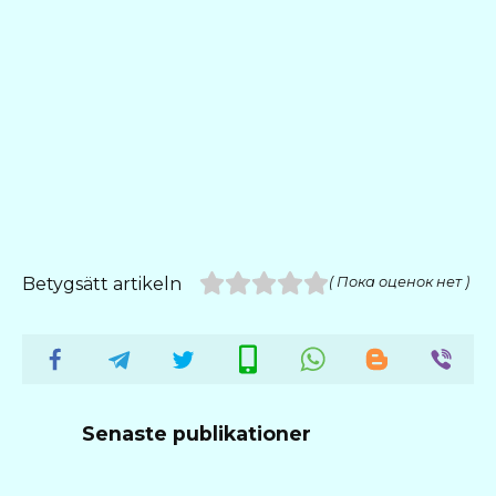
Betygsätt artikeln
( Пока оценок нет )
Senaste publikationer