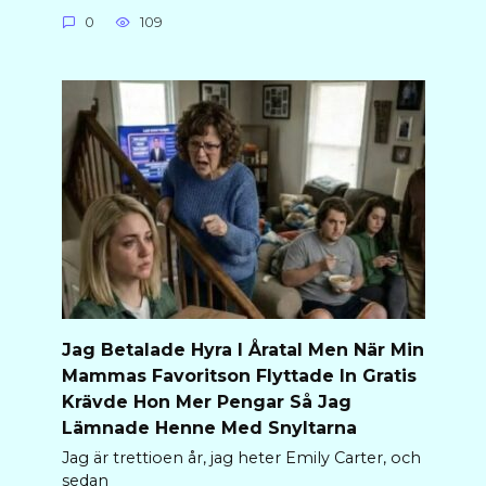
0
109
Jag Betalade Hyra I Åratal Men När Min
Mammas Favoritson Flyttade In Gratis
Krävde Hon Mer Pengar Så Jag
Lämnade Henne Med Snyltarna
Jag är trettioen år, jag heter Emily Carter, och
sedan