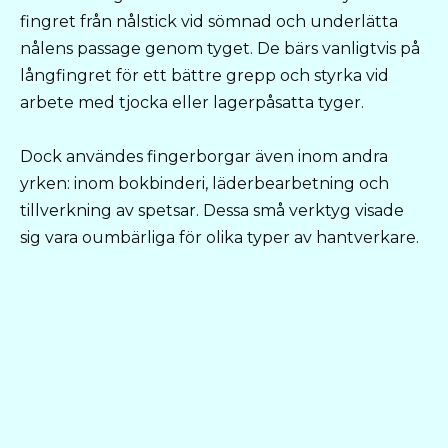
fingret från nålstick vid sömnad och underlätta
nålens passage genom tyget. De bärs vanligtvis på
långfingret för ett bättre grepp och styrka vid
arbete med tjocka eller lagerpåsatta tyger.
Dock användes fingerborgar även inom andra
yrken: inom bokbinderi, läderbearbetning och
tillverkning av spetsar. Dessa små verktyg visade
sig vara oumbärliga för olika typer av hantverkare.