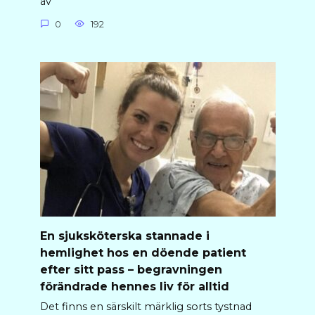
av
0
192
En sjuksköterska stannade i
hemlighet hos en döende patient
efter sitt pass – begravningen
förändrade hennes liv för alltid
Det finns en särskilt märklig sorts tystnad