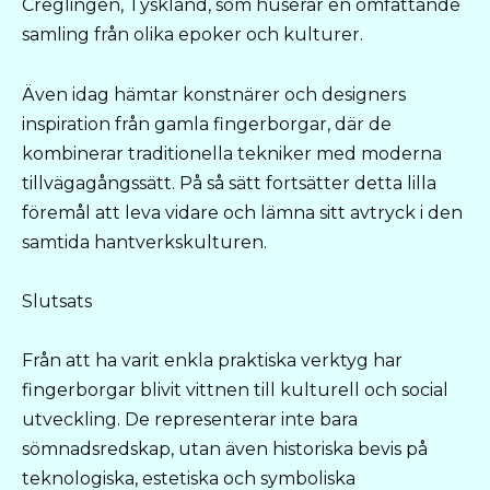
Creglingen, Tyskland, som huserar en omfattande
samling från olika epoker och kulturer.
Även idag hämtar konstnärer och designers
inspiration från gamla fingerborgar, där de
kombinerar traditionella tekniker med moderna
tillvägagångssätt. På så sätt fortsätter detta lilla
föremål att leva vidare och lämna sitt avtryck i den
samtida hantverkskulturen.
Slutsats
Från att ha varit enkla praktiska verktyg har
fingerborgar blivit vittnen till kulturell och social
utveckling. De representerar inte bara
sömnadsredskap, utan även historiska bevis på
teknologiska, estetiska och symboliska