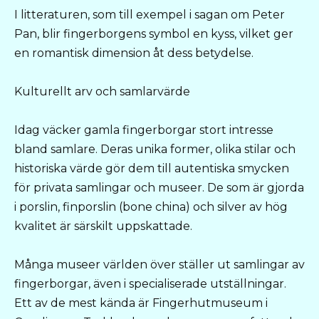
I litteraturen, som till exempel i sagan om Peter
Pan, blir fingerborgens symbol en kyss, vilket ger
en romantisk dimension åt dess betydelse.
Kulturellt arv och samlarvärde
Idag väcker gamla fingerborgar stort intresse
bland samlare. Deras unika former, olika stilar och
historiska värde gör dem till autentiska smycken
för privata samlingar och museer. De som är gjorda
i porslin, finporslin (bone china) och silver av hög
kvalitet är särskilt uppskattade.
Många museer världen över ställer ut samlingar av
fingerborgar, även i specialiserade utställningar.
Ett av de mest kända är Fingerhutmuseum i