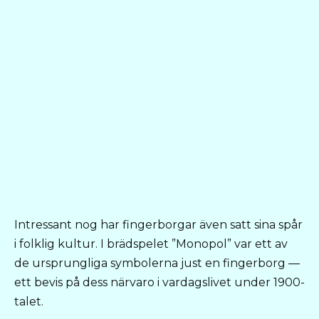
Intressant nog har fingerborgar även satt sina spår
i folklig kultur. I brädspelet ”Monopol” var ett av
de ursprungliga symbolerna just en fingerborg —
ett bevis på dess närvaro i vardagslivet under 1900-
talet.