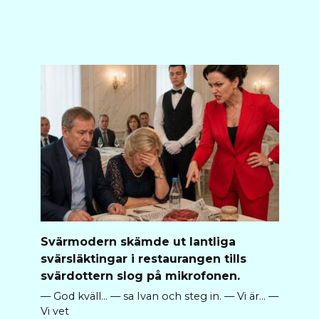
Svärmodern skämde ut lantliga
svärsläktingar i restaurangen tills
svärdottern slog på mikrofonen.
— God kväll… — sa Ivan och steg in. — Vi är… —
Vi vet