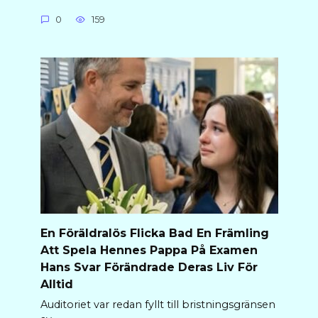
0
159
En Föräldralös Flicka Bad En Främling
Att Spela Hennes Pappa På Examen
Hans Svar Förändrade Deras Liv För
Alltid
Auditoriet var redan fyllt till bristningsgränsen