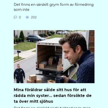
Det finns en särskilt grym form av förnedring
som inte
0
202
Mina föräldrar sålde sitt hus för att
rädda min syster… sedan försökte de
ta över mitt sjöhus