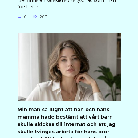
Det finns en särskild sorts tystnad som man
först efter
0
203
Min man sa lugnt att han och hans
mamma hade bestämt att vårt barn
skulle skickas till internat och att jag
skulle tvingas arbeta för hans bror