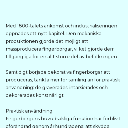
Med 1800-talets ankomst och industrialiseringen
öppnades ett nytt kapitel. Den mekaniska
produktionen gjorde det möjligt att
massproducera fingerborgar, vilket gjorde dem
tillgängliga för en allt större del av befolkningen.
Samtidigt började dekorativa fingerborgar att
produceras, tänkta mer för samling än för praktisk
användning: de graverades, intarsierades och
dekorerades konstnärligt.
Praktisk användning
Fingerborgens huvudsakliga funktion har förblivit
oförändrad genom århundradena: att skydda