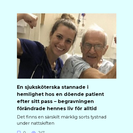
En sjuksköterska stannade i
hemlighet hos en döende patient
efter sitt pass – begravningen
förändrade hennes liv för alltid
Det finns en särskilt märklig sorts tystnad
under nattskiften
0
247