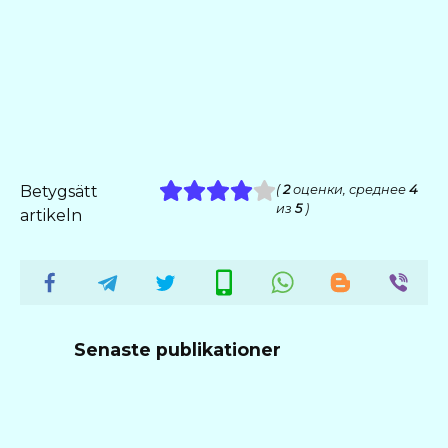
Betygsätt
(
2
оценки, среднее
4
из
5
)
artikeln
Senaste publikationer