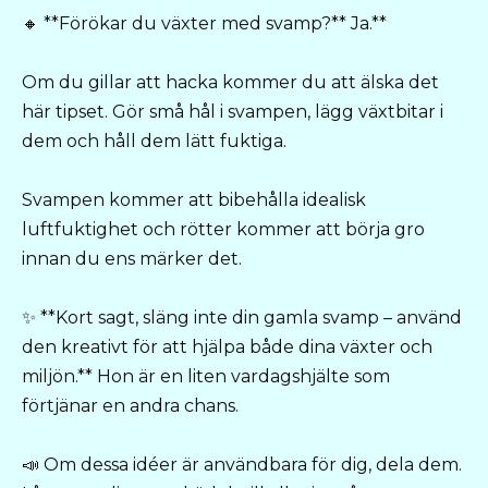
🔸 **Förökar du växter med svamp?** Ja.**
Om du gillar att hacka kommer du att älska det
här tipset. Gör små hål i svampen, lägg växtbitar i
dem och håll dem lätt fuktiga.
Svampen kommer att bibehålla idealisk
luftfuktighet och rötter kommer att börja gro
innan du ens märker det.
✨ **Kort sagt, släng inte din gamla svamp – använd
den kreativt för att hjälpa både dina växter och
miljön.** Hon är en liten vardagshjälte som
förtjänar en andra chans.
📣 Om dessa idéer är användbara för dig, dela dem.