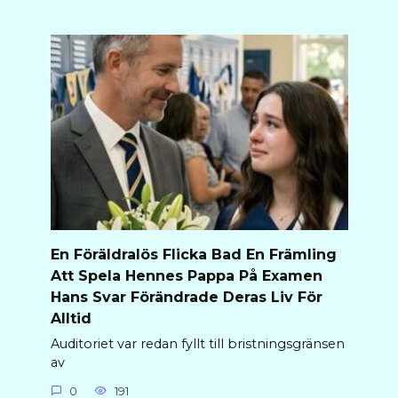
En Föräldralös Flicka Bad En Främling
Att Spela Hennes Pappa På Examen
Hans Svar Förändrade Deras Liv För
Alltid
Auditoriet var redan fyllt till bristningsgränsen
av
0
191