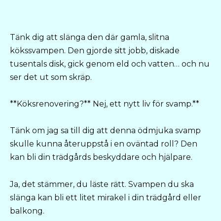
Tänk dig att slänga den där gamla, slitna
kökssvampen. Den gjorde sitt jobb, diskade
tusentals disk, gick genom eld och vatten… och nu
ser det ut som skräp.
**Köksrenovering?** Nej, ett nytt liv för svamp.**
Tänk om jag sa till dig att denna ödmjuka svamp
skulle kunna återuppstå i en oväntad roll? Den
kan bli din trädgårds beskyddare och hjälpare.
Ja, det stämmer, du läste rätt. Svampen du ska
slänga kan bli ett litet mirakel i din trädgård eller
balkong.