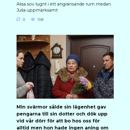
Alisa sov lugnt i ett angränsande rum medan
Julia uppmärksamt
0
138
Min svärmor sålde sin lägenhet gav
pengarna till sin dotter och dök upp
vid vår dörr för att bo hos oss för
alltid men hon hade ingen aning om