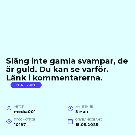
Släng inte gamla svampar, de
är guld. Du kan se varför.
Länk i kommentarerna.
INTRESSANT
АВТОР
НА ЧТЕНИЕ
media001
3 мин
ПРОСМОТРОВ
ОПУБЛИКОВАНО
10197
15.05.2025