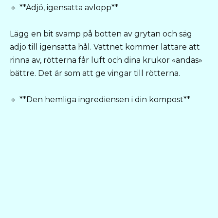
🔸 **Adjö, igensatta avlopp**
Lägg en bit svamp på botten av grytan och säg
adjö till igensatta hål. Vattnet kommer lättare att
rinna av, rötterna får luft och dina krukor «andas»
bättre. Det är som att ge vingar till rötterna.
🔸 **Den hemliga ingrediensen i din kompost**