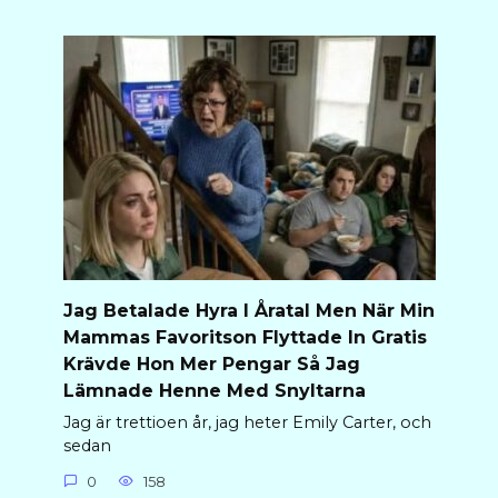
Jag Betalade Hyra I Åratal Men När Min
Mammas Favoritson Flyttade In Gratis
Krävde Hon Mer Pengar Så Jag
Lämnade Henne Med Snyltarna
Jag är trettioen år, jag heter Emily Carter, och
sedan
0
158