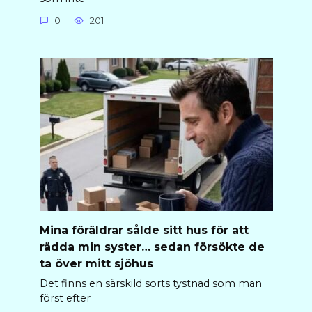
0
201
Mina föräldrar sålde sitt hus för att
rädda min syster… sedan försökte de
ta över mitt sjöhus
Det finns en särskild sorts tystnad som man
först efter