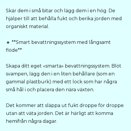
Skär dem i små bitar och lägg dem i en hög. De
hjälper till att behålla fukt och berika jorden med
organiskt material.
🔸 **Smart bevattningssystem med långsamt
flöde**
Skapa ditt eget «smarta» bevattningssystem. Blöt
svampen, lägg den i en liten behållare (som en
gammal plastburk) med ett lock som har några
små hål i och placera den nära växten.
Det kommer att släppa ut fukt droppe för droppe
utan att väta jorden. Det är härligt att komma
hemifrån några dagar.