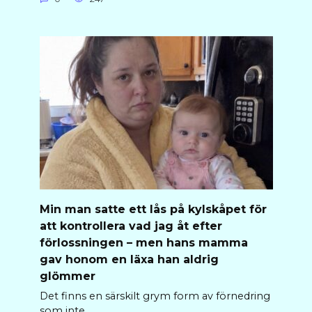
Min man satte ett lås på kylskåpet för
att kontrollera vad jag åt efter
förlossningen – men hans mamma
gav honom en läxa han aldrig
glömmer
Det finns en särskilt grym form av förnedring
som inte