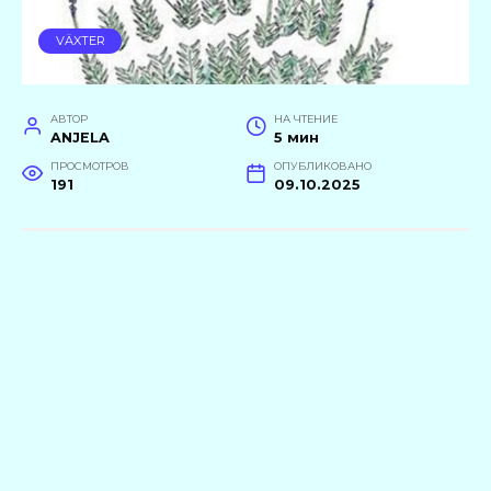
VÄXTER
АВТОР
НА ЧТЕНИЕ
ANJELA
5 мин
ПРОСМОТРОВ
ОПУБЛИКОВАНО
191
09.10.2025