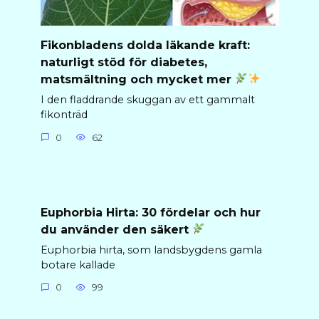
Fikonbladens dolda läkande kraft:
naturligt stöd för diabetes,
matsmältning och mycket mer
I den fladdrande skuggan av ett gammalt
fikonträd
0
62
Euphorbia Hirta: 30 fördelar och hur
du använder den säkert
Euphorbia hirta, som landsbygdens gamla
botare kallade
0
99