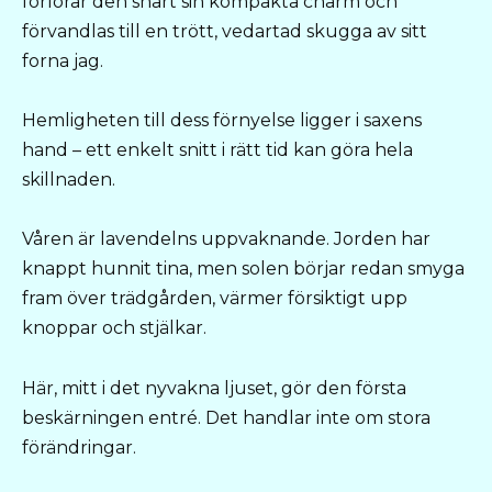
förlorar den snart sin kompakta charm och
förvandlas till en trött, vedartad skugga av sitt
forna jag.
Hemligheten till dess förnyelse ligger i saxens
hand – ett enkelt snitt i rätt tid kan göra hela
skillnaden.
Våren är lavendelns uppvaknande. Jorden har
knappt hunnit tina, men solen börjar redan smyga
fram över trädgården, värmer försiktigt upp
knoppar och stjälkar.
Här, mitt i det nyvakna ljuset, gör den första
beskärningen entré. Det handlar inte om stora
förändringar.