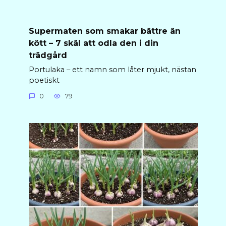
Supermaten som smakar bättre än
kött – 7 skäl att odla den i din
trädgård
Portulaka – ett namn som låter mjukt, nästan
poetiskt
0
79