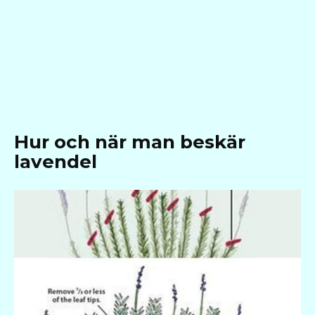
Hur och när man beskär
lavendel