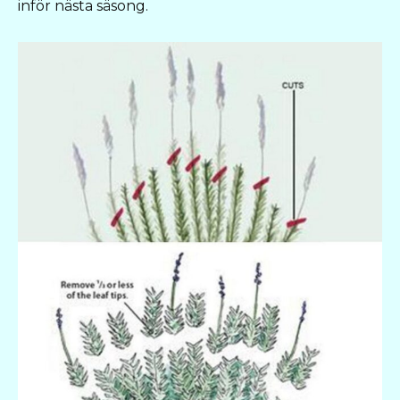
inför nästa säsong.