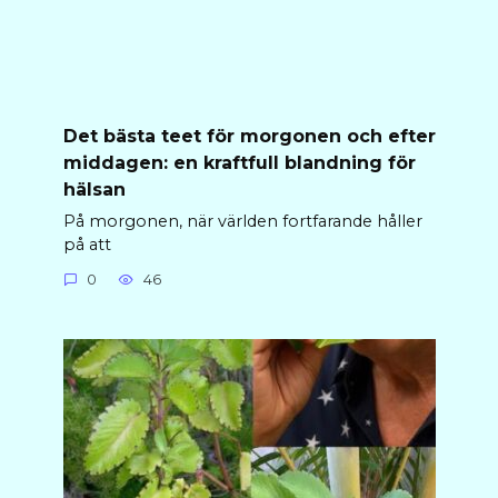
Det bästa teet för morgonen och efter
middagen: en kraftfull blandning för
hälsan
På morgonen, när världen fortfarande håller
på att
0
46