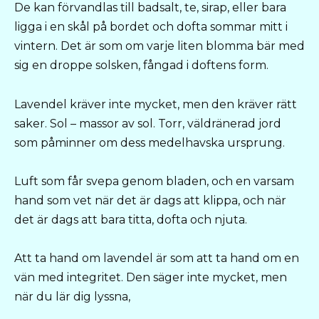
De kan förvandlas till badsalt, te, sirap, eller bara
ligga i en skål på bordet och dofta sommar mitt i
vintern. Det är som om varje liten blomma bär med
sig en droppe solsken, fångad i doftens form.
Lavendel kräver inte mycket, men den kräver rätt
saker. Sol – massor av sol. Torr, väldränerad jord
som påminner om dess medelhavska ursprung.
Luft som får svepa genom bladen, och en varsam
hand som vet när det är dags att klippa, och när
det är dags att bara titta, dofta och njuta.
Att ta hand om lavendel är som att ta hand om en
vän med integritet. Den säger inte mycket, men
när du lär dig lyssna,