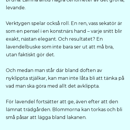
levande.
Verktygen spelar också roll. En ren, vass sekatör är
som en pensel i en konstnärs hand – varje snitt blir
exakt, nästan elegant. Och resultatet? En
lavendelbuske som inte bara ser ut att må bra,
utan faktiskt gör det.
Och medan man står där bland doften av
nyklippta stjälkar, kan man inte låta bli att tänka på
vad man ska göra med allt det avklippta.
För lavendel fortsätter att ge, även efter att den
lämnat trädgården. Blommorna kan torkas och bli
små påsar att lägga bland lakanen.