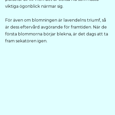
viktiga ögonblick närmar sig.
För även om blomningen är lavendelns triumf, så
är dess eftervård avgörande för framtiden. När de
första blommorna börjar blekna, är det dags att ta
fram sekatören igen.