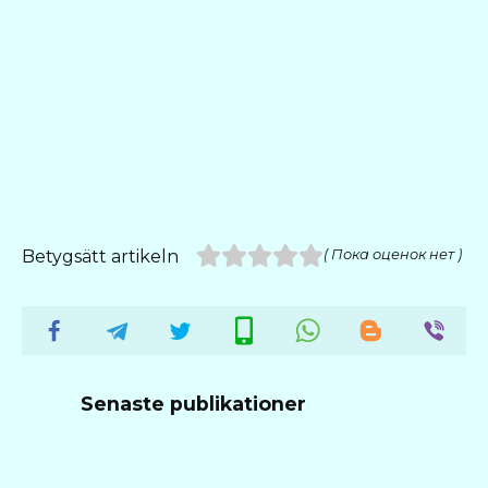
Betygsätt artikeln
( Пока оценок нет )
Senaste publikationer