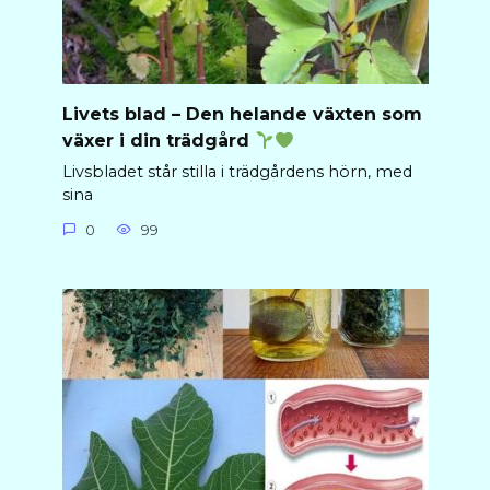
Livets blad – Den helande växten som
växer i din trädgård
Livsbladet står stilla i trädgårdens hörn, med
sina
0
99