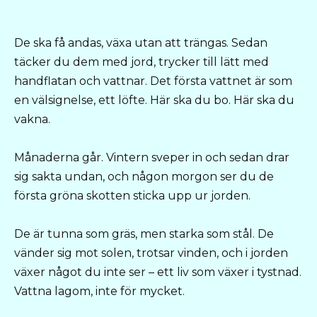
De ska få andas, växa utan att trängas. Sedan
täcker du dem med jord, trycker till lätt med
handflatan och vattnar. Det första vattnet är som
en välsignelse, ett löfte. Här ska du bo. Här ska du
vakna.
Månaderna går. Vintern sveper in och sedan drar
sig sakta undan, och någon morgon ser du de
första gröna skotten sticka upp ur jorden.
De är tunna som gräs, men starka som stål. De
vänder sig mot solen, trotsar vinden, och i jorden
växer något du inte ser – ett liv som växer i tystnad.
Vattna lagom, inte för mycket.