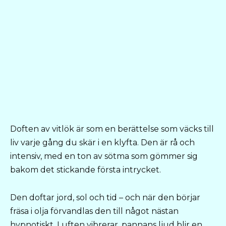
Doften av vitlök är som en berättelse som väcks till
liv varje gång du skär i en klyfta. Den är rå och
intensiv, med en ton av sötma som gömmer sig
bakom det stickande första intrycket.
Den doftar jord, sol och tid – och när den börjar
fräsa i olja förvandlas den till något nästan
hypnotiskt. Luften vibrerar, pannans ljud blir en