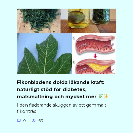
Fikonbladens dolda läkande kraft:
naturligt stöd för diabetes,
matsmältning och mycket mer
I den fladdrande skuggan av ett gammalt
fikonträd
0
63