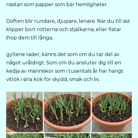
nästan som papper som bär hemligheter.
Doften blir rundare, djupare, lenare. När du till sist
klipper bort rötterna och stjälkarna, eller flätar
ihop dem till långa,
gyllene rader, känns det som om du tar del av
något uråldrigt. Som om du ansluter dig till en
kedja av människor som i tusentals år har hängt
vitlök i sina kök för skydd, smak och liv.