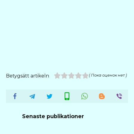
Betygsätt artikeln
( Пока оценок нет )
Senaste publikationer