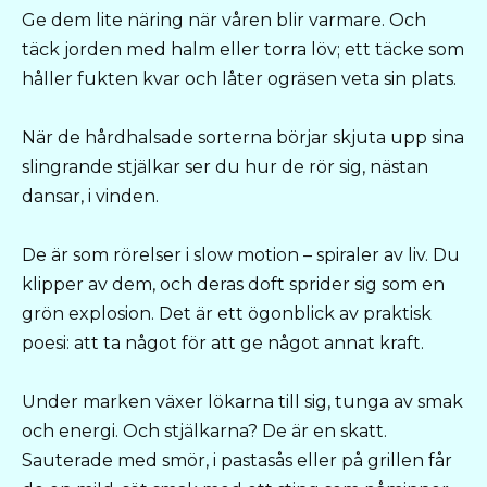
Ge dem lite näring när våren blir varmare. Och
täck jorden med halm eller torra löv; ett täcke som
håller fukten kvar och låter ogräsen veta sin plats.
När de hårdhalsade sorterna börjar skjuta upp sina
slingrande stjälkar ser du hur de rör sig, nästan
dansar, i vinden.
De är som rörelser i slow motion – spiraler av liv. Du
klipper av dem, och deras doft sprider sig som en
grön explosion. Det är ett ögonblick av praktisk
poesi: att ta något för att ge något annat kraft.
Under marken växer lökarna till sig, tunga av smak
och energi. Och stjälkarna? De är en skatt.
Sauterade med smör, i pastasås eller på grillen får