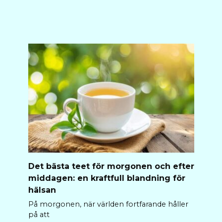
Det bästa teet för morgonen och efter
middagen: en kraftfull blandning för
hälsan
På morgonen, när världen fortfarande håller
på att