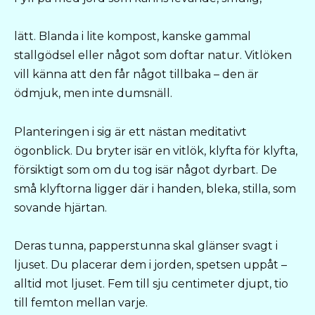
lätt. Blanda i lite kompost, kanske gammal
stallgödsel eller något som doftar natur. Vitlöken
vill känna att den får något tillbaka – den är
ödmjuk, men inte dumsnäll.
Planteringen i sig är ett nästan meditativt
ögonblick. Du bryter isär en vitlök, klyfta för klyfta,
försiktigt som om du tog isär något dyrbart. De
små klyftorna ligger där i handen, bleka, stilla, som
sovande hjärtan.
Deras tunna, papperstunna skal glänser svagt i
ljuset. Du placerar dem i jorden, spetsen uppåt –
alltid mot ljuset. Fem till sju centimeter djupt, tio
till femton mellan varje.