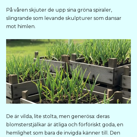
På våren skjuter de upp sina gröna spiraler,
slingrande som levande skulpturer som dansar
mot himlen.
De är vilda, lite stolta, men generösa: deras
blomsterstjälkar är ätliga och förföriskt goda, en
hemlighet som bara de invigda känner till. Den