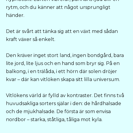
rytm, och du känner att något ursprungligt
händer.
Det är svårt att tänka sig att en växt med sådan
kraft växer så enkelt.
Den kräver inget stort land, ingen bondgård, bara
lite jord, lite ljus och en hand som bryr sig. På en
balkong, i en trälåda, i ett hörn där solen dröjer
kvar – där kan vitlöken skapa sitt lilla universum.
Vitlökens värld är fylld av kontraster. Det finns två
huvudsakliga sorters själar i den: de hårdhalsade
och de mjukhalsade. De första är som envisa
nordbor – starka, ståtliga, tåliga mot kyla.