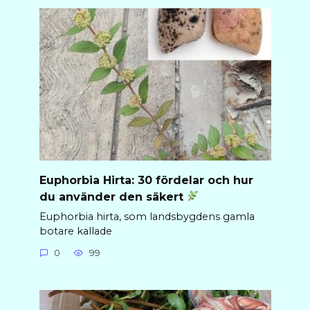
Euphorbia Hirta: 30 fördelar och hur
du använder den säkert
Euphorbia hirta, som landsbygdens gamla
botare kallade
0
99