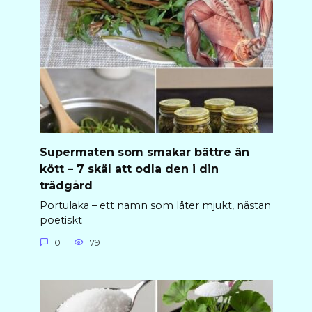
Supermaten som smakar bättre än
kött – 7 skäl att odla den i din
trädgård
Portulaka – ett namn som låter mjukt, nästan
poetiskt
0
79