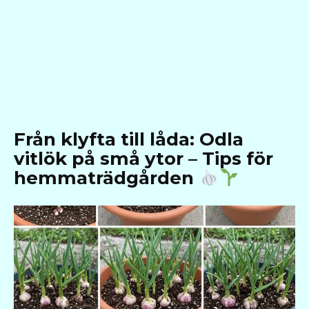
Från klyfta till låda: Odla
vitlök på små ytor – Tips för
hemmaträdgården