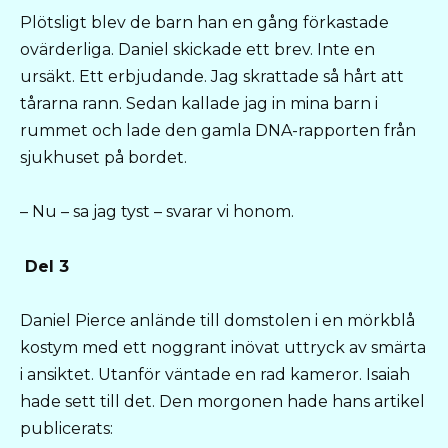
Plötsligt blev de barn han en gång förkastade
ovärderliga. Daniel skickade ett brev. Inte en
ursäkt. Ett erbjudande. Jag skrattade så hårt att
tårarna rann. Sedan kallade jag in mina barn i
rummet och lade den gamla DNA-rapporten från
sjukhuset på bordet.
– Nu – sa jag tyst – svarar vi honom.
Del 3
Daniel Pierce anlände till domstolen i en mörkblå
kostym med ett noggrant inövat uttryck av smärta
i ansiktet. Utanför väntade en rad kameror. Isaiah
hade sett till det. Den morgonen hade hans artikel
publicerats: