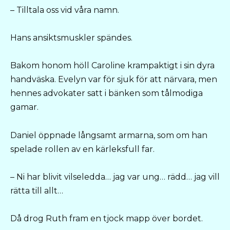
– Tilltala oss vid våra namn.
Hans ansiktsmuskler spändes.
Bakom honom höll Caroline krampaktigt i sin dyra
handväska. Evelyn var för sjuk för att närvara, men
hennes advokater satt i bänken som tålmodiga
gamar.
Daniel öppnade långsamt armarna, som om han
spelade rollen av en kärleksfull far.
– Ni har blivit vilseledda… jag var ung… rädd… jag vill
rätta till allt…
Då drog Ruth fram en tjock mapp över bordet.