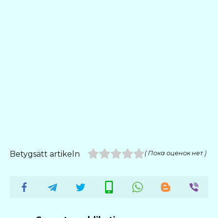
Betygsätt artikeln
( Пока оценок нет )