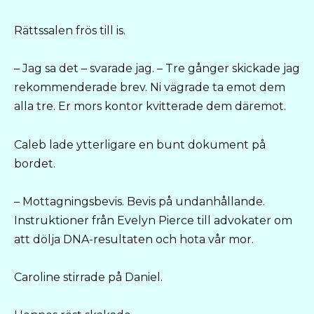
Rättssalen frös till is.
– Jag sa det – svarade jag. – Tre gånger skickade jag
rekommenderade brev. Ni vägrade ta emot dem
alla tre. Er mors kontor kvitterade dem däremot.
Caleb lade ytterligare en bunt dokument på
bordet.
– Mottagningsbevis. Bevis på undanhållande.
Instruktioner från Evelyn Pierce till advokater om
att dölja DNA-resultaten och hota vår mor.
Caroline stirrade på Daniel.