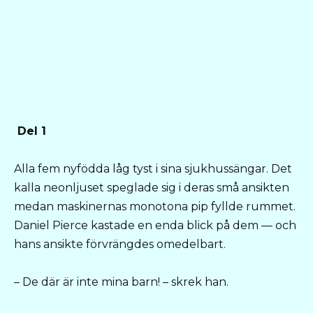
Del 1
Alla fem nyfödda låg tyst i sina sjukhussängar. Det
kalla neonljuset speglade sig i deras små ansikten
medan maskinernas monotona pip fyllde rummet.
Daniel Pierce kastade en enda blick på dem — och
hans ansikte förvrängdes omedelbart.
– De där är inte mina barn! – skrek han.