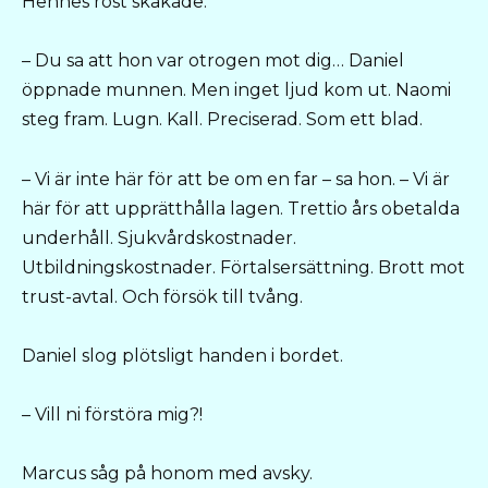
Hennes röst skakade.
– Du sa att hon var otrogen mot dig… Daniel
öppnade munnen. Men inget ljud kom ut. Naomi
steg fram. Lugn. Kall. Preciserad. Som ett blad.
– Vi är inte här för att be om en far – sa hon. – Vi är
här för att upprätthålla lagen. Trettio års obetalda
underhåll. Sjukvårdskostnader.
Utbildningskostnader. Förtalsersättning. Brott mot
trust-avtal. Och försök till tvång.
Daniel slog plötsligt handen i bordet.
– Vill ni förstöra mig?!
Marcus såg på honom med avsky.