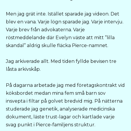
Men jag grät inte. Istället sparade jag videon. Det
blev en vana. Varje lögn sparade jag. Varje intervju.
Varje brev från advokaterna. Varje
röstmeddelande där Evelyn väste att mitt ”lilla
skandal” aldrig skulle fläcka Pierce-namnet.
Jag arkiverade allt. Med tiden fyllde bevisen tre
låsta arkivskåp.
På dagarna arbetade jag med företagskontrakt vid
köksbordet medan mina fem små barn sov
insvepta i filtar på golvet bredvid mig. På nätterna
studerade jag genetik, analyserade medicinska
dokument, läste trust-lagar och kartlade varje
svag punkt i Pierce-familjens struktur.