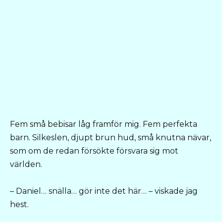
Fem små bebisar låg framför mig. Fem perfekta
barn. Silkeslen, djupt brun hud, små knutna nävar,
som om de redan försökte försvara sig mot
världen.
– Daniel… snälla… gör inte det här… – viskade jag
hest.