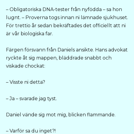
– Obligatoriska DNA-tester från nyfödda – sa hon
lugnt. – Proverna togs innan ni lämnade sjukhuset.
För trettio år sedan bekräftades det officiellt att ni
är vår biologiska far.
Färgen försvann från Daniels ansikte. Hans advokat
ryckte åt sig mappen, bläddrade snabbt och
viskade chockat:
– Visste ni detta?
– Ja – svarade jag tyst.
Daniel vände sig mot mig, blicken flammande.
– Varför sa du inget?!