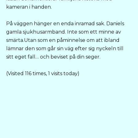
kameran i handen.
På väggen hänger en enda inramad sak. Daniels
gamla sjukhusarmband. Inte som ett minne av
smärta.Utan som en påminnelse om att ibland
lämnar den som går sin väg efter sig nyckeln till
sitt eget fall… och beviset på din seger.
(Visited 116 times, 1 visits today)