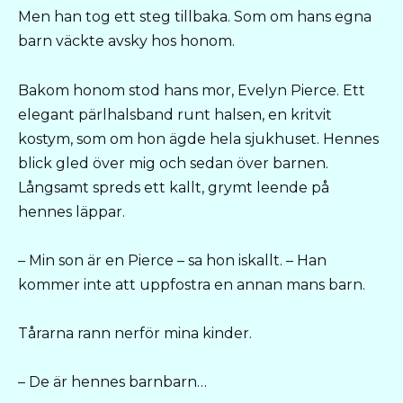
Men han tog ett steg tillbaka. Som om hans egna
barn väckte avsky hos honom.
Bakom honom stod hans mor, Evelyn Pierce. Ett
elegant pärlhalsband runt halsen, en kritvit
kostym, som om hon ägde hela sjukhuset. Hennes
blick gled över mig och sedan över barnen.
Långsamt spreds ett kallt, grymt leende på
hennes läppar.
– Min son är en Pierce – sa hon iskallt. – Han
kommer inte att uppfostra en annan mans barn.
Tårarna rann nerför mina kinder.
– De är hennes barnbarn…