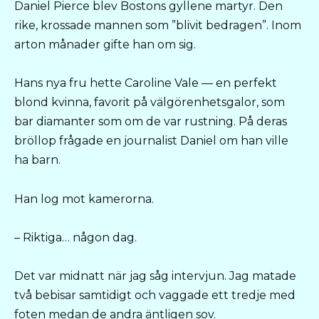
Daniel Pierce blev Bostons gyllene martyr. Den
rike, krossade mannen som ”blivit bedragen”. Inom
arton månader gifte han om sig.
Hans nya fru hette Caroline Vale — en perfekt
blond kvinna, favorit på välgörenhetsgalor, som
bar diamanter som om de var rustning. På deras
bröllop frågade en journalist Daniel om han ville
ha barn.
Han log mot kamerorna.
– Riktiga… någon dag.
Det var midnatt när jag såg intervjun. Jag matade
två bebisar samtidigt och vaggade ett tredje med
foten medan de andra äntligen sov.