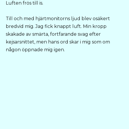
Luften frös till is.
Till och med hjärtmonitorns ljud blev osäkert
bredvid mig. Jag fick knappt luft. Min kropp
skakade av smärta, fortfarande svag efter
kejsarsnittet, men hans ord skar i mig som om
någon öppnade mig igen.