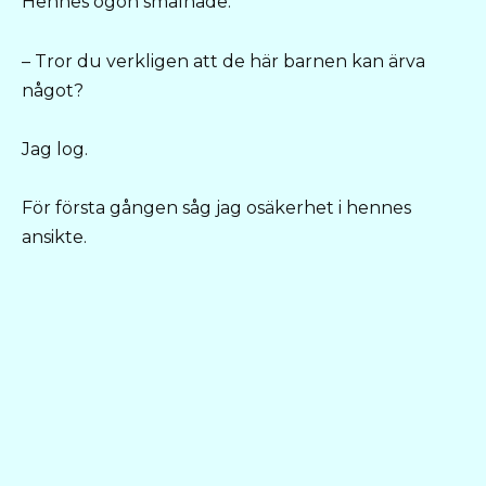
Hennes ögon smalnade.
– Tror du verkligen att de här barnen kan ärva
något?
Jag log.
För första gången såg jag osäkerhet i hennes
ansikte.