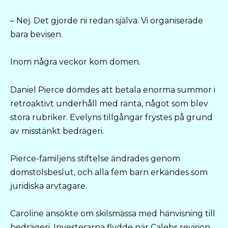
– Nej. Det gjorde ni redan själva. Vi organiserade
bara bevisen.
Inom några veckor kom domen.
Daniel Pierce dömdes att betala enorma summor i
retroaktivt underhåll med ränta, något som blev
stora rubriker. Evelyns tillgångar frystes på grund
av misstänkt bedrägeri.
Pierce-familjens stiftelse ändrades genom
domstolsbeslut, och alla fem barn erkändes som
juridiska arvtagare.
Caroline ansökte om skilsmässa med hänvisning till
bedrägeri. Investerarna flydde när Calebs revision