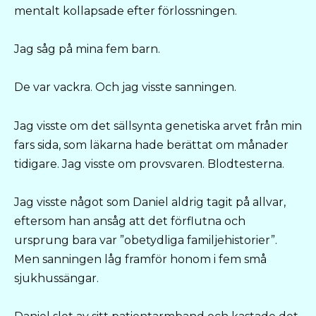
mentalt kollapsade efter förlossningen.
Jag såg på mina fem barn.
De var vackra. Och jag visste sanningen.
Jag visste om det sällsynta genetiska arvet från min
fars sida, som läkarna hade berättat om månader
tidigare. Jag visste om provsvaren. Blodtesterna.
Jag visste något som Daniel aldrig tagit på allvar,
eftersom han ansåg att det förflutna och
ursprung bara var ”obetydliga familjehistorier”.
Men sanningen låg framför honom i fem små
sjukhussängar.