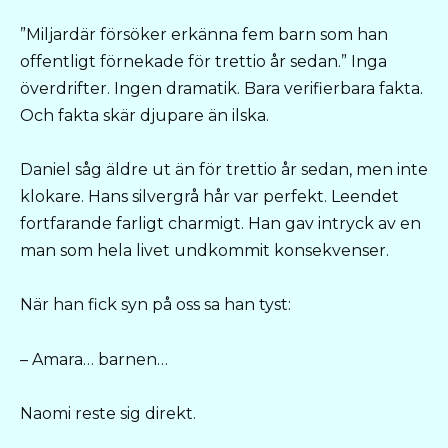
”Miljardär försöker erkänna fem barn som han
offentligt förnekade för trettio år sedan.” Inga
överdrifter. Ingen dramatik. Bara verifierbara fakta.
Och fakta skär djupare än ilska.
Daniel såg äldre ut än för trettio år sedan, men inte
klokare. Hans silvergrå hår var perfekt. Leendet
fortfarande farligt charmigt. Han gav intryck av en
man som hela livet undkommit konsekvenser.
När han fick syn på oss sa han tyst:
– Amara… barnen…
Naomi reste sig direkt.