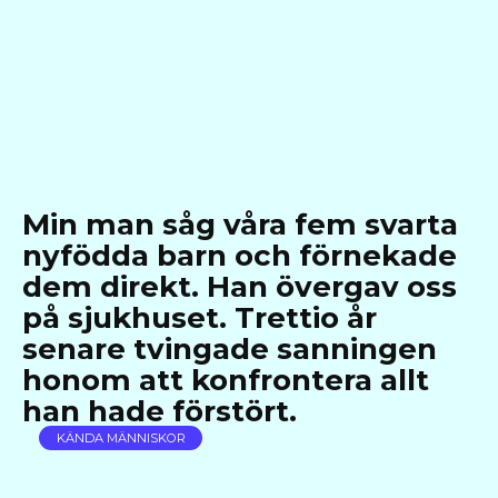
Min man såg våra fem svarta
nyfödda barn och förnekade
dem direkt. Han övergav oss
på sjukhuset. Trettio år
senare tvingade sanningen
honom att konfrontera allt
han hade förstört.
KÄNDA MÄNNISKOR