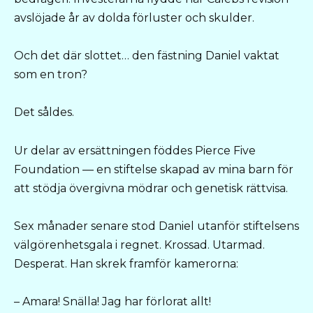
avslöjade år av dolda förluster och skulder.
Och det där slottet… den fästning Daniel vaktat
som en tron?
Det såldes.
Ur delar av ersättningen föddes Pierce Five
Foundation — en stiftelse skapad av mina barn för
att stödja övergivna mödrar och genetisk rättvisa.
Sex månader senare stod Daniel utanför stiftelsens
välgörenhetsgala i regnet. Krossad. Utarmad.
Desperat. Han skrek framför kamerorna:
– Amara! Snälla! Jag har förlorat allt!