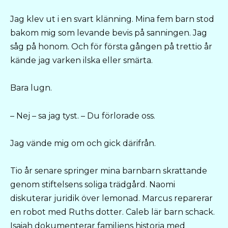
Jag klev ut i en svart klänning. Mina fem barn stod
bakom mig som levande bevis på sanningen. Jag
såg på honom. Och för första gången på trettio år
kände jag varken ilska eller smärta.
Bara lugn.
– Nej – sa jag tyst. – Du förlorade oss.
Jag vände mig om och gick därifrån.
Tio år senare springer mina barnbarn skrattande
genom stiftelsens soliga trädgård. Naomi
diskuterar juridik över lemonad. Marcus reparerar
en robot med Ruths dotter. Caleb lär barn schack.
Isaiah dokumenterar familjens historia med