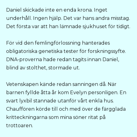
Daniel skickade inte en enda krona. Inget
underhåll. Ingen hjälp. Det var hans andra misstag.
Det första var att han lämnade sjukhuset för tidigt.
För vid den femlingförlossning hanterades
obligatoriska genetiska tester för forskningssyfte.
DNA-proverna hade redan tagits innan Daniel,
blind av stolthet, stormade ut.
Vetenskapen kände redan sanningen då. När
barnen fyllde åtta år kom Evelyn personligen. En
svart lyxbil stannade utanför vårt enkla hus.
Chauffören körde till och med över de färgglada
kritteckningarna som mina söner ritat på
trottoaren.