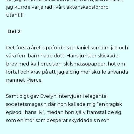
jag kunde varje rad i vårt äktenskapsförord
utantill.
Del 2
Det första året uppförde sig Daniel som om jag och
våra fem barn hade dött. Hans jurister skickade
brev med kall precision: skilsmässopapper, hot om
förtal och krav på att jag aldrig mer skulle använda
namnet Pierce.
Samtidigt gav Evelyn intervjuer i eleganta
societetsmagasin där hon kallade mig ”en tragisk
episod i hans liv”, medan hon själv framställde sig
som en mor som desperat skyddade sin son.