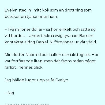
Evelyn steg in i mitt kök som en drottning som
besöker en tjänarinnas hem.
– Två miljoner dollar – sa hon enkelt och satte sig
vid bordet. – Underteckna evig tystnad. Barnen
kontaktar aldrig Daniel. Ni försvinner ur vår värld.
Min dotter Naomi stod i hallen och iakttog oss. Hon
var fortfarande liten, men det fanns redan något
farligt i hennes blick.
Jag hällde lugnt upp te åt Evelyn.
– Nej.