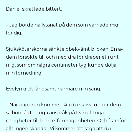
Daniel skrattade bittert.
– Jag borde ha lyssnat på dem som varnade mig
för dig.
Sjuksköterskorna sänkte obekvämt blicken. En av
dem försökte till och med dra för draperiet runt
mig, som om några centimeter tyg kunde dölja
min förnedring.
Evelyn gick långsamt närmare min säng.
– När pappren kommer ska du skriva under dem –
sa hon lågt. – Inga anspråk på Daniel. Inga
rättigheter till Pierce-förmögenheten. Och framför
allt ingen skandal. Vi kommer att säga att du