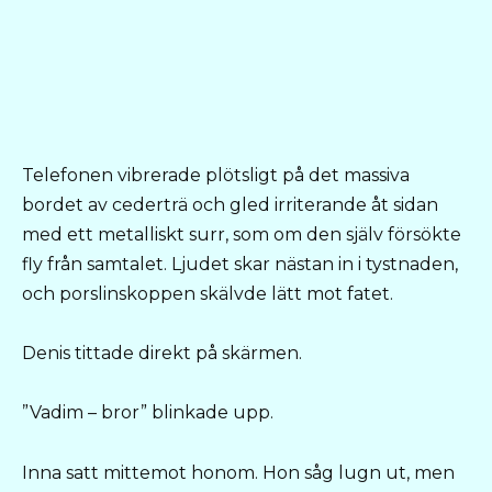
Telefonen vibrerade plötsligt på det massiva
bordet av cederträ och gled irriterande åt sidan
med ett metalliskt surr, som om den själv försökte
fly från samtalet. Ljudet skar nästan in i tystnaden,
och porslinskoppen skälvde lätt mot fatet.
Denis tittade direkt på skärmen.
”Vadim – bror” blinkade upp.
Inna satt mittemot honom. Hon såg lugn ut, men