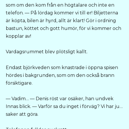
som om den kom från en högtalare och inte en
telefon. — På lördag kommer vi till er! Biljetterna
är köpta, bilen är hyrd, allt är klart! Gör i ordning
bastun, köttet och gott humör, för vi kommer och
kopplar av!
Vardagsrummet blev plötsligt kallt.
Endast björkveden som knastrade i öppna spisen
hördes i bakgrunden, som om den också brann
försiktigare.
— Vadim… — Denis röst var osäker, han undvek
Innas blick. — Varför sa du inget i förväg? Vi har ju…
saker att göra.