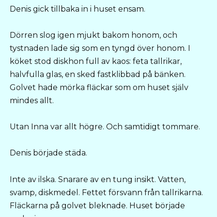
Denis gick tillbaka in i huset ensam.
Dörren slog igen mjukt bakom honom, och
tystnaden lade sig som en tyngd över honom. I
köket stod diskhon full av kaos: feta tallrikar,
halvfulla glas, en sked fastklibbad på bänken.
Golvet hade mörka fläckar som om huset själv
mindes allt.
Utan Inna var allt högre. Och samtidigt tommare.
Denis började städa.
Inte av ilska. Snarare av en tung insikt. Vatten,
svamp, diskmedel. Fettet försvann från tallrikarna.
Fläckarna på golvet bleknade. Huset började