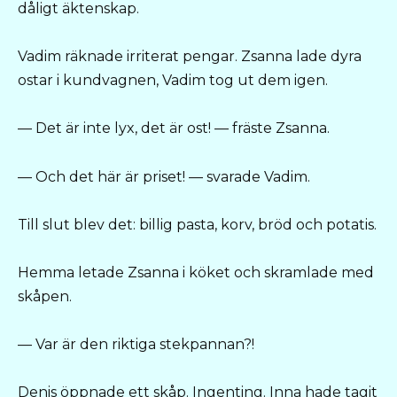
dåligt äktenskap.
Vadim räknade irriterat pengar. Zsanna lade dyra
ostar i kundvagnen, Vadim tog ut dem igen.
— Det är inte lyx, det är ost! — fräste Zsanna.
— Och det här är priset! — svarade Vadim.
Till slut blev det: billig pasta, korv, bröd och potatis.
Hemma letade Zsanna i köket och skramlade med
skåpen.
— Var är den riktiga stekpannan?!
Denis öppnade ett skåp. Ingenting. Inna hade tagit