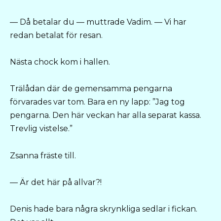
— Då betalar du — muttrade Vadim. — Vi har
redan betalat för resan.
Nästa chock kom i hallen.
Trälådan där de gemensamma pengarna
förvarades var tom. Bara en ny lapp: ”Jag tog
pengarna. Den här veckan har alla separat kassa.
Trevlig vistelse.”
Zsanna fräste till.
— Är det här på allvar?!
Denis hade bara några skrynkliga sedlar i fickan.