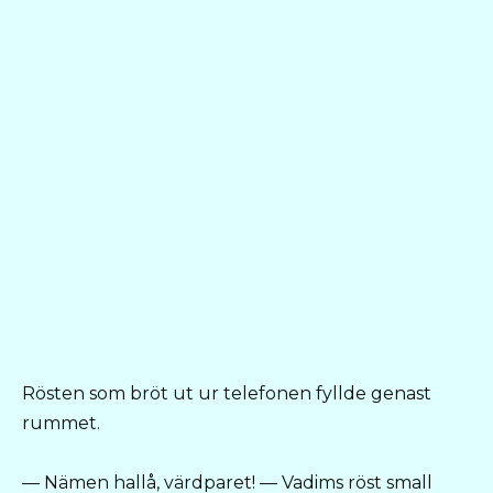
Rösten som bröt ut ur telefonen fyllde genast
rummet.
— Nämen hallå, värdparet! — Vadims röst small