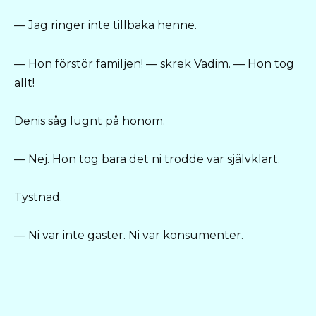
— Jag ringer inte tillbaka henne.
— Hon förstör familjen! — skrek Vadim. — Hon tog
allt!
Denis såg lugnt på honom.
— Nej. Hon tog bara det ni trodde var självklart.
Tystnad.
— Ni var inte gäster. Ni var konsumenter.