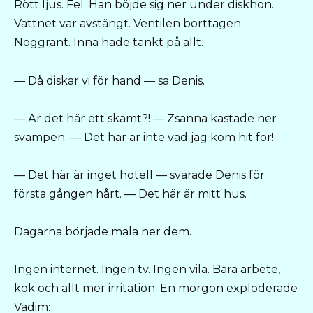
Rött ljus. Fel. Han böjde sig ner under diskhon.
Vattnet var avstängt. Ventilen borttagen.
Noggrant. Inna hade tänkt på allt.
— Då diskar vi för hand — sa Denis.
— Är det här ett skämt?! — Zsanna kastade ner
svampen. — Det här är inte vad jag kom hit för!
— Det här är inget hotell — svarade Denis för
första gången hårt. — Det här är mitt hus.
Dagarna började mala ner dem.
Ingen internet. Ingen tv. Ingen vila. Bara arbete,
kök och allt mer irritation. En morgon exploderade
Vadim: