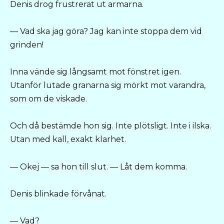
Denis drog frustrerat ut armarna.
— Vad ska jag göra? Jag kan inte stoppa dem vid
grinden!
Inna vände sig långsamt mot fönstret igen.
Utanför lutade granarna sig mörkt mot varandra,
som om de viskade.
Och då bestämde hon sig. Inte plötsligt. Inte i ilska.
Utan med kall, exakt klarhet.
— Okej — sa hon till slut. — Låt dem komma.
Denis blinkade förvånat.
— Vad?