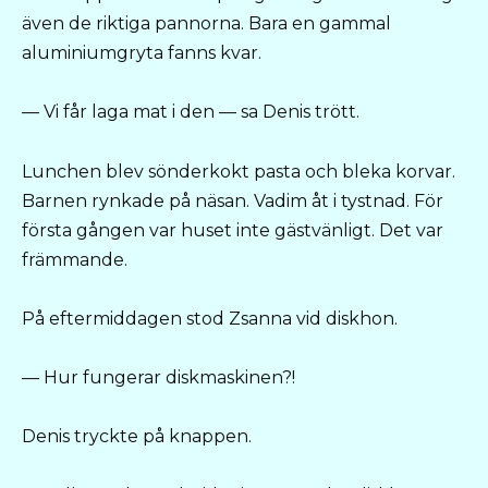
även de riktiga pannorna. Bara en gammal
aluminiumgryta fanns kvar.
— Vi får laga mat i den — sa Denis trött.
Lunchen blev sönderkokt pasta och bleka korvar.
Barnen rynkade på näsan. Vadim åt i tystnad. För
första gången var huset inte gästvänligt. Det var
främmande.
På eftermiddagen stod Zsanna vid diskhon.
— Hur fungerar diskmaskinen?!
Denis tryckte på knappen.