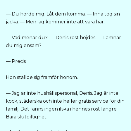
— Du hörde mig. Låt dem komma. — Inna tog sin
jacka. — Men jag kommer inte att vara här.
— Vad menar du?! — Denis röst höjdes. — Lämnar
du mig ensam?
— Precis.
Hon ställde sig framför honom.
— Jag är inte hushållspersonal, Denis. Jag är inte
kock, städerska och inte heller gratis service för din
familj. Det fanns ingen ilska i hennes röst längre.
Bara slutgiltighet.