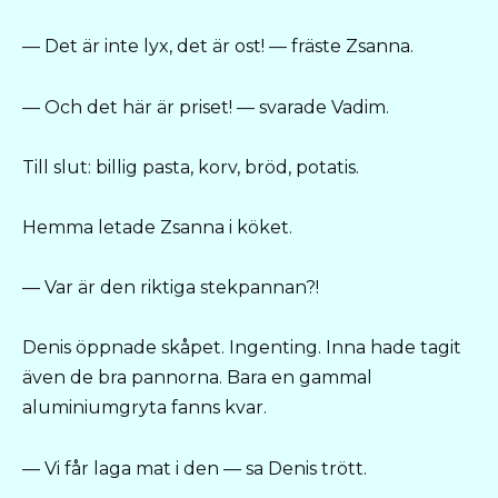
— Det är inte lyx, det är ost! — fräste Zsanna.
— Och det här är priset! — svarade Vadim.
Till slut: billig pasta, korv, bröd, potatis.
Hemma letade Zsanna i köket.
— Var är den riktiga stekpannan?!
Denis öppnade skåpet. Ingenting. Inna hade tagit
även de bra pannorna. Bara en gammal
aluminiumgryta fanns kvar.
— Vi får laga mat i den — sa Denis trött.