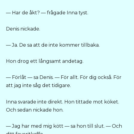
— Har de åkt? — frågade Inna tyst.
Denis nickade.
— Ja. De sa att de inte kommer tillbaka.
Hon drog ett långsamt andetag.
— Förlåt — sa Denis. — För allt. För dig också. För
att jag inte såg det tidigare.
Inna svarade inte direkt. Hon tittade mot köket.
Och sedan nickade hon.
— Jag har med mig kött — sa hon till slut. — Och