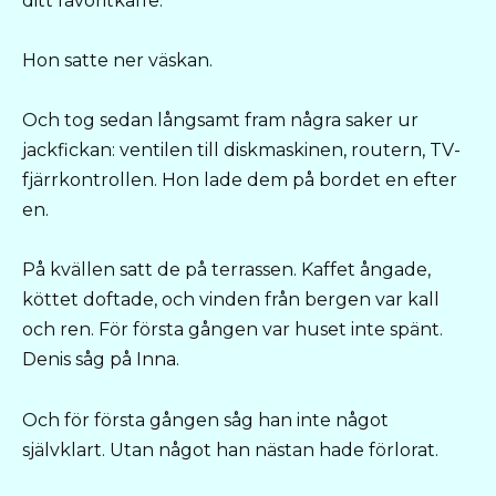
ditt favoritkaffe.
Hon satte ner väskan.
Och tog sedan långsamt fram några saker ur
jackfickan: ventilen till diskmaskinen, routern, TV-
fjärrkontrollen. Hon lade dem på bordet en efter
en.
På kvällen satt de på terrassen. Kaffet ångade,
köttet doftade, och vinden från bergen var kall
och ren. För första gången var huset inte spänt.
Denis såg på Inna.
Och för första gången såg han inte något
självklart. Utan något han nästan hade förlorat.