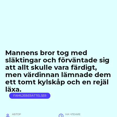
Mannens bror tog med
släktingar och förväntade sig
att allt skulle vara färdigt,
men värdinnan lämnade dem
ett tomt kylskåp och en rejäl
läxa.
FAMILJEBERÄTTELSER
АВТОР
НА ЧТЕНИЕ