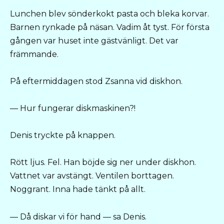
Lunchen blev sönderkokt pasta och bleka korvar.
Barnen rynkade på näsan. Vadim åt tyst. För första
gången var huset inte gästvänligt. Det var
främmande.
På eftermiddagen stod Zsanna vid diskhon.
— Hur fungerar diskmaskinen?!
Denis tryckte på knappen.
Rött ljus. Fel. Han böjde sig ner under diskhon.
Vattnet var avstängt. Ventilen borttagen.
Noggrant. Inna hade tänkt på allt.
— Då diskar vi för hand — sa Denis.