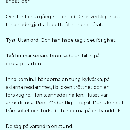
andas igen.
Och för första gången förstod Denis verkligen att
Inna hade gjort allt detta åt honom. I åratal.
Tyst. Utan ord. Och han hade tagit det för givet.
Två timmar senare bromsade en bil in på
grusuppfarten.
Inna kom in. I händerna en tung kylväska, på
axlarna resdammet, i blicken trötthet och en
försiktig ro. Hon stannade i hallen. Huset var
annorlunda. Rent. Ordentligt. Lugnt. Denis kom ut
från köket och torkade händerna på en handduk.
De såg på varandra en stund.