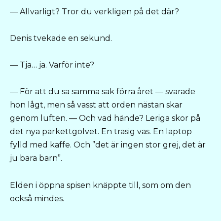
— Allvarligt? Tror du verkligen på det där?
Denis tvekade en sekund.
— Tja… ja. Varför inte?
— För att du sa samma sak förra året — svarade
hon lågt, men så vasst att orden nästan skar
genom luften. — Och vad hände? Leriga skor på
det nya parkettgolvet. En trasig vas. En laptop
fylld med kaffe. Och ”det är ingen stor grej, det är
ju bara barn”.
Elden i öppna spisen knäppte till, som om den
också mindes.