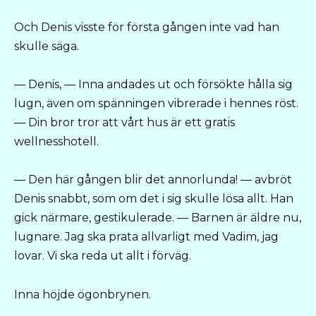
Och Denis visste för första gången inte vad han
skulle säga.
— Denis, — Inna andades ut och försökte hålla sig
lugn, även om spänningen vibrerade i hennes röst.
— Din bror tror att vårt hus är ett gratis
wellnesshotell.
— Den här gången blir det annorlunda! — avbröt
Denis snabbt, som om det i sig skulle lösa allt. Han
gick närmare, gestikulerade. — Barnen är äldre nu,
lugnare. Jag ska prata allvarligt med Vadim, jag
lovar. Vi ska reda ut allt i förväg.
Inna höjde ögonbrynen.