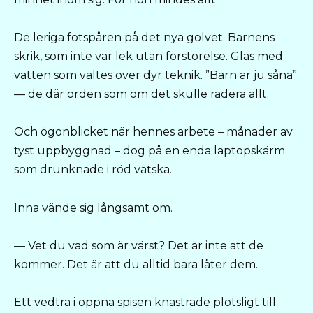
De leriga fotspåren på det nya golvet. Barnens
skrik, som inte var lek utan förstörelse. Glas med
vatten som vältes över dyr teknik. ”Barn är ju såna”
— de där orden som om det skulle radera allt.
Och ögonblicket när hennes arbete – månader av
tyst uppbyggnad – dog på en enda laptopskärm
som drunknade i röd vätska.
Inna vände sig långsamt om.
— Vet du vad som är värst? Det är inte att de
kommer. Det är att du alltid bara låter dem.
Ett vedträ i öppna spisen knastrade plötsligt till.