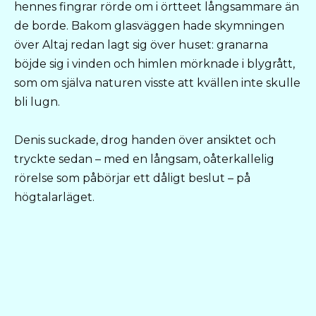
hennes fingrar rörde om i örtteet långsammare än
de borde. Bakom glasväggen hade skymningen
över Altaj redan lagt sig över huset: granarna
böjde sig i vinden och himlen mörknade i blygrått,
som om själva naturen visste att kvällen inte skulle
bli lugn.
Denis suckade, drog handen över ansiktet och
tryckte sedan – med en långsam, oåterkallelig
rörelse som påbörjar ett dåligt beslut – på
högtalarläget.