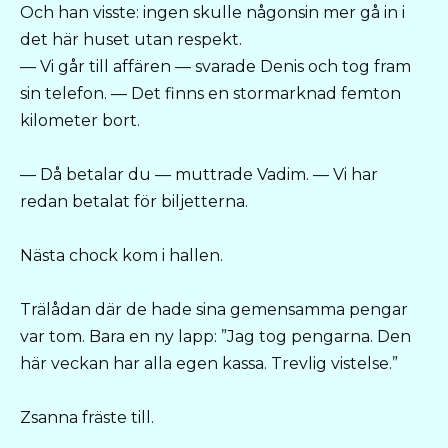
Och han visste: ingen skulle någonsin mer gå in i
det här huset utan respekt.
— Vi går till affären — svarade Denis och tog fram
sin telefon. — Det finns en stormarknad femton
kilometer bort.
— Då betalar du — muttrade Vadim. — Vi har
redan betalat för biljetterna.
Nästa chock kom i hallen.
Trälådan där de hade sina gemensamma pengar
var tom. Bara en ny lapp: ”Jag tog pengarna. Den
här veckan har alla egen kassa. Trevlig vistelse.”
Zsanna fräste till.