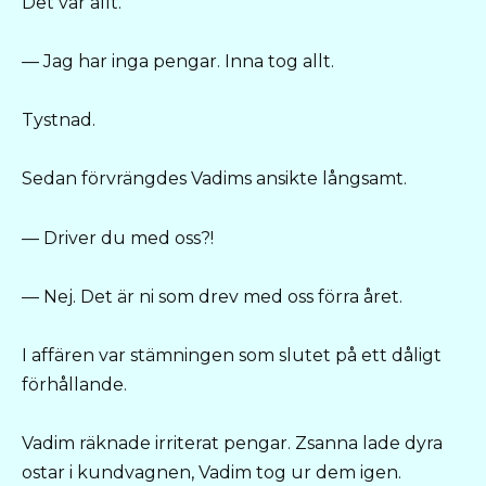
Det var allt.
— Jag har inga pengar. Inna tog allt.
Tystnad.
Sedan förvrängdes Vadims ansikte långsamt.
— Driver du med oss?!
— Nej. Det är ni som drev med oss förra året.
I affären var stämningen som slutet på ett dåligt
förhållande.
Vadim räknade irriterat pengar. Zsanna lade dyra
ostar i kundvagnen, Vadim tog ur dem igen.