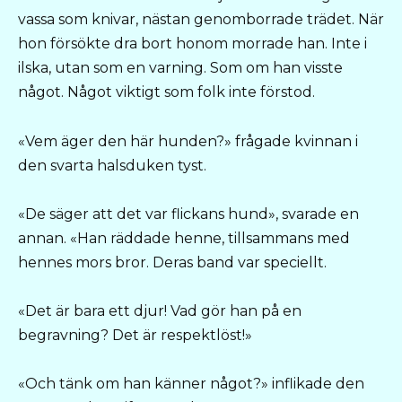
vassa som knivar, nästan genomborrade trädet. När
hon försökte dra bort honom morrade han. Inte i
ilska, utan som en varning. Som om han visste
något. Något viktigt som folk inte förstod.
«Vem äger den här hunden?» frågade kvinnan i
den svarta halsduken tyst.
«De säger att det var flickans hund», svarade en
annan. «Han räddade henne, tillsammans med
hennes mors bror. Deras band var speciellt.
«Det är bara ett djur! Vad gör han på en
begravning? Det är respektlöst!»
«Och tänk om han känner något?» inflikade den