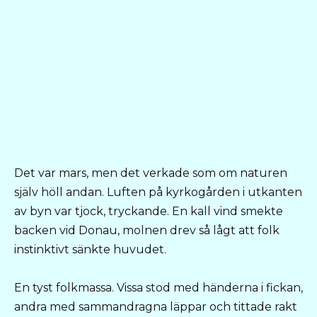
Det var mars, men det verkade som om naturen
själv höll andan. Luften på kyrkogården i utkanten
av byn var tjock, tryckande. En kall vind smekte
backen vid Donau, molnen drev så lågt att folk
instinktivt sänkte huvudet.
En tyst folkmassa. Vissa stod med händerna i fickan,
andra med sammandragna läppar och tittade rakt