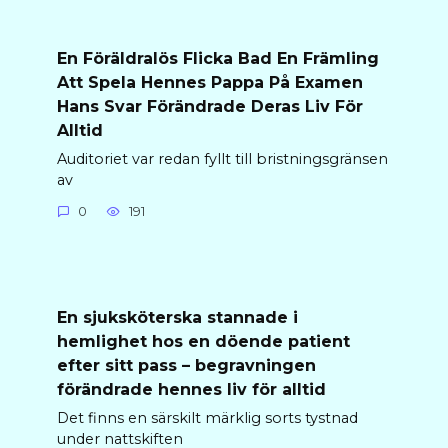
En Föräldralös Flicka Bad En Främling
Att Spela Hennes Pappa På Examen
Hans Svar Förändrade Deras Liv För
Alltid
Auditoriet var redan fyllt till bristningsgränsen
av
0
191
En sjuksköterska stannade i
hemlighet hos en döende patient
efter sitt pass – begravningen
förändrade hennes liv för alltid
Det finns en särskilt märklig sorts tystnad
under nattskiften