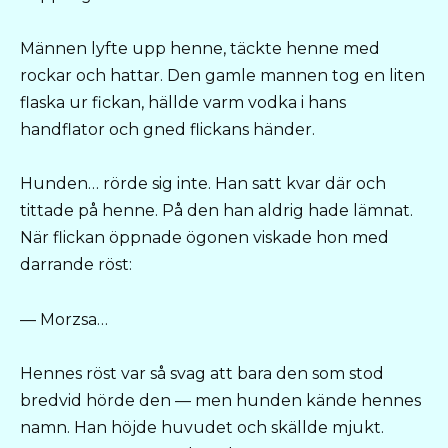
Männen lyfte upp henne, täckte henne med
rockar och hattar. Den gamle mannen tog en liten
flaska ur fickan, hällde varm vodka i hans
handflator och gned flickans händer.
Hunden… rörde sig inte. Han satt kvar där och
tittade på henne. På den han aldrig hade lämnat.
När flickan öppnade ögonen viskade hon med
darrande röst:
— Morzsa…
Hennes röst var så svag att bara den som stod
bredvid hörde den — men hunden kände hennes
namn. Han höjde huvudet och skällde mjukt.