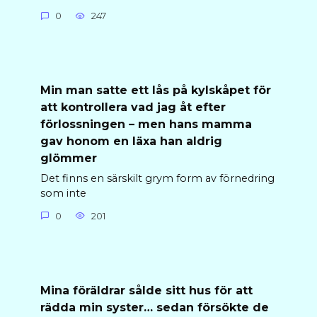
0
247
Min man satte ett lås på kylskåpet för
att kontrollera vad jag åt efter
förlossningen – men hans mamma
gav honom en läxa han aldrig
glömmer
Det finns en särskilt grym form av förnedring
som inte
0
201
Mina föräldrar sålde sitt hus för att
rädda min syster… sedan försökte de