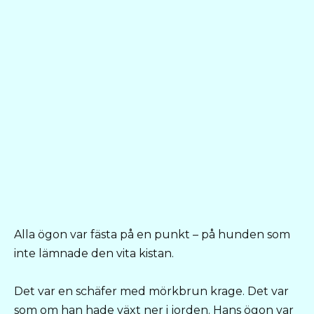
Alla ögon var fästa på en punkt – på hunden som
inte lämnade den vita kistan.
Det var en schäfer med mörkbrun krage. Det var
som om han hade växt ner i jorden. Hans ögon var