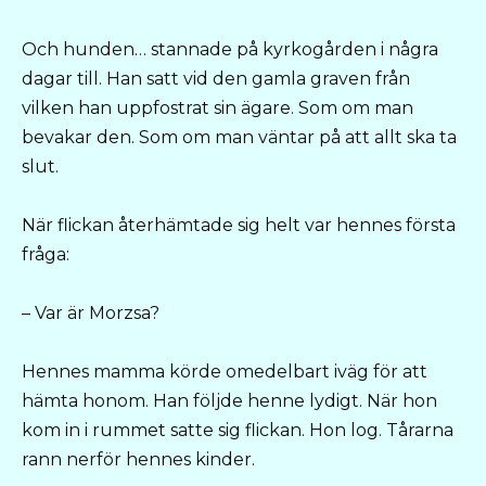
Och hunden… stannade på kyrkogården i några
dagar till. Han satt vid den gamla graven från
vilken han uppfostrat sin ägare. Som om man
bevakar den. Som om man väntar på att allt ska ta
slut.
När flickan återhämtade sig helt var hennes första
fråga:
– Var är Morzsa?
Hennes mamma körde omedelbart iväg för att
hämta honom. Han följde henne lydigt. När hon
kom in i rummet satte sig flickan. Hon log. Tårarna
rann nerför hennes kinder.