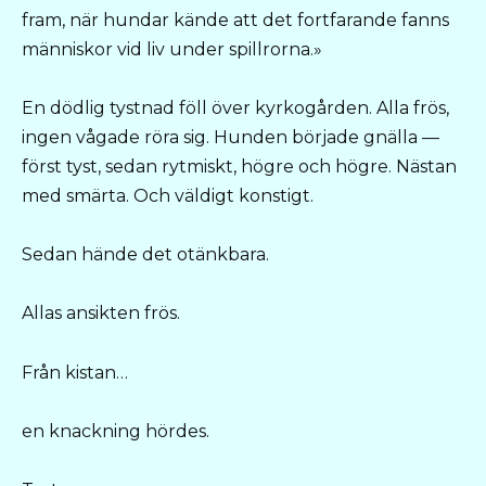
fram, när hundar kände att det fortfarande fanns
människor vid liv under spillrorna.»
En dödlig tystnad föll över kyrkogården. Alla frös,
ingen vågade röra sig. Hunden började gnälla —
först tyst, sedan rytmiskt, högre och högre. Nästan
med smärta. Och väldigt konstigt.
Sedan hände det otänkbara.
Allas ansikten frös.
Från kistan…
en knackning hördes.