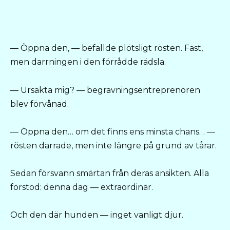
— Öppna den, — befallde plötsligt rösten. Fast,
men darrningen i den förrådde rädsla.
— Ursäkta mig? — begravningsentreprenören
blev förvånad.
— Öppna den… om det finns ens minsta chans… —
rösten darrade, men inte längre på grund av tårar.
Sedan försvann smärtan från deras ansikten. Alla
förstod: denna dag — extraordinär.
Och den där hunden — inget vanligt djur.