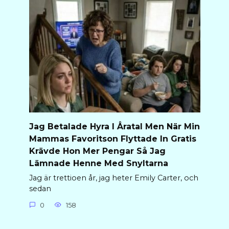
Jag Betalade Hyra I Åratal Men När Min
Mammas Favoritson Flyttade In Gratis
Krävde Hon Mer Pengar Så Jag
Lämnade Henne Med Snyltarna
Jag är trettioen år, jag heter Emily Carter, och
sedan
0
158