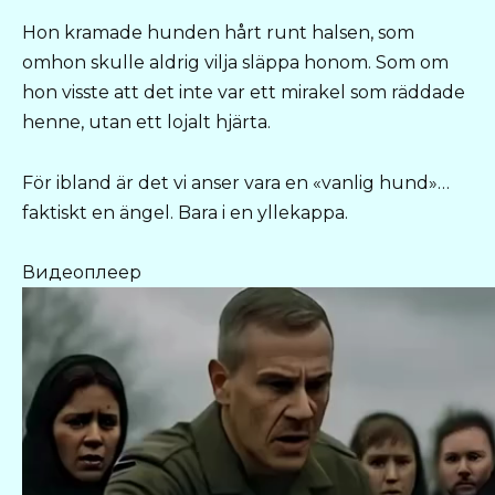
Hon kramade hunden hårt runt halsen, som
omhon skulle aldrig vilja släppa honom. Som om
hon visste att det inte var ett mirakel som räddade
henne, utan ett lojalt hjärta.
För ibland är det vi anser vara en «vanlig hund»…
faktiskt en ängel. Bara i en yllekappa.
Видеоплеер