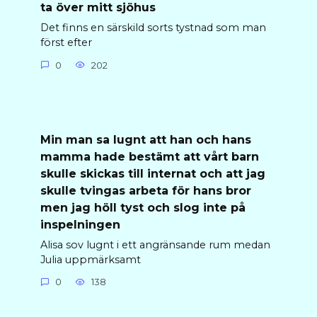
ta över mitt sjöhus
Det finns en särskild sorts tystnad som man
först efter
0
202
Min man sa lugnt att han och hans
mamma hade bestämt att vårt barn
skulle skickas till internat och att jag
skulle tvingas arbeta för hans bror
men jag höll tyst och slog inte på
inspelningen
Alisa sov lugnt i ett angränsande rum medan
Julia uppmärksamt
0
138