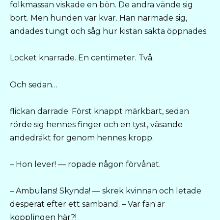
folkmassan viskade en bön. De andra vände sig
bort. Men hunden var kvar. Han närmade sig,
andades tungt och såg hur kistan sakta öppnades.
Locket knarrade. En centimeter. Två.
Och sedan…
flickan darrade. Först knappt märkbart, sedan
rörde sig hennes finger och en tyst, väsande
andedräkt for genom hennes kropp.
– Hon lever! — ropade någon förvånat.
– Ambulans! Skynda! — skrek kvinnan och letade
desperat efter ett samband. – Var fan är
kopplingen här?!