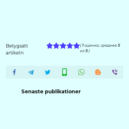
Betygsätt
(
1
оценка, среднее
5
из
5
)
artikeln
Senaste publikationer