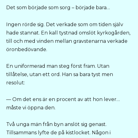
Det som började som sorg – började bara…
Ingen rörde sig. Det verkade som om tiden själv
hade stannat. En kall tystnad omslöt kyrkogården,
till och med vinden mellan gravstenarna verkade
öronbedövande.
En uniformerad man steg först fram. Utan
tillåtelse, utan ett ord. Han sa bara tyst men
resolut:
— Om det ens är en procent av att hon lever…
måste vi öppna den.
Två unga män från byn anslöt sig genast.
Tillsammans lyfte de på kistlocket. Någon i