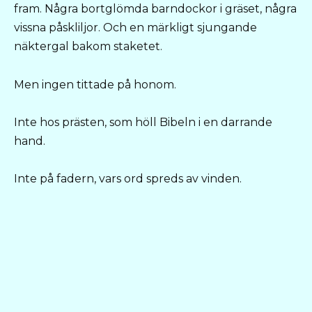
fram. Några bortglömda barndockor i gräset, några
vissna påskliljor. Och en märkligt sjungande
näktergal bakom staketet.
Men ingen tittade på honom.
Inte hos prästen, som höll Bibeln i en darrande
hand.
Inte på fadern, vars ord spreds av vinden.