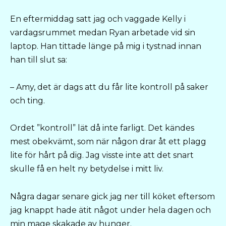
En eftermiddag satt jag och vaggade Kelly i
vardagsrummet medan Ryan arbetade vid sin
laptop. Han tittade länge på mig i tystnad innan
han till slut sa:
– Amy, det är dags att du får lite kontroll på saker
och ting.
Ordet ”kontroll” lät då inte farligt. Det kändes
mest obekvämt, som när någon drar åt ett plagg
lite för hårt på dig. Jag visste inte att det snart
skulle få en helt ny betydelse i mitt liv.
Några dagar senare gick jag ner till köket eftersom
jag knappt hade ätit något under hela dagen och
min mage skakade av hunger.