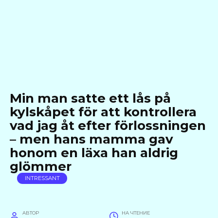
Min man satte ett lås på
kylskåpet för att kontrollera
vad jag åt efter förlossningen
– men hans mamma gav
honom en läxa han aldrig
glömmer
INTRESSANT
АВТОР
НА ЧТЕНИЕ