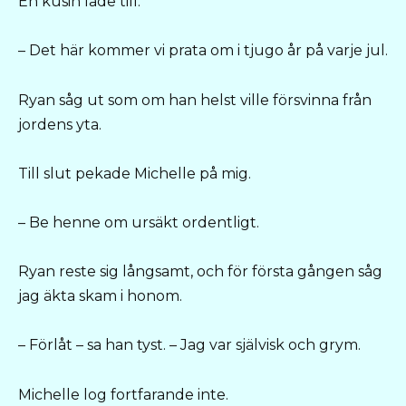
En kusin lade till:
– Det här kommer vi prata om i tjugo år på varje jul.
Ryan såg ut som om han helst ville försvinna från
jordens yta.
Till slut pekade Michelle på mig.
– Be henne om ursäkt ordentligt.
Ryan reste sig långsamt, och för första gången såg
jag äkta skam i honom.
– Förlåt – sa han tyst. – Jag var självisk och grym.
Michelle log fortfarande inte.