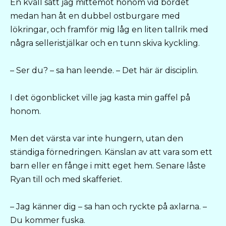
En kväll satt jag mittemot honom vid bordet
medan han åt en dubbel ostburgare med
lökringar, och framför mig låg en liten tallrik med
några selleristjälkar och en tunn skiva kyckling.
– Ser du? – sa han leende. – Det här är disciplin.
I det ögonblicket ville jag kasta min gaffel på
honom.
Men det värsta var inte hungern, utan den
ständiga förnedringen. Känslan av att vara som ett
barn eller en fånge i mitt eget hem. Senare låste
Ryan till och med skafferiet.
– Jag känner dig – sa han och ryckte på axlarna. –
Du kommer fuska.