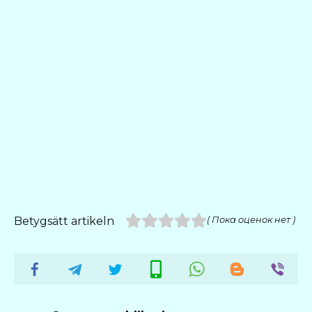
Betygsätt artikeln
( Пока оценок нет )