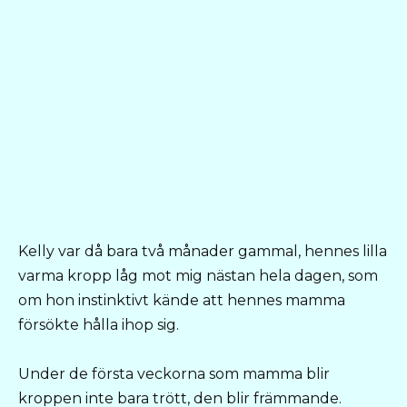
Kelly var då bara två månader gammal, hennes lilla
varma kropp låg mot mig nästan hela dagen, som
om hon instinktivt kände att hennes mamma
försökte hålla ihop sig.
Under de första veckorna som mamma blir
kroppen inte bara trött, den blir främmande.