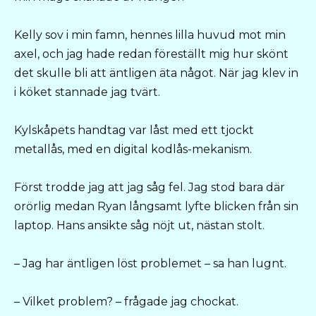
Kelly sov i min famn, hennes lilla huvud mot min
axel, och jag hade redan föreställt mig hur skönt
det skulle bli att äntligen äta något. När jag klev in
i köket stannade jag tvärt.
Kylskåpets handtag var låst med ett tjockt
metallås, med en digital kodlås-mekanism.
Först trodde jag att jag såg fel. Jag stod bara där
orörlig medan Ryan långsamt lyfte blicken från sin
laptop. Hans ansikte såg nöjt ut, nästan stolt.
– Jag har äntligen löst problemet – sa han lugnt.
– Vilket problem? – frågade jag chockat.