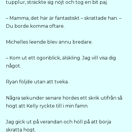
tupplur, sträckte sig nöjt och tog en bit paj.
– Mamma, det här är fantastiskt – skrattade han. –
Du borde komma oftare.
Michelles leende blev ännu bredare.
– Kom ut ett ögonblick, älskling. Jag vill visa dig
något.
Ryan följde utan att tveka.
Några sekunder senare hördes ett skrik utifrån så
högt att Kelly ryckte till i min famn.
Jag gick ut på verandan och höll på att börja
skratta högt.