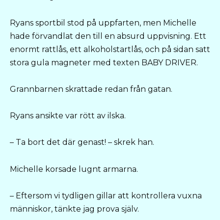
Ryans sportbil stod på uppfarten, men Michelle
hade förvandlat den till en absurd uppvisning. Ett
enormt rattlås, ett alkoholstartlås, och på sidan satt
stora gula magneter med texten BABY DRIVER.
Grannbarnen skrattade redan från gatan.
Ryans ansikte var rött av ilska.
– Ta bort det där genast! – skrek han.
Michelle korsade lugnt armarna.
– Eftersom vi tydligen gillar att kontrollera vuxna
människor, tänkte jag prova själv.