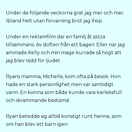
Under de följande veckorna grät jag mer och mer.
Ibland helt utan förvarning bröt jag ihop.
Under en reklamfilm där en familj åt pizza
tillsammans. Av doften från ett bageri. Eller när jag
ammade Kelly och min mage kurrade så högt att
jag blev rädd för ljudet.
Ryans mamma, Michelle, kom ofta på besök. Hon
hade en stark personlighet men var samtidigt
varm. En kvinna som både kunde vara kärleksfull
och skrämmande bestämd.
Ryan betedde sig alltid konstigt runt henne, som
om han blev ett barn igen.