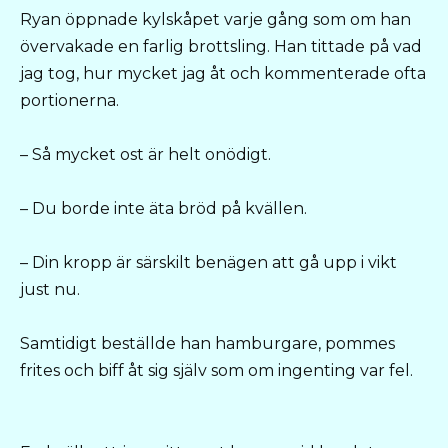
Ryan öppnade kylskåpet varje gång som om han
övervakade en farlig brottsling. Han tittade på vad
jag tog, hur mycket jag åt och kommenterade ofta
portionerna.
– Så mycket ost är helt onödigt.
– Du borde inte äta bröd på kvällen.
– Din kropp är särskilt benägen att gå upp i vikt
just nu.
Samtidigt beställde han hamburgare, pommes
frites och biff åt sig själv som om ingenting var fel.