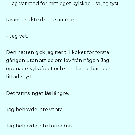
– Jag var rädd för mitt eget kylskåp – sa jag tyst.
Ryans ansikte drogs samman.
– Jag vet.
Den natten gick jag ner till köket för första
gången utan att be om lov från någon. Jag
öppnade kylskåpet och stod länge bara och
tittade tyst.
Det fanns inget lås längre.
Jag behövde inte vänta.
Jag behövde inte förnedras.