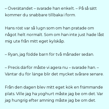
– Överätandet – svarade han enkelt. – På så sätt
kommer du snabbare tillbaka i form.
Hans röst var så lugn som om han pratade om
något helt normalt. Som om han inte just hade låst
mig ute från mitt eget kylskåp.
– Ryan, jag födde barn för två månader sedan.
– Precis därför måste vi agera nu – svarade han. –
Väntar du för länge blir det mycket svårare senare.
Från den dagen blev mitt eget kök en främmande
plats. Ville jag ha yoghurt måste jag be om det. Var
jag hungrig efter amning måste jag be om det.