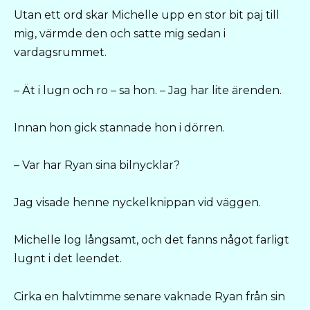
Utan ett ord skar Michelle upp en stor bit paj till
mig, värmde den och satte mig sedan i
vardagsrummet.
– Ät i lugn och ro – sa hon. – Jag har lite ärenden.
Innan hon gick stannade hon i dörren.
– Var har Ryan sina bilnycklar?
Jag visade henne nyckelknippan vid väggen.
Michelle log långsamt, och det fanns något farligt
lugnt i det leendet.
Cirka en halvtimme senare vaknade Ryan från sin