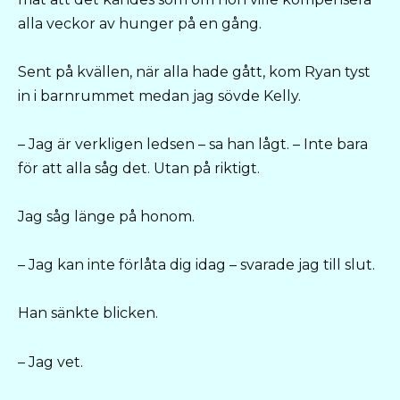
alla veckor av hunger på en gång.
Sent på kvällen, när alla hade gått, kom Ryan tyst
in i barnrummet medan jag sövde Kelly.
– Jag är verkligen ledsen – sa han lågt. – Inte bara
för att alla såg det. Utan på riktigt.
Jag såg länge på honom.
– Jag kan inte förlåta dig idag – svarade jag till slut.
Han sänkte blicken.
– Jag vet.