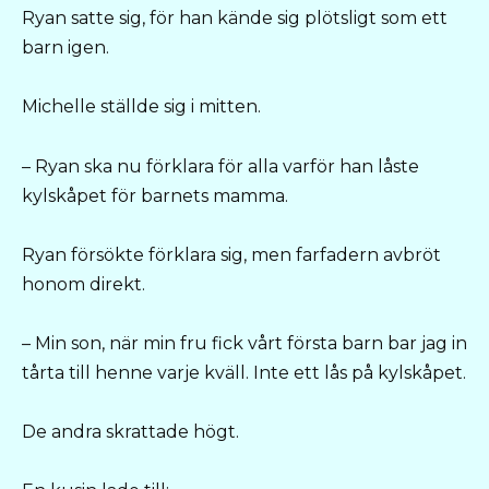
Ryan satte sig, för han kände sig plötsligt som ett
barn igen.
Michelle ställde sig i mitten.
– Ryan ska nu förklara för alla varför han låste
kylskåpet för barnets mamma.
Ryan försökte förklara sig, men farfadern avbröt
honom direkt.
– Min son, när min fru fick vårt första barn bar jag in
tårta till henne varje kväll. Inte ett lås på kylskåpet.
De andra skrattade högt.