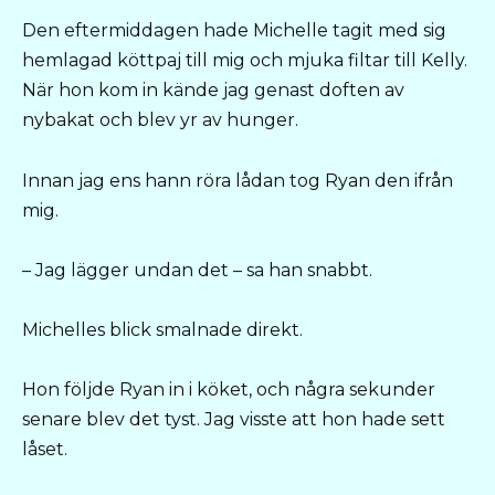
Den eftermiddagen hade Michelle tagit med sig
hemlagad köttpaj till mig och mjuka filtar till Kelly.
När hon kom in kände jag genast doften av
nybakat och blev yr av hunger.
Innan jag ens hann röra lådan tog Ryan den ifrån
mig.
– Jag lägger undan det – sa han snabbt.
Michelles blick smalnade direkt.
Hon följde Ryan in i köket, och några sekunder
senare blev det tyst. Jag visste att hon hade sett
låset.