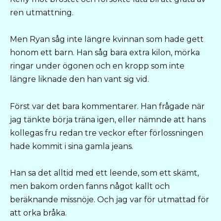
ren utmattning.
Men Ryan såg inte längre kvinnan som hade gett
honom ett barn. Han såg bara extra kilon, mörka
ringar under ögonen och en kropp som inte
längre liknade den han vant sig vid.
Först var det bara kommentarer. Han frågade när
jag tänkte börja träna igen, eller nämnde att hans
kollegas fru redan tre veckor efter förlossningen
hade kommit i sina gamla jeans.
Han sa det alltid med ett leende, som ett skämt,
men bakom orden fanns något kallt och
beräknande missnöje. Och jag var för utmattad för
att orka bråka.