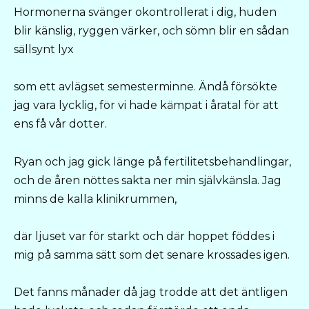
Hormonerna svänger okontrollerat i dig, huden
blir känslig, ryggen värker, och sömn blir en sådan
sällsynt lyx
som ett avlägset semesterminne. Ändå försökte
jag vara lycklig, för vi hade kämpat i åratal för att
ens få vår dotter.
Ryan och jag gick länge på fertilitetsbehandlingar,
och de åren nöttes sakta ner min självkänsla. Jag
minns de kalla klinikrummen,
där ljuset var för starkt och där hoppet föddes i
mig på samma sätt som det senare krossades igen.
Det fanns månader då jag trodde att det äntligen