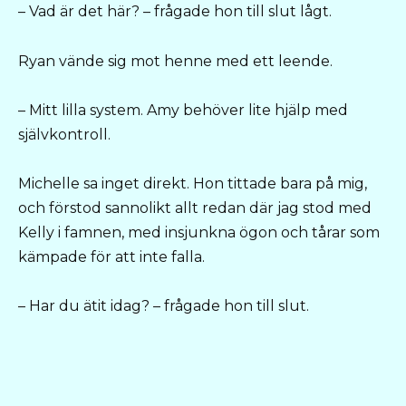
– Vad är det här? – frågade hon till slut lågt.
Ryan vände sig mot henne med ett leende.
– Mitt lilla system. Amy behöver lite hjälp med
självkontroll.
Michelle sa inget direkt. Hon tittade bara på mig,
och förstod sannolikt allt redan där jag stod med
Kelly i famnen, med insjunkna ögon och tårar som
kämpade för att inte falla.
– Har du ätit idag? – frågade hon till slut.