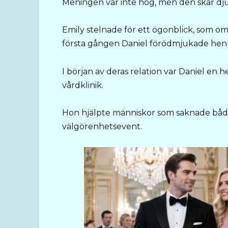
Meningen var inte hög, men den skar dju
Emily stelnade för ett ögonblick, som om 
första gången Daniel förödmjukade hen
I början av deras relation var Daniel en 
vårdklinik.
Hon hjälpte människor som saknade både
välgörenhetsevent.