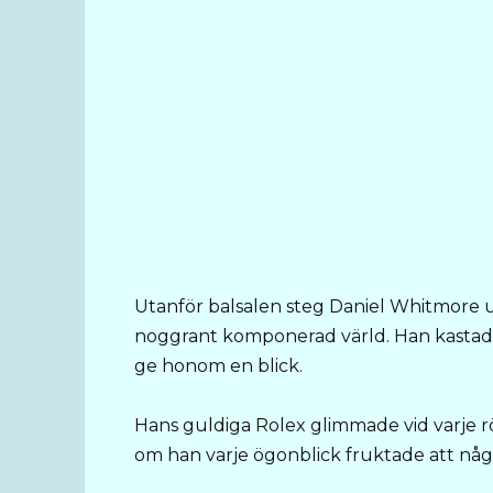
Utanför balsalen steg Daniel Whitmore ur
noggrant komponerad värld. Han kastade 
ge honom en blick.
Hans guldiga Rolex glimmade vid varje rör
om han varje ögonblick fruktade att någo