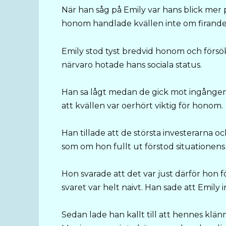
När han såg på Emily var hans blick mer 
honom handlade kvällen inte om firande,
Emily stod tyst bredvid honom och försök
närvaro hotade hans sociala status.
Han sa lågt medan de gick mot ingången. 
att kvällen var oerhört viktig för honom.
Han tillade att de största investerarna oc
som om hon fullt ut förstod situationens
Hon svarade att det var just därför hon 
svaret var helt naivt. Han sade att Emily 
Sedan lade han kallt till att hennes klänn