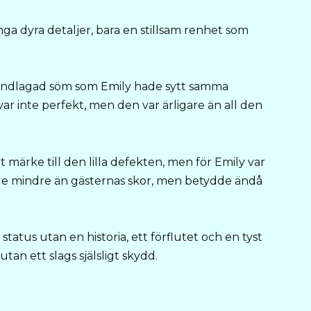
nga dyra detaljer, bara en stillsam renhet som
 handlagad söm som Emily hade sytt samma
r inte perfekt, men den var ärligare än all den
t märke till den lilla defekten, men för Emily var
ade mindre än gästernas skor, men betydde ändå
atus utan en historia, ett förflutet och en tyst
tan ett slags själsligt skydd.