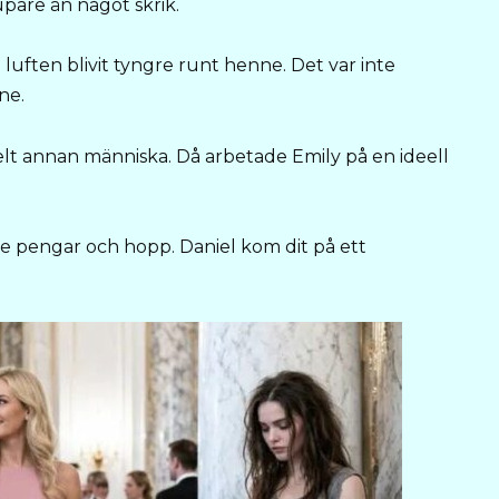
pare än något skrik.
luften blivit tyngre runt henne. Det var inte
ne.
helt annan människa. Då arbetade Emily på en ideell
 pengar och hopp. Daniel kom dit på ett