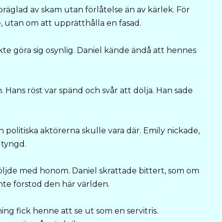
präglad av skam utan förlåtelse än av kärlek. För
 utan om att upprätthålla en fasad.
te göra sig osynlig. Daniel kände ändå att hennes
Hans röst var spänd och svår att dölja. Han sade
h politiska aktörerna skulle vara där. Emily nickade,
 tyngd.
följde med honom. Daniel skrattade bittert, som om
inte förstod den här världen.
ing fick henne att se ut som en servitris.