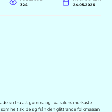
ПРОСМОТРОВ
ОПУБЛИКОВАНО
324
24.05.2026
de sin fru att gömma sig i balsalens mörkaste
som helt skilde sig från den glittrande folkmassan.