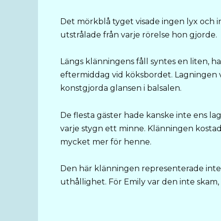
Det mörkblå tyget visade ingen lyx och i
utstrålade från varje rörelse hon gjorde.
Längs klänningens fåll syntes en liten,
eftermiddag vid köksbordet. Lagningen va
konstgjorda glansen i balsalen.
De flesta gäster hade kanske inte ens lag
varje stygn ett minne. Klänningen kost
mycket mer för henne.
Den här klänningen representerade inte st
uthållighet. För Emily var den inte skam, u