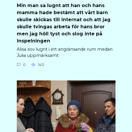
Min man sa lugnt att han och hans
mamma hade bestämt att vårt barn
skulle skickas till internat och att jag
skulle tvingas arbeta för hans bror
men jag höll tyst och slog inte på
inspelningen
Alisa sov lugnt i ett angränsande rum medan
Julia uppmärksamt
0
140