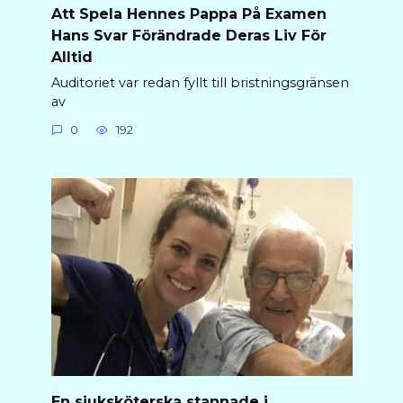
Att Spela Hennes Pappa På Examen
Hans Svar Förändrade Deras Liv För
Alltid
Auditoriet var redan fyllt till bristningsgränsen
av
0
192
En sjuksköterska stannade i