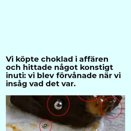
Vi köpte choklad i affären
och hittade något konstigt
inuti: vi blev förvånade när vi
insåg vad det var.