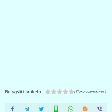
Betygsätt artikeln
( Пока оценок нет )