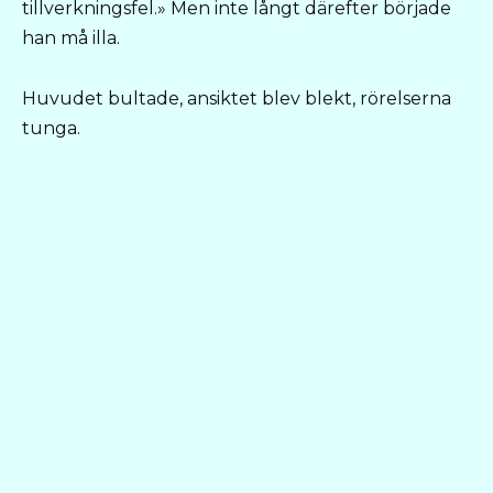
tillverkningsfel.» Men inte långt därefter började
han må illa.
Huvudet bultade, ansiktet blev blekt, rörelserna
tunga.