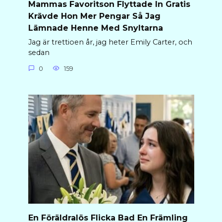
Mammas Favoritson Flyttade In Gratis
Krävde Hon Mer Pengar Så Jag
Lämnade Henne Med Snyltarna
Jag är trettioen år, jag heter Emily Carter, och
sedan
0
159
En Föräldralös Flicka Bad En Främling