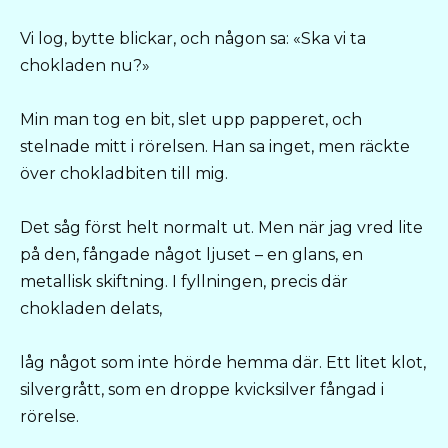
Vi log, bytte blickar, och någon sa: «Ska vi ta
chokladen nu?»
Min man tog en bit, slet upp papperet, och
stelnade mitt i rörelsen. Han sa inget, men räckte
över chokladbiten till mig.
Det såg först helt normalt ut. Men när jag vred lite
på den, fångade något ljuset – en glans, en
metallisk skiftning. I fyllningen, precis där
chokladen delats,
låg något som inte hörde hemma där. Ett litet klot,
silvergrått, som en droppe kvicksilver fångad i
rörelse.