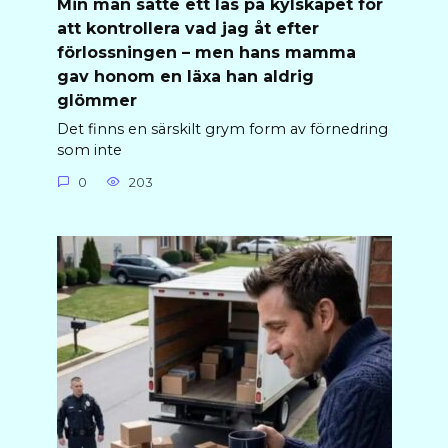
Min man satte ett lås på kylskåpet för
att kontrollera vad jag åt efter
förlossningen – men hans mamma
gav honom en läxa han aldrig
glömmer
Det finns en särskilt grym form av förnedring
som inte
0
203