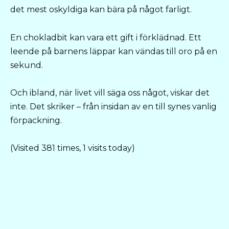
det mest oskyldiga kan bära på något farligt.
En chokladbit kan vara ett gift i förklädnad. Ett
leende på barnens läppar kan vändas till oro på en
sekund.
Och ibland, när livet vill säga oss något, viskar det
inte. Det skriker – från insidan av en till synes vanlig
förpackning.
(Visited 381 times, 1 visits today)