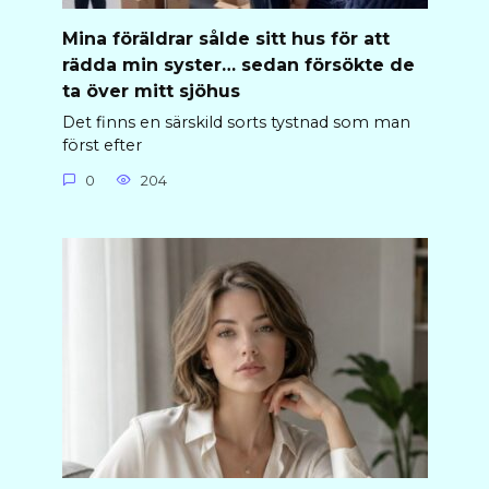
Mina föräldrar sålde sitt hus för att
rädda min syster… sedan försökte de
ta över mitt sjöhus
Det finns en särskild sorts tystnad som man
först efter
0
204