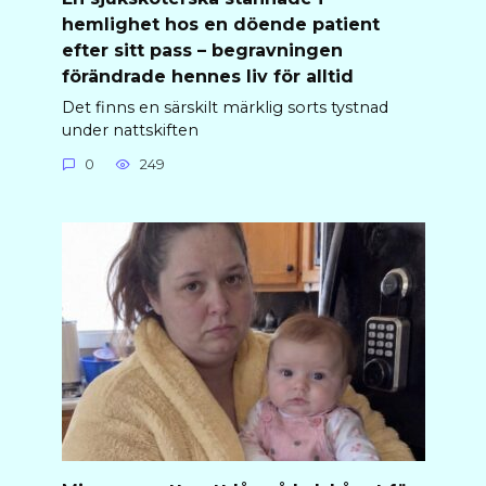
hemlighet hos en döende patient
efter sitt pass – begravningen
förändrade hennes liv för alltid
Det finns en särskilt märklig sorts tystnad
under nattskiften
0
249