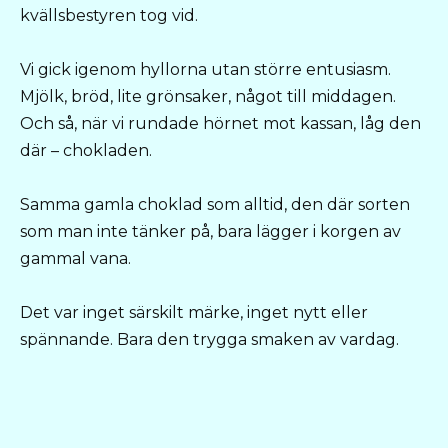
kvällsbestyren tog vid.
Vi gick igenom hyllorna utan större entusiasm.
Mjölk, bröd, lite grönsaker, något till middagen.
Och så, när vi rundade hörnet mot kassan, låg den
där – chokladen.
Samma gamla choklad som alltid, den där sorten
som man inte tänker på, bara lägger i korgen av
gammal vana.
Det var inget särskilt märke, inget nytt eller
spännande. Bara den trygga smaken av vardag.