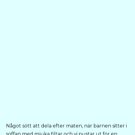
Något sött att dela efter maten, när barnen sitter i
soffan med mjuka filtar och vi pustar ut för en