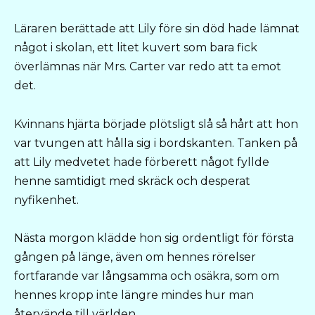
Läraren berättade att Lily före sin död hade lämnat
något i skolan, ett litet kuvert som bara fick
överlämnas när Mrs. Carter var redo att ta emot
det.
Kvinnans hjärta började plötsligt slå så hårt att hon
var tvungen att hålla sig i bordskanten. Tanken på
att Lily medvetet hade förberett något fyllde
henne samtidigt med skräck och desperat
nyfikenhet.
Nästa morgon klädde hon sig ordentligt för första
gången på länge, även om hennes rörelser
fortfarande var långsamma och osäkra, som om
hennes kropp inte längre mindes hur man
återvände till världen.