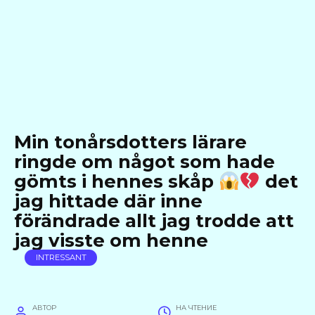
Min tonårsdotters lärare
ringde om något som hade
gömts i hennes skåp
det
jag hittade där inne
förändrade allt jag trodde att
jag visste om henne
INTRESSANT
АВТОР
НА ЧТЕНИЕ