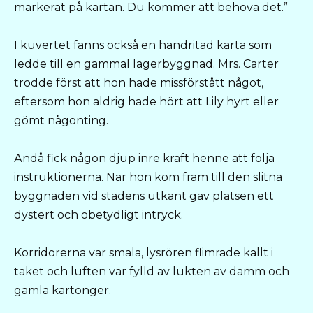
markerat på kartan. Du kommer att behöva det.”
I kuvertet fanns också en handritad karta som
ledde till en gammal lagerbyggnad. Mrs. Carter
trodde först att hon hade missförstått något,
eftersom hon aldrig hade hört att Lily hyrt eller
gömt någonting.
Ändå fick någon djup inre kraft henne att följa
instruktionerna. När hon kom fram till den slitna
byggnaden vid stadens utkant gav platsen ett
dystert och obetydligt intryck.
Korridorerna var smala, lysrören flimrade kallt i
taket och luften var fylld av lukten av damm och
gamla kartonger.