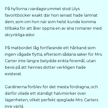
På hyllorna i vardagsrummet stod Lilys
favoritböcker exakt där hon senast hade lämnat
dem, som om hon när som helst kunde komma
tillbaka för att åter öppna en av sina romaner med
skrynkliga sidor.
På matbordet låg fortfarande ett hårband som
ingen vågade flytta, eftersom sådana saker för Mrs.
Carter inte längre betydde enkla föremål, utan
bevis på att hennes dotter verkligen hade
existerat.
Gardinerna förblev för det mesta fördragna, och
därför vilade ett ständigt halvmörker över
lägenheten, vilket perfekt speglade Mrs. Carters
inre värld.