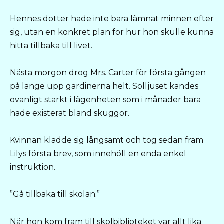
Hennes dotter hade inte bara lämnat minnen efter
sig, utan en konkret plan för hur hon skulle kunna
hitta tillbaka till livet.
Nästa morgon drog Mrs. Carter för första gången
på länge upp gardinerna helt. Solljuset kändes
ovanligt starkt i lägenheten som i månader bara
hade existerat bland skuggor.
Kvinnan klädde sig långsamt och tog sedan fram
Lilys första brev, som innehöll en enda enkel
instruktion.
”Gå tillbaka till skolan.”
När hon kom fram till skolbiblioteket var allt lika