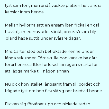
tyst som förr, men ändå väckte platsen helt andra
känslor inom henne.
Mellan hyllorna satt en ensam liten flicka i en grå
huvtröja med huvudet sänkt, precis så som Lily
ibland hade suttit under svårare dagar.
Mrs. Carter stod och betraktade henne under
långa sekunder. Förr skulle hon kanske ha gått
förbi henne, alltför förlorad i sin egen smärta för
att lägga märke till någon annan.
Nu gick hon istället långsamt fram till bordet och
frågade tyst om hon fick slå sig ner bredvid henne.
Flickan såg förvånat upp och nickade sedan.