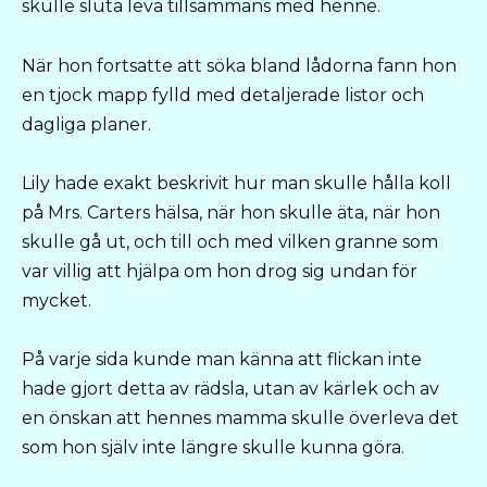
skulle sluta leva tillsammans med henne.
När hon fortsatte att söka bland lådorna fann hon
en tjock mapp fylld med detaljerade listor och
dagliga planer.
Lily hade exakt beskrivit hur man skulle hålla koll
på Mrs. Carters hälsa, när hon skulle äta, när hon
skulle gå ut, och till och med vilken granne som
var villig att hjälpa om hon drog sig undan för
mycket.
På varje sida kunde man känna att flickan inte
hade gjort detta av rädsla, utan av kärlek och av
en önskan att hennes mamma skulle överleva det
som hon själv inte längre skulle kunna göra.