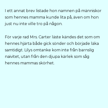
I ett annat brev listade hon namnen på människor
som hennes mamma kunde lita på, även om hon
just nu inte ville tro på någon.
För varje rad Mrs. Carter läste kändes det som om
hennes hjärta både gick sönder och började läka
samtidigt. Lilys omtanke kom inte från barnslig
naivitet, utan från den djupa kärlek som såg
hennes mammas skörhet.