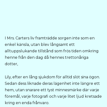
I Mrs. Carters liv framträdde sorgen inte som en
enkel känsla, utan blev långsamt ett
alltuppslukande tillstånd som frös tiden omkring
henne från den dag då hennes trettonåriga
dotter,
Lily, efter en lång sjukdom för alltid slöt sina ögon.
Sedan dess liknade deras lägenhet inte längre ett
hem, utan snarare ett tyst minnesmärke där varje
föremål, varje fotografi och varje litet ljud kretsade
kring en enda frånvaro.