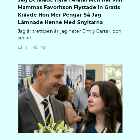
Mammas Favoritson Flyttade In Gratis
Krävde Hon Mer Pengar Så Jag
Lämnade Henne Med Snyltarna
Jag är trettioen år, jag heter Emily Carter, och
sedan
0
158