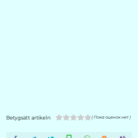
Betygsätt artikeln
( Пока оценок нет )