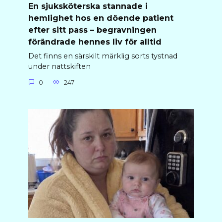
En sjuksköterska stannade i
hemlighet hos en döende patient
efter sitt pass – begravningen
förändrade hennes liv för alltid
Det finns en särskilt märklig sorts tystnad
under nattskiften
0
247