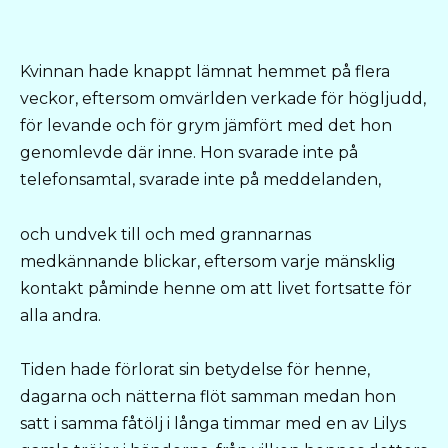
Kvinnan hade knappt lämnat hemmet på flera
veckor, eftersom omvärlden verkade för högljudd,
för levande och för grym jämfört med det hon
genomlevde där inne. Hon svarade inte på
telefonsamtal, svarade inte på meddelanden,
och undvek till och med grannarnas
medkännande blickar, eftersom varje mänsklig
kontakt påminde henne om att livet fortsatte för
alla andra.
Tiden hade förlorat sin betydelse för henne,
dagarna och nätterna flöt samman medan hon
satt i samma fåtölj i långa timmar med en av Lilys