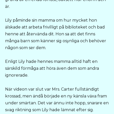
är.
Lily påminde sin mamma om hur mycket hon
älskade att arbeta frivilligt på biblioteket och bad
henne att återvända dit. Hon sa att det finns
många barn som känner sig osynliga och behöver
någon som ser dem.
Enligt Lily hade hennes mamma alltid haft en
särskild förmåga att höra även dem som andra
ignorerade.
När videon var slut var Mrs. Carter fullständigt
krossad, men ändå började en ny känsla växa fram
under smärtan. Det var ännu inte hopp, snarare en
svag riktning som Lily hade lämnat efter sig.