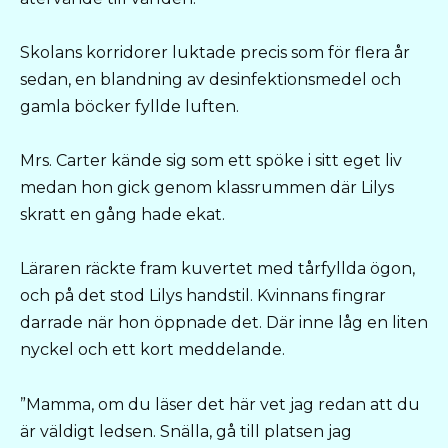
Skolans korridorer luktade precis som för flera år
sedan, en blandning av desinfektionsmedel och
gamla böcker fyllde luften.
Mrs. Carter kände sig som ett spöke i sitt eget liv
medan hon gick genom klassrummen där Lilys
skratt en gång hade ekat.
Läraren räckte fram kuvertet med tårfyllda ögon,
och på det stod Lilys handstil. Kvinnans fingrar
darrade när hon öppnade det. Där inne låg en liten
nyckel och ett kort meddelande.
”Mamma, om du läser det här vet jag redan att du
är väldigt ledsen. Snälla, gå till platsen jag