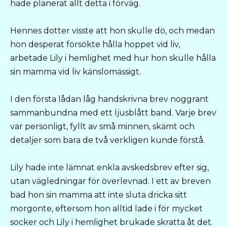
hade planerat allt detta i förväg.
Hennes dotter visste att hon skulle dö, och medan
hon desperat försökte hålla hoppet vid liv,
arbetade Lily i hemlighet med hur hon skulle hålla
sin mamma vid liv känslomässigt.
I den första lådan låg handskrivna brev noggrant
sammanbundna med ett ljusblått band. Varje brev
var personligt, fyllt av små minnen, skämt och
detaljer som bara de två verkligen kunde förstå.
Lily hade inte lämnat enkla avskedsbrev efter sig,
utan vägledningar för överlevnad. I ett av breven
bad hon sin mamma att inte sluta dricka sitt
morgonte, eftersom hon alltid lade i för mycket
socker och Lily i hemlighet brukade skratta åt det.