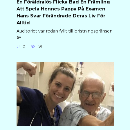
En Föräldralös Flicka Bad En Främling
Att Spela Hennes Pappa På Examen
Hans Svar Förändrade Deras Liv För
Alltid
Auditoriet var redan fyllt till bristningsgränsen
av
0
191