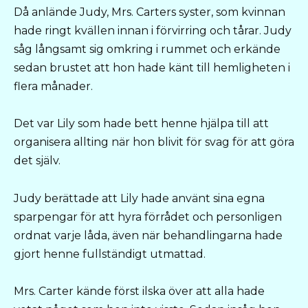
Då anlände Judy, Mrs. Carters syster, som kvinnan
hade ringt kvällen innan i förvirring och tårar. Judy
såg långsamt sig omkring i rummet och erkände
sedan brustet att hon hade känt till hemligheten i
flera månader.
Det var Lily som hade bett henne hjälpa till att
organisera allting när hon blivit för svag för att göra
det själv.
Judy berättade att Lily hade använt sina egna
sparpengar för att hyra förrådet och personligen
ordnat varje låda, även när behandlingarna hade
gjort henne fullständigt utmattad.
Mrs. Carter kände först ilska över att alla hade