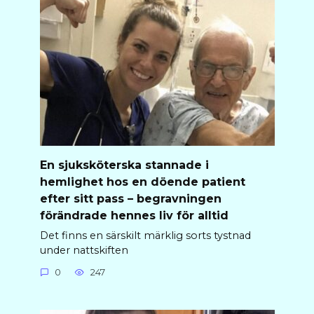
En sjuksköterska stannade i
hemlighet hos en döende patient
efter sitt pass – begravningen
förändrade hennes liv för alltid
Det finns en särskilt märklig sorts tystnad
under nattskiften
0
247