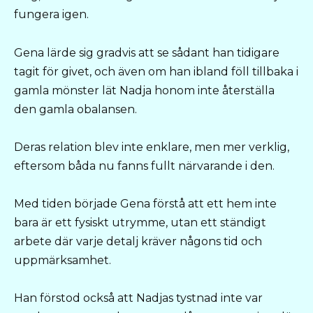
fungera igen.
Gena lärde sig gradvis att se sådant han tidigare
tagit för givet, och även om han ibland föll tillbaka i
gamla mönster lät Nadja honom inte återställa
den gamla obalansen.
Deras relation blev inte enklare, men mer verklig,
eftersom båda nu fanns fullt närvarande i den.
Med tiden började Gena förstå att ett hem inte
bara är ett fysiskt utrymme, utan ett ständigt
arbete där varje detalj kräver någons tid och
uppmärksamhet.
Han förstod också att Nadjas tystnad inte var