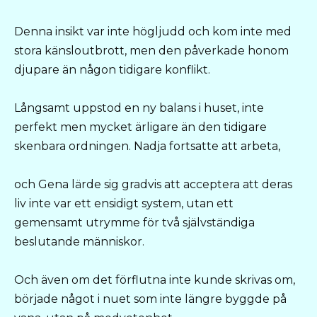
Denna insikt var inte högljudd och kom inte med
stora känsloutbrott, men den påverkade honom
djupare än någon tidigare konflikt.
Långsamt uppstod en ny balans i huset, inte
perfekt men mycket ärligare än den tidigare
skenbara ordningen. Nadja fortsatte att arbeta,
och Gena lärde sig gradvis att acceptera att deras
liv inte var ett ensidigt system, utan ett
gemensamt utrymme för två självständiga
beslutande människor.
Och även om det förflutna inte kunde skrivas om,
började något i nuet som inte längre byggde på