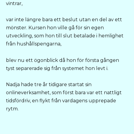
vintrar,
var inte längre bara ett beslut utan en del av ett
mönster. Kursen hon ville gå för sin egen
utveckling, som hon till slut betalade i hemlighet
från hushållspengarna,
blev nu ett ögonblick då hon för första gången
tyst separerade sig från systemet hon levt i.
Nadja hade tre år tidigare startat sin
onlineverksamhet, som först bara var ett nattligt
tidsfördriv, en flykt från vardagens upprepade
rytm.