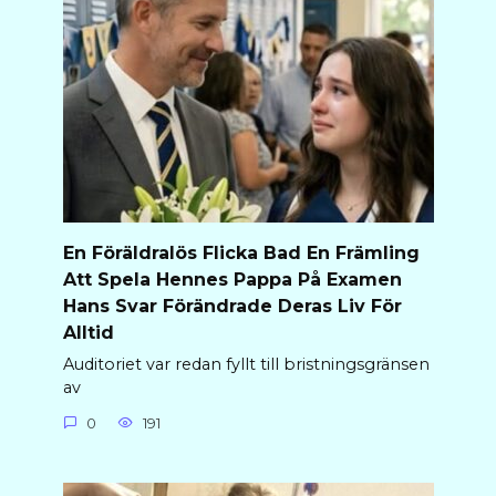
En Föräldralös Flicka Bad En Främling
Att Spela Hennes Pappa På Examen
Hans Svar Förändrade Deras Liv För
Alltid
Auditoriet var redan fyllt till bristningsgränsen
av
0
191