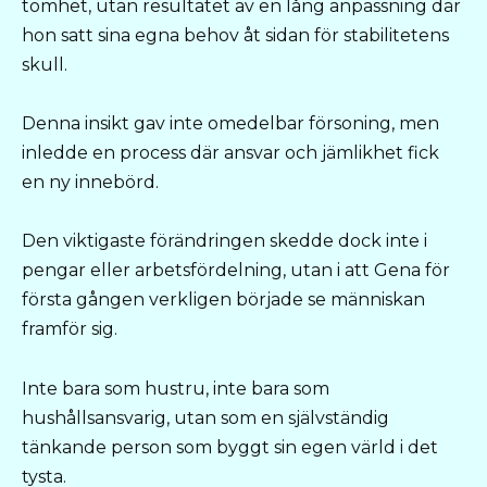
tomhet, utan resultatet av en lång anpassning där
hon satt sina egna behov åt sidan för stabilitetens
skull.
Denna insikt gav inte omedelbar försoning, men
inledde en process där ansvar och jämlikhet fick
en ny innebörd.
Den viktigaste förändringen skedde dock inte i
pengar eller arbetsfördelning, utan i att Gena för
första gången verkligen började se människan
framför sig.
Inte bara som hustru, inte bara som
hushållsansvarig, utan som en självständig
tänkande person som byggt sin egen värld i det
tysta.