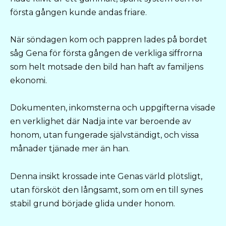
första gången kunde andas friare.
När söndagen kom och pappren lades på bordet
såg Gena för första gången de verkliga siffrorna
som helt motsade den bild han haft av familjens
ekonomi.
Dokumenten, inkomsterna och uppgifterna visade
en verklighet där Nadja inte var beroende av
honom, utan fungerade självständigt, och vissa
månader tjänade mer än han.
Denna insikt krossade inte Genas värld plötsligt,
utan försköt den långsamt, som om en till synes
stabil grund började glida under honom.