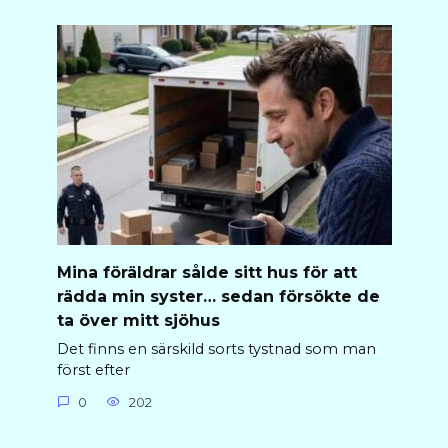
Mina föräldrar sålde sitt hus för att
rädda min syster… sedan försökte de
ta över mitt sjöhus
Det finns en särskild sorts tystnad som man
först efter
0
202