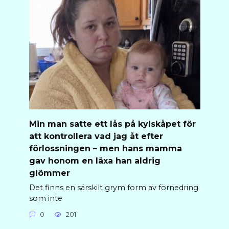
Min man satte ett lås på kylskåpet för
att kontrollera vad jag åt efter
förlossningen – men hans mamma
gav honom en läxa han aldrig
glömmer
Det finns en särskilt grym form av förnedring
som inte
0
201