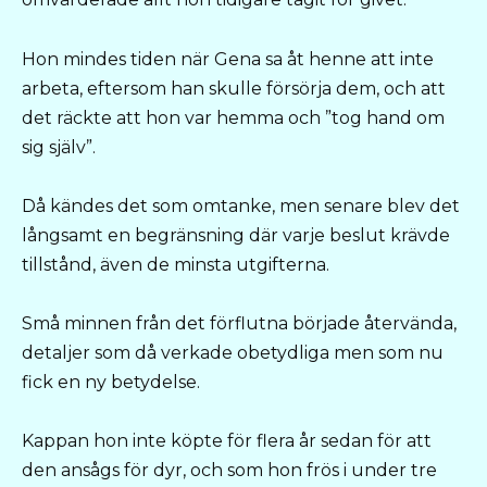
Hon mindes tiden när Gena sa åt henne att inte
arbeta, eftersom han skulle försörja dem, och att
det räckte att hon var hemma och ”tog hand om
sig själv”.
Då kändes det som omtanke, men senare blev det
långsamt en begränsning där varje beslut krävde
tillstånd, även de minsta utgifterna.
Små minnen från det förflutna började återvända,
detaljer som då verkade obetydliga men som nu
fick en ny betydelse.
Kappan hon inte köpte för flera år sedan för att
den ansågs för dyr, och som hon frös i under tre