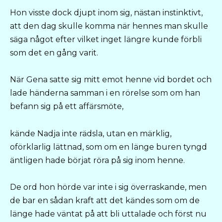
Hon visste dock djupt inom sig, nästan instinktivt,
att den dag skulle komma när hennes man skulle
säga något efter vilket inget längre kunde förbli
som det en gång varit.
När Gena satte sig mitt emot henne vid bordet och
lade händerna samman i en rörelse som om han
befann sig på ett affärsmöte,
kände Nadja inte rädsla, utan en märklig,
oförklarlig lättnad, som om en länge buren tyngd
äntligen hade börjat röra på sig inom henne.
De ord hon hörde var inte i sig överraskande, men
de bar en sådan kraft att det kändes som om de
länge hade väntat på att bli uttalade och först nu