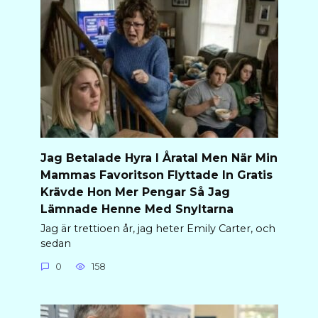
Jag Betalade Hyra I Åratal Men När Min
Mammas Favoritson Flyttade In Gratis
Krävde Hon Mer Pengar Så Jag
Lämnade Henne Med Snyltarna
Jag är trettioen år, jag heter Emily Carter, och
sedan
0
158