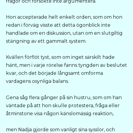
frågor och försökte inte argumentera.
Hon accepterade helt enkelt orden, som om hon
redan i förväg visste att detta ögonblick inte
handlade om en diskussion, utan om en slutgiltig
stängning av ett gammalt system.
Kvällen förflöt tyst, som om inget särskilt hade
hänt, men i varje rörelse fanns tyngden av beslutet
kvar, och det började långsamt omforma
vardagens osynliga balans.
Gena såg flera gånger på sin hustru, som om han
väntade på att hon skulle protestera, fråga eller
åtminstone visa någon känslomässig reaktion,
men Nadja gjorde som vanligt sina sysslor, och