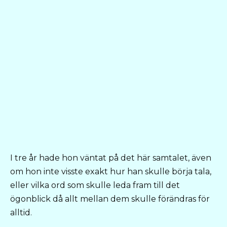
I tre år hade hon väntat på det här samtalet, även
om hon inte visste exakt hur han skulle börja tala,
eller vilka ord som skulle leda fram till det
ögonblick då allt mellan dem skulle förändras för
alltid.