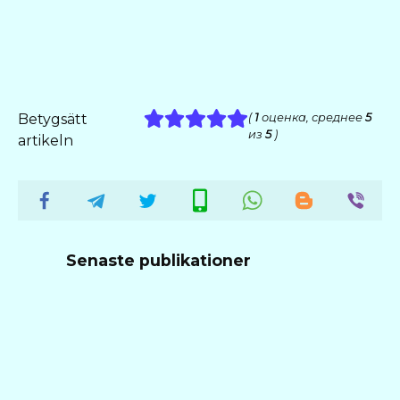
Betygsätt
(
1
оценка, среднее
5
из
5
)
artikeln
Senaste publikationer