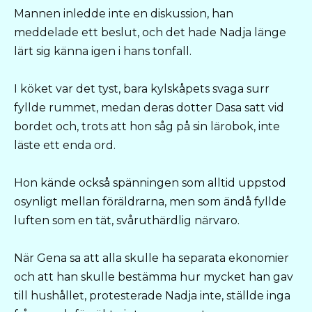
Mannen inledde inte en diskussion, han
meddelade ett beslut, och det hade Nadja länge
lärt sig känna igen i hans tonfall.
I köket var det tyst, bara kylskåpets svaga surr
fyllde rummet, medan deras dotter Dasa satt vid
bordet och, trots att hon såg på sin lärobok, inte
läste ett enda ord.
Hon kände också spänningen som alltid uppstod
osynligt mellan föräldrarna, men som ändå fyllde
luften som en tät, svåruthärdlig närvaro.
När Gena sa att alla skulle ha separata ekonomier
och att han skulle bestämma hur mycket han gav
till hushållet, protesterade Nadja inte, ställde inga