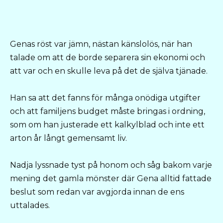
Genas röst var jämn, nästan känslolös, när han
talade om att de borde separera sin ekonomi och
att var och en skulle leva på det de själva tjänade.
Han sa att det fanns för många onödiga utgifter
och att familjens budget måste bringas i ordning,
som om han justerade ett kalkylblad och inte ett
arton år långt gemensamt liv.
Nadja lyssnade tyst på honom och såg bakom varje
mening det gamla mönster där Gena alltid fattade
beslut som redan var avgjorda innan de ens
uttalades.