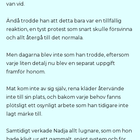
van vid.
Ändå trodde han att detta bara var en tillfällig
reaktion, en tyst protest som snart skulle försvinna
och allt återgå till det normala.
Men dagarna blev inte som han trodde, eftersom
varje liten detalj nu blev en separat uppgift
framför honom.
Mat kom inte av sig själv, rena kläder återvände
inte till sin plats, och bakom varje behov fanns
plötsligt ett osynligt arbete som han tidigare inte
lagt märke till.
Samtidigt verkade Nadja allt lugnare, som om hon
hade klivit ur ett gammalt, spänt system och för