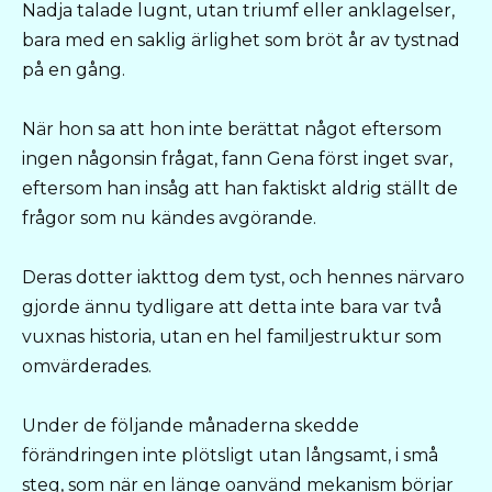
Nadja talade lugnt, utan triumf eller anklagelser,
bara med en saklig ärlighet som bröt år av tystnad
på en gång.
När hon sa att hon inte berättat något eftersom
ingen någonsin frågat, fann Gena först inget svar,
eftersom han insåg att han faktiskt aldrig ställt de
frågor som nu kändes avgörande.
Deras dotter iakttog dem tyst, och hennes närvaro
gjorde ännu tydligare att detta inte bara var två
vuxnas historia, utan en hel familjestruktur som
omvärderades.
Under de följande månaderna skedde
förändringen inte plötsligt utan långsamt, i små
steg, som när en länge oanvänd mekanism börjar