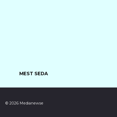
MEST SEDA
© 2026 Medianewse