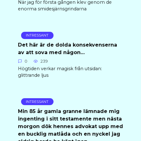
När jag för första gången klev genom de
enorma smidesjärnsgrindarna
INTRESSANT
Det här är de dolda konsekvenserna
av att sova med någon…
0
239
Högtiden verkar magisk från utsidan:
glittrande ljus
INTRESSANT
Min 85 år gamla granne lämnade mig
ingenting i sitt testamente men nästa
morgon dök hennes advokat upp med
en bucklig matlåda och en nyckel jag