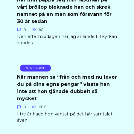
vårt bröllop bleknade han och skrek
namnet på en man som försvann för
30 år sedan
0
141
Den eftermiddagen när jag anlände till kyrkan
kändes
INTRESSANT
När mannen sa “från och med nu lever
du på dina egna pengar” visste han
inte att hon tjänade dubbelt så
mycket
0
686
I tre år hade hon väntat på det här samtalet,
även