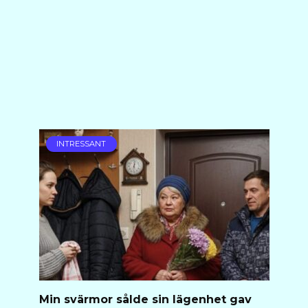
INTRESSANT
Min svärmor sålde sin lägenhet gav