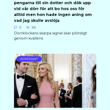
pengarna till sin dotter och dök upp
vid vår dörr för att bo hos oss för
alltid men hon hade ingen aning om
vad jag skulle avslöja
0
96
Dörrklockans skarpa signal skar plötsligt
genom kvällens
INTRESSANT